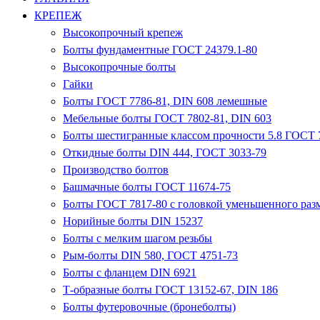
КРЕПЕЖ
Высокопрочный крепеж
Болты фундаментные ГОСТ 24379.1-80
Высокопрочные болты
Гайки
Болты ГОСТ 7786-81, DIN 608 лемешные
Мебельные болты ГОСТ 7802-81, DIN 603
Болты шестигранные классом прочности 5.8 ГОСТ 7
Откидные болты DIN 444, ГОСТ 3033-79
Производство болтов
Башмачные болты ГОСТ 11674-75
Болты ГОСТ 7817-80 с головкой уменьшенного разм
Норийные болты DIN 15237
Болты с мелким шагом резьбы
Рым-болты DIN 580, ГОСТ 4751-73
Болты с фланцем DIN 6921
Т-образные болты ГОСТ 13152-67, DIN 186
Болты футеровочные (бронеболты)