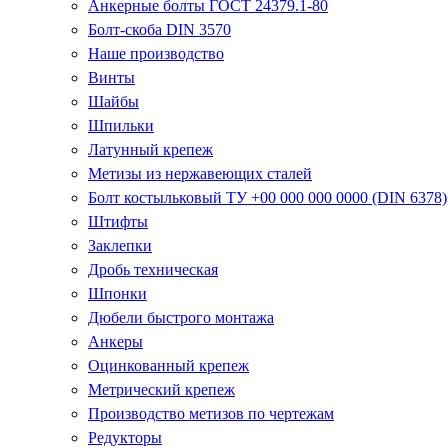
Анкерные болты ГОСТ 24379.1-80
Болт-скоба DIN 3570
Наше производство
Винты
Шайбы
Шпильки
Латунный крепеж
Метизы из нержавеющих сталей
Болт костыльковый ТУ +00 000 000 0000 (DIN 6378)
Штифты
Заклепки
Дробь техническая
Шпонки
Дюбели быстрого монтажа
Анкеры
Оцинкованный крепеж
Метрический крепеж
Производство метизов по чертежам
Редукторы