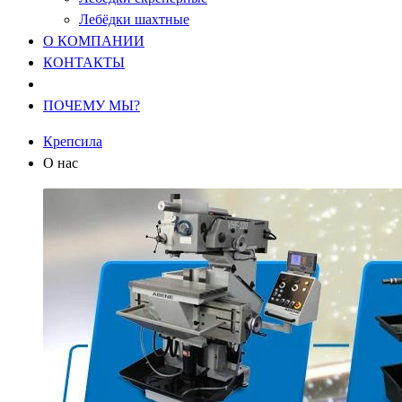
Лебёдки шахтные
О КОМПАНИИ
КОНТАКТЫ
ПОЧЕМУ МЫ?
Крепсила
О нас