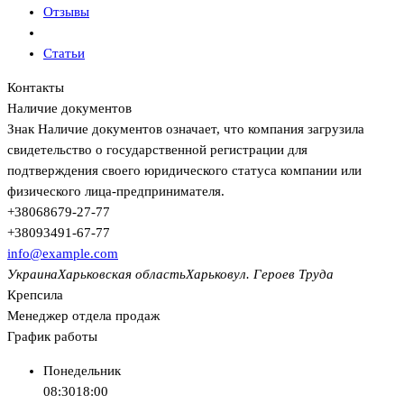
Отзывы
Статьи
Контакты
Наличие документов
Знак
Наличие документов
означает, что компания загрузила
свидетельство о государственной регистрации для
подтверждения своего юридического статуса компании или
физического лица-предпринимателя.
+380
68
679-27-77
+380
93
491-67-77
info@example.com
Украина
Харьковская область
Харьков
ул. Героев Труда
Крепсила
Менеджер отдела продаж
График работы
Понедельник
08:30
18:00