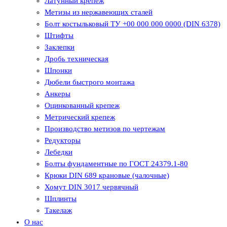
Латунный крепеж
Метизы из нержавеющих сталей
Болт костыльковый ТУ +00 000 000 0000 (DIN 6378)
Штифты
Заклепки
Дробь техническая
Шпонки
Дюбели быстрого монтажа
Анкеры
Оцинкованный крепеж
Метрический крепеж
Производство метизов по чертежам
Редукторы
Лебедки
Болты фундаментные по ГОСТ 24379.1-80
Крюки DIN 689 крановые (чалочные)
Хомут DIN 3017 червячный
Шплинты
Такелаж
О нас