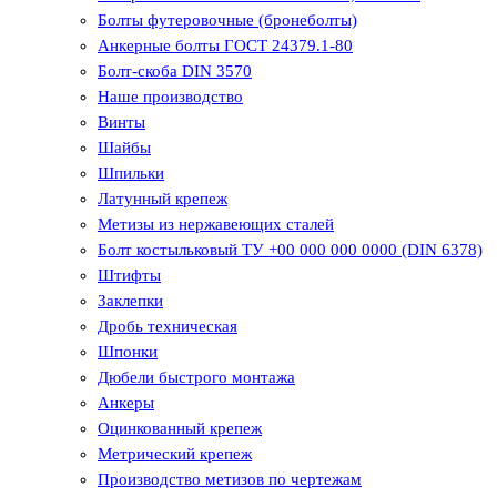
Болты футеровочные (бронеболты)
Анкерные болты ГОСТ 24379.1-80
Болт-скоба DIN 3570
Наше производство
Винты
Шайбы
Шпильки
Латунный крепеж
Метизы из нержавеющих сталей
Болт костыльковый ТУ +00 000 000 0000 (DIN 6378)
Штифты
Заклепки
Дробь техническая
Шпонки
Дюбели быстрого монтажа
Анкеры
Оцинкованный крепеж
Метрический крепеж
Производство метизов по чертежам