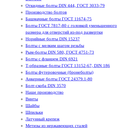
Откидные болты DIN 444, ГОСТ 3033-79
Производство болтов
Башмачные болты ГОСТ 11674-75
Болты ГОСТ 7817-80 с головкой уменьшенного
размера для отверстий из-под развертки
Норийные болты DIN 15237
Болты с мелким шагом резьбы
Рым-болты DIN 580, ГОСТ 4751-73
Болты с фланцем DIN 6921
Т-образные болты ГОСТ 13152-67, DIN 186
Болты футеровочные (бронеболты)
Анкерные болты ГОСТ 24379.1-80
Болт-скоба DIN 3570
Наше производство
Винты
Шайбы
Шпильки
Латунный крепеж
Метизы из нержавеющих сталей