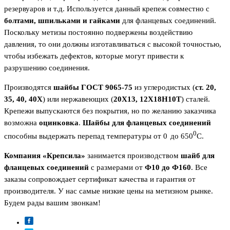
резервуаров и т.д. Используется данный крепеж совместно с
болтами, шпильками и гайками
для фланцевых соединений.
Поскольку метизы постоянно подвержены воздействию
давления, то они должны изготавливаться с высокой точностью,
чтобы избежать дефектов, которые могут привести к
разрушению соединения.
Производятся
шайбы ГОСТ 9065-75
из углеродистых (
ст. 20,
35, 40, 40Х
) или нержавеющих (
20Х13, 12Х18Н10Т
) сталей.
Крепежи выпускаются без покрытия, но по желанию заказчика
возможна
оцинковка
.
Шайбы для фланцевых соединений
0
способны выдержать перепад температуры от 0
до 650
С.
Компания «Крепсила»
занимается производством
шайб для
фланцевых соединений
с размерами от
Ф10 до Ф160
. Все
заказы сопровождает сертификат качества и гарантия от
производителя. У нас самые низкие цены на метизном рынке.
Будем рады вашим звонкам!