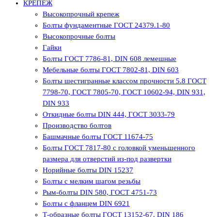
КРЕПЕЖ
Высокопрочный крепеж
Болты фундаментные ГОСТ 24379.1-80
Высокопрочные болты
Гайки
Болты ГОСТ 7786-81, DIN 608 лемешные
Мебельные болты ГОСТ 7802-81, DIN 603
Болты шестигранные классом прочности 5.8 ГОСТ
7798-70, ГОСТ 7805-70, ГОСТ 10602-94, DIN 931,
DIN 933
Откидные болты DIN 444, ГОСТ 3033-79
Производство болтов
Башмачные болты ГОСТ 11674-75
Болты ГОСТ 7817-80 с головкой уменьшенного
размера для отверстий из-под развертки
Норийные болты DIN 15237
Болты с мелким шагом резьбы
Рым-болты DIN 580, ГОСТ 4751-73
Болты с фланцем DIN 6921
Т-образные болты ГОСТ 13152-67, DIN 186