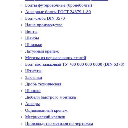
Болты футеровочные (бронеболты)
Анкерные болты ГОСТ 24379.1-80
Болт-скоба DIN 3570
Наше производство
Винты
Шайбы
Шпильки
Латунный крепеж
Метизы из нержавеющих сталей
Болт костыльковый ТУ +00 000 000 0000 (DIN 6378)
Штифты
Заклепки
Дробь техническая
Шпонки
Дюбели быстрого монтажа
Анкеры
Оцинкованный крепеж
Метрический крепеж
Производство метизов по чертежам