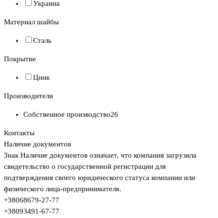
Украина
Материал шайбы
Сталь
Покрытие
Цинк
Производители
Собственное производство
26
Контакты
Наличие документов
Знак
Наличие документов
означает, что компания загрузила
свидетельство о государственной регистрации для
подтверждения своего юридического статуса компании или
физического лица-предпринимателя.
+380
68
679-27-77
+380
93
491-67-77