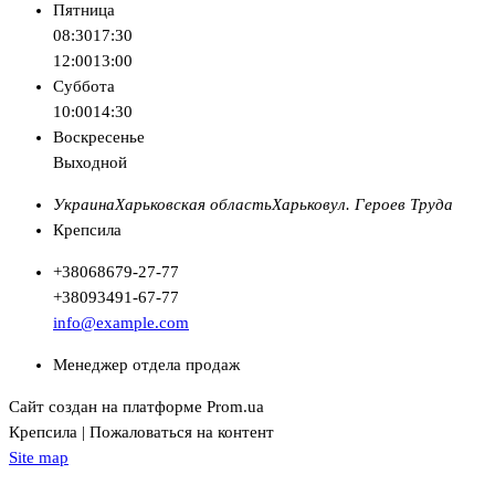
Пятница
08:30
17:30
12:00
13:00
Суббота
10:00
14:30
Воскресенье
Выходной
Украина
Харьковская область
Харьков
ул. Героев Труда
Крепсила
+380
68
679-27-77
+380
93
491-67-77
info@example.com
Менеджер отдела продаж
Сайт создан на платформе Prom.ua
Крепсила | Пожаловаться на контент
Site map