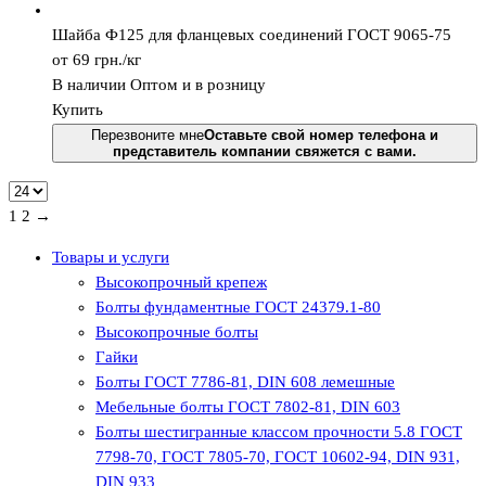
Шайба Ф125 для фланцевых соединений ГОСТ 9065-75
от 69
грн.
/кг
В наличии
Оптом и в розницу
Купить
Перезвоните мне
Оставьте свой номер телефона и
представитель компании свяжется с вами.
1
2 →
Товары и услуги
Высокопрочный крепеж
Болты фундаментные ГОСТ 24379.1-80
Высокопрочные болты
Гайки
Болты ГОСТ 7786-81, DIN 608 лемешные
Мебельные болты ГОСТ 7802-81, DIN 603
Болты шестигранные классом прочности 5.8 ГОСТ
7798-70, ГОСТ 7805-70, ГОСТ 10602-94, DIN 931,
DIN 933