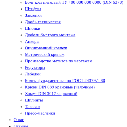
Болт костыльковый ТУ +00 000 000 0000 (DIN 6378)
Штифты
Заклепки
Дробь техническая
Шпонки
Дюбели быстрого монтажа
Анкеры
Оцинкованный крепеж
Метрический крепеж
Производство метизов по чертежам
Редукторы
Лебедки
Болты фундаментные по ГОСТ 24379.1-80
Крюки DIN 689 крановые (чалочные)
Хомут DIN 3017 червячный
Шплинты
Такелаж
Пресс-масленки
О нас
Отзывы