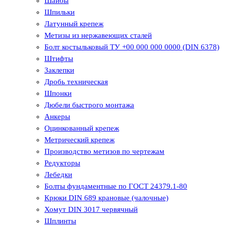
Шайбы
Шпильки
Латунный крепеж
Метизы из нержавеющих сталей
Болт костыльковый ТУ +00 000 000 0000 (DIN 6378)
Штифты
Заклепки
Дробь техническая
Шпонки
Дюбели быстрого монтажа
Анкеры
Оцинкованный крепеж
Метрический крепеж
Производство метизов по чертежам
Редукторы
Лебедки
Болты фундаментные по ГОСТ 24379.1-80
Крюки DIN 689 крановые (чалочные)
Хомут DIN 3017 червячный
Шплинты