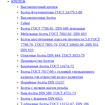
КРЕПЕЖ
Высокопрочный крепеж
Болты фундаментные ГОСТ 24379.1-80
Высокопрочные болты
Гайки
Болты ГОСТ 7786-81, DIN 608 лемешные
Мебельные болты ГОСТ 7802-81, DIN 603
Болты шестигранные классом прочности 5.8 ГОСТ
7798-70, ГОСТ 7805-70, ГОСТ 10602-94, DIN 931,
DIN 933
Откидные болты DIN 444, ГОСТ 3033-79
Производство болтов
Башмачные болты ГОСТ 11674-75
Болты ГОСТ 7817-80 с головкой уменьшенного
размера для отверстий из-под развертки
Норийные болты DIN 15237
Болты с мелким шагом резьбы
Рым-болты DIN 580, ГОСТ 4751-73
Болты с фланцем DIN 6921
Т-образные болты ГОСТ 13152-67, DIN 186