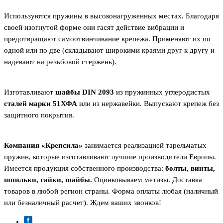
Используются пружины в высоконагруженных местах. Благодаря
своей изогнутой форме они гасят действие вибрации и
предотвращают самоотвинчивание крепежа. Применяют их по
одной или по две (складывают широкими краями друг к другу и
надевают на резьбовой стержень).
Изготавливают
шайбы DIN 2093
из пружинных углеродистых
сталей марки 51ХФА
или из нержавейки. Выпускают крепеж без
защитного покрытия.
Компания «Крепсила»
занимается реализацией тарельчатых
пружин, которые изготавливают лучшие производители Европы.
Имеется продукция собственного производства:
болты, винты,
шпильки, гайки, шайбы.
Оцинковываем метизы. Доставка
товаров в любой регион страны. Форма оплаты любая (наличный
или безналичный расчет). Ждем ваших звонков!