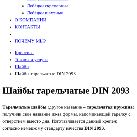
Лебёдки скреперные
Лебёдки шахтные
О КОМПАНИИ
КОНТАКТЫ
ПОЧЕМУ МЫ?
Крепсила
Товары и услуги
Шайбы
Шайбы тарельчатые DIN 2093
Шайбы тарельчатые DIN 2093
Тарельчатые шайбы
(другое название –
тарельчатая пружина
)
получили свое название из-за формы, напоминающей тарелку с
отверстием вместо дна. Изготавливается данный крепеж
согласно немецкому стандарту качества
DIN 2093
.