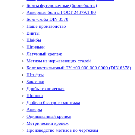
Болты футеровочные (бронеболты)
Анкерные болты ГОСТ 24379.1-80
Болт-скоба DIN 3570
Наше производство
Винты
Шайбы
Шпильки
Латунный крепеж
Метизы из нержавеющих сталей
Болт костыльковый ТУ +00 000 000 0000 (DIN 6378)
Штифты
Заклепки
Дробь техническая
Шпонки
Дюбели быстрого монтажа
Анкеры
Оцинкованный крепеж
Метрический крепеж
Производство метизов по чертежам