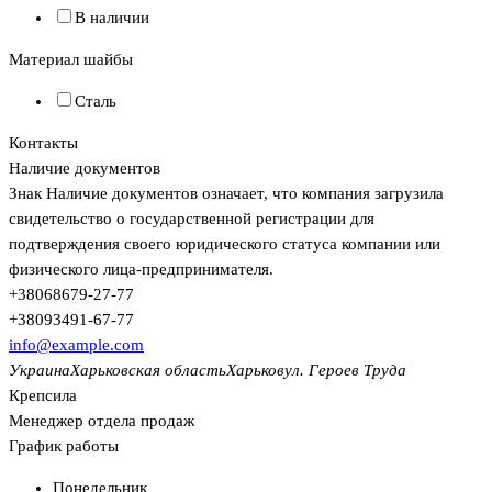
В наличии
Материал шайбы
Сталь
Контакты
Наличие документов
Знак
Наличие документов
означает, что компания загрузила
свидетельство о государственной регистрации для
подтверждения своего юридического статуса компании или
физического лица-предпринимателя.
+380
68
679-27-77
+380
93
491-67-77
info@example.com
Украина
Харьковская область
Харьков
ул. Героев Труда
Крепсила
Менеджер отдела продаж
График работы
Понедельник