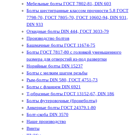
Мебельные болты ГОСТ 7802-81, DIN 603
Болты шестигранные классом прочности 5.8 ГОСТ
7798-70, ГОСТ 7805-70, ГОСТ 10602-94, DIN 931,
DIN 933
Откидные болты DIN 444, ГОСТ 3033-79
Производство болтов
Башмачные болты ГОСТ 11674-75
Болты ГОСТ 7817-80 с головкой уменьшенного
размера для отверстий из-под развертки
Норийные болты DIN 15237
Болты с мелким шагом резьбы
Рым-болты DIN 580, ГОСТ 4751-73
Болты с фланцем DIN 6921
Т-образные болты ГОСТ 13152-67, DIN 186
Болты футеровочные (бронеболты)
Анкерные болты ГОСТ 24379.1-80
Болт-скоба DIN 3570
Наше производство
Винты