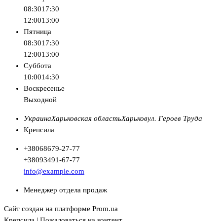
08:30
17:30
12:00
13:00
Пятница
08:30
17:30
12:00
13:00
Суббота
10:00
14:30
Воскресенье
Выходной
Украина
Харьковская область
Харьков
ул. Героев Труда
Крепсила
+380
68
679-27-77
+380
93
491-67-77
info@example.com
Менеджер отдела продаж
Сайт создан на платформе Prom.ua
Крепсила | Пожаловаться на контент