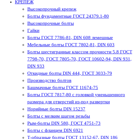
КРЕПЕЖ
Высокопрочный крепеж
Болты фундаментные ГОСТ 24379.1-80
Высокопрочные болты
Гайки
Болты ГОСТ 7786-81, DIN 608 лемешные
Мебельные болты ГОСТ 7802-81, DIN 603
Болты шестигранные классом прочности 5.8 ГОСТ
7798-70, ГОСТ 7805-70, ГОСТ 10602-94, DIN 931,
DIN 933
Откидные болты DIN 444, ГОСТ 3033-79
Производство болтов
Башмачные болты ГОСТ 11674-75
Болты ГОСТ 7817-80 с головкой уменьшенного
размера для отверстий из-под развертки
Норийные болты DIN 15237
Болты с мелким шагом резьбы
Рым-болты DIN 580, ГОСТ 4751-73
Болты с фланцем DIN 6921
Т-образные болты ГОСТ 13152-67, DIN 186