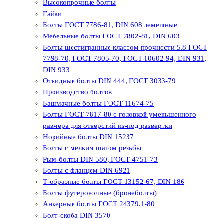
Высокопрочные болты
Гайки
Болты ГОСТ 7786-81, DIN 608 лемешные
Мебельные болты ГОСТ 7802-81, DIN 603
Болты шестигранные классом прочности 5.8 ГОСТ
7798-70, ГОСТ 7805-70, ГОСТ 10602-94, DIN 931,
DIN 933
Откидные болты DIN 444, ГОСТ 3033-79
Производство болтов
Башмачные болты ГОСТ 11674-75
Болты ГОСТ 7817-80 с головкой уменьшенного
размера для отверстий из-под развертки
Норийные болты DIN 15237
Болты с мелким шагом резьбы
Рым-болты DIN 580, ГОСТ 4751-73
Болты с фланцем DIN 6921
Т-образные болты ГОСТ 13152-67, DIN 186
Болты футеровочные (бронеболты)
Анкерные болты ГОСТ 24379.1-80
Болт-скоба DIN 3570