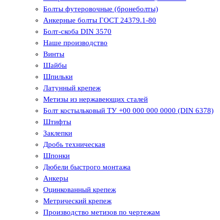
Болты футеровочные (бронеболты)
Анкерные болты ГОСТ 24379.1-80
Болт-скоба DIN 3570
Наше производство
Винты
Шайбы
Шпильки
Латунный крепеж
Метизы из нержавеющих сталей
Болт костыльковый ТУ +00 000 000 0000 (DIN 6378)
Штифты
Заклепки
Дробь техническая
Шпонки
Дюбели быстрого монтажа
Анкеры
Оцинкованный крепеж
Метрический крепеж
Производство метизов по чертежам