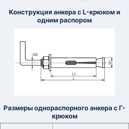
Конструкция анкера с L-крюком и
одним распором
Размеры однораспорного анкера с Г-
крюком