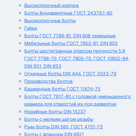
Высокопрочный крепеж
Болты фундаментные ГОСТ 24379.1-80
Высокопрочные болты
Гайки
Болты ГОСТ 7786-81, DIN 608 лемешные
Мебельные болты ГОСТ 7802-81, DIN 603
Болты шестигранные классом прочности 5.8
ГОСТ 7798-70, ГОСТ 7805-70, ГОСТ 10602-94,
DIN 931, DIN 933
Откидные болты DIN 444, ГОСТ 3033-79
Производство болтов
Башмачные болты ГОСТ 11674-75
Болты ГОСТ 7817-80 с головкой уменьшенного
размера для отверстий из-под развертки
Норийные болты DIN 15237
Болты с мелким шагом резьбы
Рым-болты DIN 580, ГОСТ 4751-73
Болты с фланцем DIN 6921