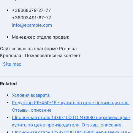
+380
68
679-27-77
+380
93
491-67-77
info@example.com
Менеджер отдела продаж
Сайт создан на платформе Prom.ua
Крепсила | Пожаловаться на контент
Site map
Related
Условия возврата
Редуктор РК-450-16 - купить по цене производителя.
Отзывы, описание
Шпоночная сталь 14х9х1000 DIN 6880 нержавеющая -
купить по цене производителя. Отзывы, описание
Шпоночная сталь 12х8х1000 DIN 6880 нержавеющая -