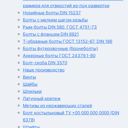
размера для отверстий из-под развертки
Норийные болты DIN 15237
Болты с мелким шагом резьбы
Рым-болты DIN 580, ГОСТ 4751-73
Болты с фланцем DIN 6921
Т-образные болты ГОСТ 13152-67, DIN 186
Болты футеровочные (бронеболты)
Анкерные болты ГОСТ 24379.1-80
Болт-скоба DIN 3570
Наше производство
Винты
Шайбы
Шпильки
Латунный крепеж
Метизы из нержавеющих сталей
Болт костыльковый ТУ +00 000 000 0000 (DIN
6378)
Штифты