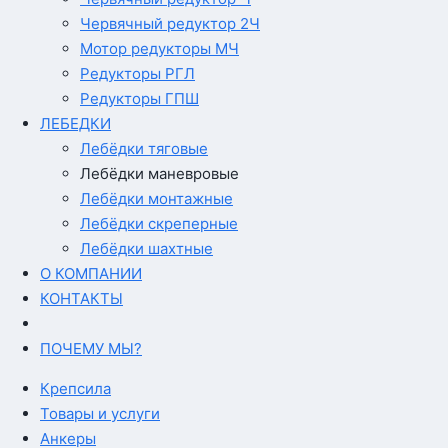
Червячный редуктор 2Ч
Мотор редукторы МЧ
Редукторы РГЛ
Редукторы ГПШ
ЛЕБЕДКИ
Лебёдки тяговые
Лебёдки маневровые
Лебёдки монтажные
Лебёдки скреперные
Лебёдки шахтные
О КОМПАНИИ
КОНТАКТЫ
ПОЧЕМУ МЫ?
Крепсила
Товары и услуги
Анкеры