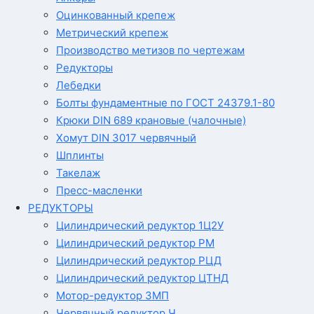
Оцинкованный крепеж
Метрический крепеж
Производство метизов по чертежам
Редукторы
Лебедки
Болты фундаментные по ГОСТ 24379.1-80
Крюки DIN 689 крановые (чалочные)
Хомут DIN 3017 червячный
Шплинты
Такелаж
Пресс-масленки
РЕДУКТОРЫ
Цилиндрический редуктор 1Ц2У
Цилиндрический редуктор РМ
Цилиндрический редуктор РЦД
Цилиндрический редуктор ЦТНД
Мотор-редуктор 3МП
Червячный редуктор Ч