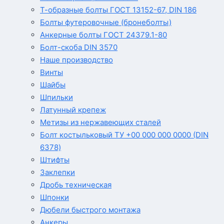
Т-образные болты ГОСТ 13152-67, DIN 186
Болты футеровочные (бронеболты)
Анкерные болты ГОСТ 24379.1-80
Болт-скоба DIN 3570
Наше производство
Винты
Шайбы
Шпильки
Латунный крепеж
Метизы из нержавеющих сталей
Болт костыльковый ТУ +00 000 000 0000 (DIN
6378)
Штифты
Заклепки
Дробь техническая
Шпонки
Дюбели быстрого монтажа
Анкеры