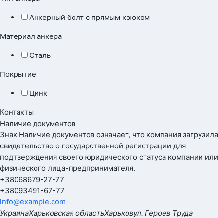
Анкерный болт с прямым крюком
Материал анкера
Сталь
Покрытие
Цинк
Контакты
Наличие документов
Знак
Наличие документов
означает, что компания загрузила
свидетельство о государственной регистрации для
подтверждения своего юридического статуса компании или
физического лица-предпринимателя.
+380
68
679-27-77
+380
93
491-67-77
info@example.com
Украина
Харьковская область
Харьков
ул. Героев Труда