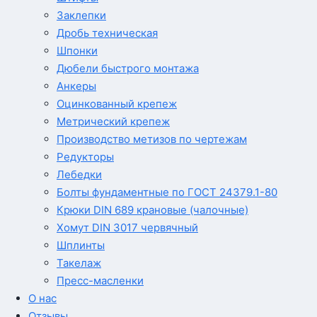
Заклепки
Дробь техническая
Шпонки
Дюбели быстрого монтажа
Анкеры
Оцинкованный крепеж
Метрический крепеж
Производство метизов по чертежам
Редукторы
Лебедки
Болты фундаментные по ГОСТ 24379.1-80
Крюки DIN 689 крановые (чалочные)
Хомут DIN 3017 червячный
Шплинты
Такелаж
Пресс-масленки
О нас
Отзывы