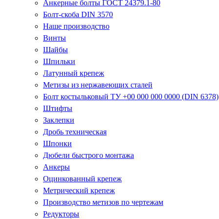
Анкерные болты ГОСТ 24379.1-80
Болт-скоба DIN 3570
Наше производство
Винты
Шайбы
Шпильки
Латунный крепеж
Метизы из нержавеющих сталей
Болт костыльковый ТУ +00 000 000 0000 (DIN 6378)
Штифты
Заклепки
Дробь техническая
Шпонки
Дюбели быстрого монтажа
Анкеры
Оцинкованный крепеж
Метрический крепеж
Производство метизов по чертежам
Редукторы