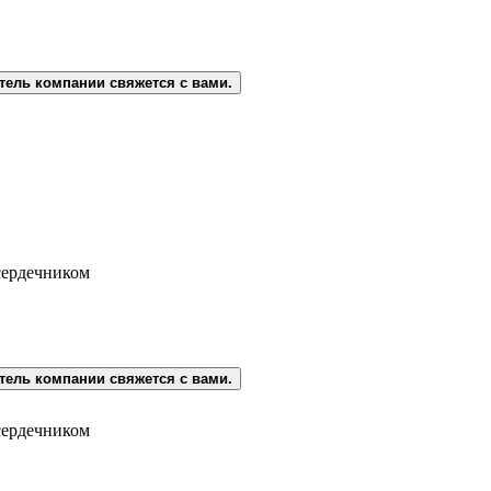
тель компании свяжется с вами.
сердечником
тель компании свяжется с вами.
сердечником