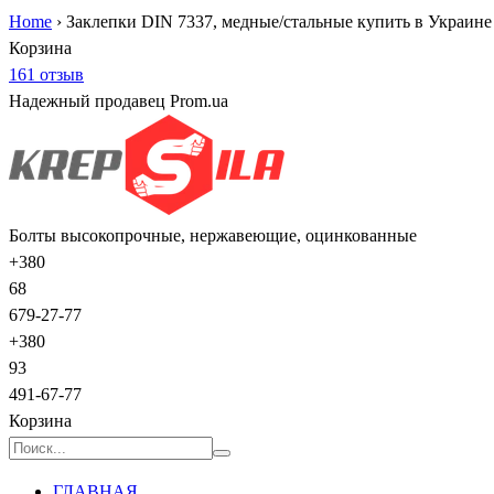
Home
›
Заклепки DIN 7337, медные/стальные купить в Украине
Корзина
161 отзыв
Надежный продавец Prom.ua
Болты высокопрочные, нержавеющие, оцинкованные
+380
68
679-27-77
+380
93
491-67-77
Корзина
ГЛАВНАЯ