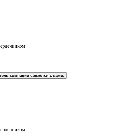
сердечником
тель компании свяжется с вами.
сердечником