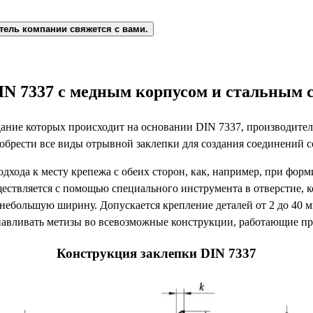
тель компании свяжется с вами.
IN 7337 с медным корпусом и стальным 
дание которых происходит на основании DIN 7337, производител
брести все виды отрывной заклепки для создания соединений 
одхода к месту крепежа с обеих сторон, как, например, при фор
ествляется с помощью специального инструмента в отверстие, к
ебольшую ширину. Допускается крепление деталей от 2 до 40 м
навливать метизы во всевозможные конструкции, работающие пр
Конструкция заклепки DIN 7337