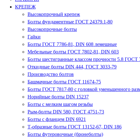
КРЕПЕЖ
Высокопрочный крепеж
Болты фундаментные ГОСТ 24379.1-80
Высокопрочные болты
Гайки
Болты ГОСТ 7786-81, DIN 608 лемешные
Мебельные болты ГОСТ 7802-81, DIN 603
Болты шестигранные классом прочности 5.8 ГОСТ 7
Откидные болты DIN 444, ГОСТ 3033-79
Производство болтов
Башмачные болты ГОСТ 11674-75
Болты ГОСТ 7817-80 с головкой уменьшенного разм
Норийные болты DIN 15237
Болты с мелким шагом резьбы
Рым-болты DIN 580, ГОСТ 4751-73
Болты с фланцем DIN 6921
Т-образные болты ГОСТ 13152-67, DIN 186
Болты футеровочные (бронеболты)