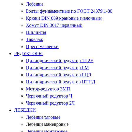
Лебедки
Болты фундаментные по ГОСТ 24379.1-80
Крюки DIN 689 крановые (чалочные)
Хомут DIN 3017 червячный
Шплинты
Такелаж
Пресс-масленки
РЕДУКТОРЫ
Цилиндрический редуктор 1Ц2У
Цилиндрический редуктор РМ
Цилиндрический редуктор РЦД
Цилиндрический редуктор ЦТНД
Мотор-редуктор 3МП
Червячный редуктор Ч
Червячный редуктор 2Ч
ЛЕБЕДКИ
Лебёдки тяговые
Лебёдки маневровые
Лебёдки монтажные