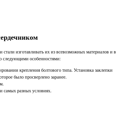
сердечником
и стали изготавливать их из всевозможных материалов и в
со следующими особенностями:
мировании крепления болтового типа. Установка заклепки
оторое было просверлено заранее.
м.
и самых разных условиях.