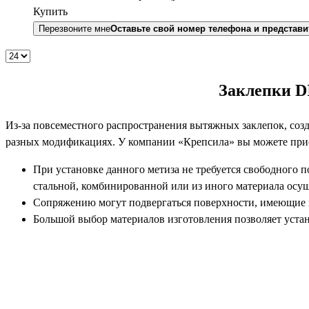
Купить
Перезвоните мне
Оставьте свой номер телефона и представи
Заклепки D
Из-за повсеместного распространения вытяжных заклепок, соз
разных модификациях. У компании «Крепсила» вы можете прио
При установке данного метиза не требуется свободного п
стальной, комбинированной или из иного материала осущ
Сопряжению могут подвергаться поверхности, имеющие н
Большой выбор материалов изготовления позволяет уста