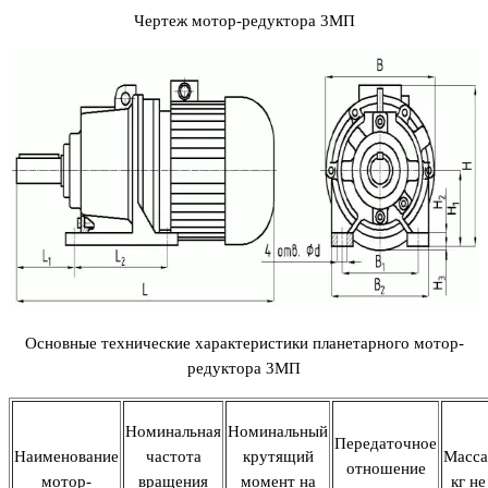
Чертеж мотор-редуктора 3МП
Основные технические характеристики планетарного мотор-
редуктора 3МП
Номинальная
Номинальный
Передаточное
Наименование
частота
крутящий
Масса
отношение
мотор-
вращения
момент на
кг не