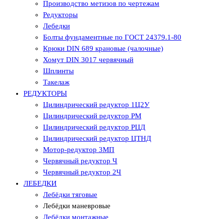
Производство метизов по чертежам
Редукторы
Лебедки
Болты фундаментные по ГОСТ 24379.1-80
Крюки DIN 689 крановые (чалочные)
Хомут DIN 3017 червячный
Шплинты
Такелаж
РЕДУКТОРЫ
Цилиндрический редуктор 1Ц2У
Цилиндрический редуктор РМ
Цилиндрический редуктор РЦД
Цилиндрический редуктор ЦТНД
Мотор-редуктор 3МП
Червячный редуктор Ч
Червячный редуктор 2Ч
ЛЕБЕДКИ
Лебёдки тяговые
Лебёдки маневровые
Лебёдки монтажные