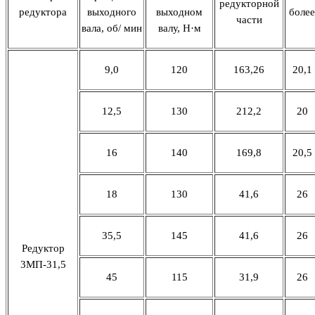
редукторной
редуктора
выходного
выходном
более
части
вала, об/ мин
валу, Н·м
9,0
120
163,26
20,1
12,5
130
212,2
20
16
140
169,8
20,5
18
130
41,6
26
35,5
145
41,6
26
Редуктор
3МП-31,5
45
115
31,9
26