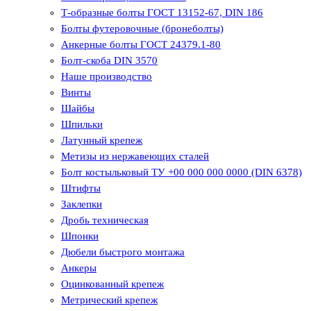
Т-образные болты ГОСТ 13152-67, DIN 186
Болты футеровочные (бронеболты)
Анкерные болты ГОСТ 24379.1-80
Болт-скоба DIN 3570
Наше производство
Винты
Шайбы
Шпильки
Латунный крепеж
Метизы из нержавеющих сталей
Болт костыльковый ТУ +00 000 000 0000 (DIN 6378)
Штифты
Заклепки
Дробь техническая
Шпонки
Дюбели быстрого монтажа
Анкеры
Оцинкованный крепеж
Метрический крепеж