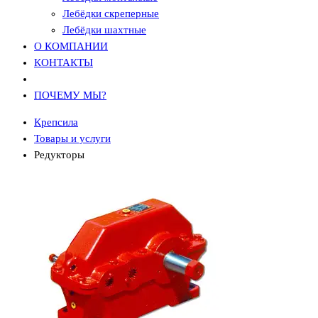
Лебёдки скреперные
Лебёдки шахтные
О КОМПАНИИ
КОНТАКТЫ
ПОЧЕМУ МЫ?
Крепсила
Товары и услуги
Редукторы