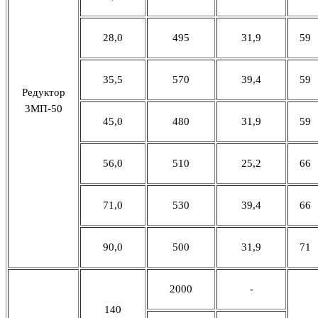
28,0
495
31,9
59
35,5
570
39,4
59
Редуктор
3МП-50
45,0
480
31,9
59
56,0
510
25,2
66
71,0
530
39,4
66
90,0
500
31,9
71
2000
-
140