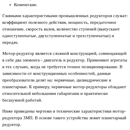
Конические.
Главными характеристиками промышленных редукторов служат:
коэффициент полезного действия, мощность, передаточное
отношение, скорость валов, количество ступеней (выпускают
одноступенчатые, двухступенчатые и трехступенчатые) и
передач.
Мотор-редуктор является сложной конструкцией, совмещающей
в себе два элемента - двигатель и редуктор. Применяют агрегаты
в тех случаях, когда не требуется точное позиционирование. В
зависимости от конструкционных особенностей, данные
преобразователи делят на: червячные, цилиндрические и
планетарные. К примеру, червячные мотор-редукторы обладают
относительной небольшими габаритами и практически
бесшумной работай.
Ниже приведены чертежи и технические характеристики мотор-
редуктора 3МП. В основе такого устройства лежит планетарный
редуктор.