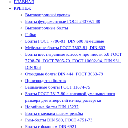
ГЛАВНАЯ
КРЕПЕЖ
Высокопрочный крепеж
Болты фундаментные ГОСТ 24379.1-80
Высокопрочные болты
Гайки
Болты ГОСТ 7786-81, DIN 608 лемешные
Мебельные болты ГОСТ 7802-81, DIN 603
Болты шестигранные классом прочности 5.8 ГОСТ
7798-70, ГОСТ 7805-70, ГОСТ 10602-94, DIN 931,
DIN 933
Откидные болты DIN 444, ГОСТ 3033-79
Производство болтов
Башмачные болты ГОСТ 11674-75
Болты ГОСТ 7817-80 с головкой уменьшенного
размера для отверстий из-под развертки
Норийные болты DIN 15237
Болты с мелким шагом резьбы
Рым-болты DIN 580, ГОСТ 4751-73
Болты с фланцем DIN 6921