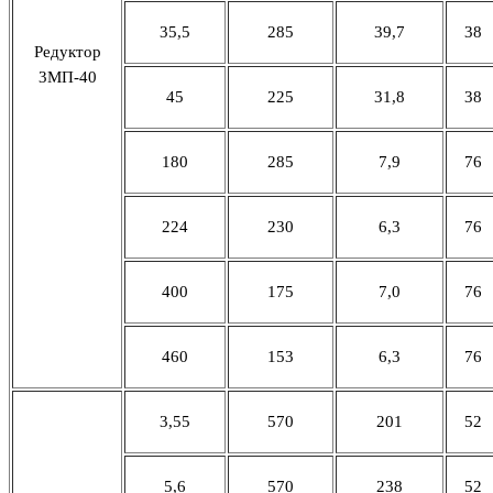
35,5
285
39,7
38
Редуктор
3МП-40
45
225
31,8
38
180
285
7,9
76
224
230
6,3
76
400
175
7,0
76
460
153
6,3
76
3,55
570
201
52
5,6
570
238
52