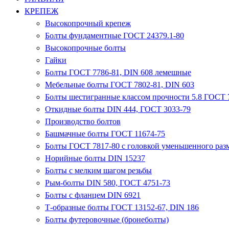
КРЕПЕЖ
Высокопрочный крепеж
Болты фундаментные ГОСТ 24379.1-80
Высокопрочные болты
Гайки
Болты ГОСТ 7786-81, DIN 608 лемешные
Мебельные болты ГОСТ 7802-81, DIN 603
Болты шестигранные классом прочности 5.8 ГОСТ 7
Откидные болты DIN 444, ГОСТ 3033-79
Производство болтов
Башмачные болты ГОСТ 11674-75
Болты ГОСТ 7817-80 с головкой уменьшенного разм
Норийные болты DIN 15237
Болты с мелким шагом резьбы
Рым-болты DIN 580, ГОСТ 4751-73
Болты с фланцем DIN 6921
Т-образные болты ГОСТ 13152-67, DIN 186
Болты футеровочные (бронеболты)