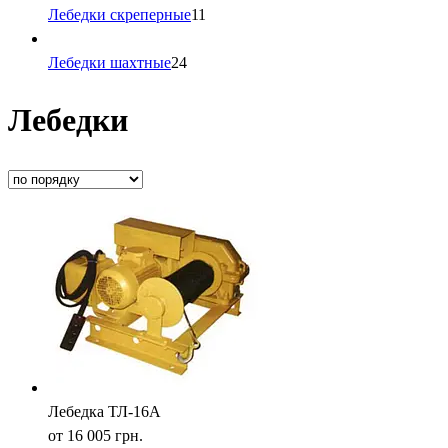
Лебедки скреперные
11
Лебедки шахтные
24
Лебедки
Лебедка ТЛ-16А
от 16 005
грн.