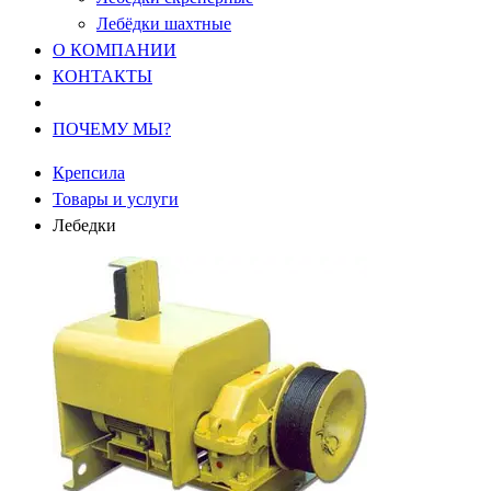
Лебёдки шахтные
О КОМПАНИИ
КОНТАКТЫ
ПОЧЕМУ МЫ?
Крепсила
Товары и услуги
Лебедки