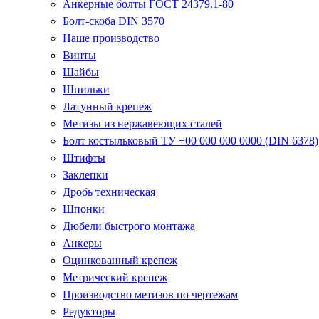
Анкерные болты ГОСТ 24379.1-80
Болт-скоба DIN 3570
Наше производство
Винты
Шайбы
Шпильки
Латунный крепеж
Метизы из нержавеющих сталей
Болт костыльковый ТУ +00 000 000 0000 (DIN 6378)
Штифты
Заклепки
Дробь техническая
Шпонки
Дюбели быстрого монтажа
Анкеры
Оцинкованный крепеж
Метрический крепеж
Производство метизов по чертежам
Редукторы