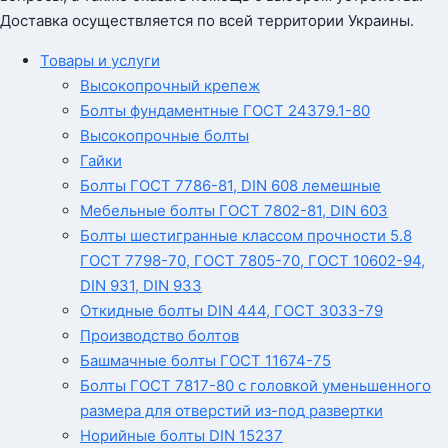
Доставка осуществляется по всей территории Украины.
Товары и услуги
Высокопрочный крепеж
Болты фундаментные ГОСТ 24379.1-80
Высокопрочные болты
Гайки
Болты ГОСТ 7786-81, DIN 608 лемешные
Мебельные болты ГОСТ 7802-81, DIN 603
Болты шестигранные классом прочности 5.8
ГОСТ 7798-70, ГОСТ 7805-70, ГОСТ 10602-94,
DIN 931, DIN 933
Откидные болты DIN 444, ГОСТ 3033-79
Производство болтов
Башмачные болты ГОСТ 11674-75
Болты ГОСТ 7817-80 с головкой уменьшенного
размера для отверстий из-под развертки
Норийные болты DIN 15237