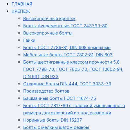
ГЛАВНАЯ
КРЕПЕЖ
Высокопрочный крепеж
Болты фундаментные ГОСТ 24379.1-80
Высокопрочные болты
Гайки
Болты ГОСТ 7786-81, DIN 608 лемешные
Мебельные болты ГОСТ 7802-81, DIN 603
Болты шестигранные классом прочности 5.8
ГОСТ 7798-70, ГОСТ 7805-70, ГОСТ 10602-94,
DIN 931, DIN 933
Откидные болты DIN 444, ГОСТ 3033-79
Производство болтов
Башмачные болты ГОСТ 11674-75
Болты ГОСТ 7817-80 с головкой уменьшенного
размера для отверстий из-под развертки
Норийные болты DIN 15237
Болты с мелким шагом резьбы