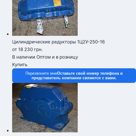
Цилиндрические редукторы 1Ц2У-250-16
от 18 230
грн.
В наличии
Оптом и в розницу
Купить
Перезвоните мне
Оставьте свой номер телефона и
представитель компании свяжется с вами.