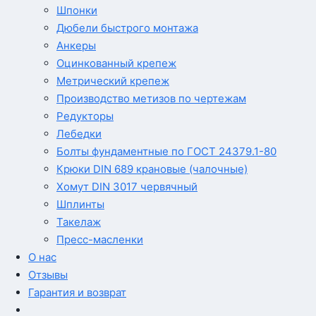
Шпонки
Дюбели быстрого монтажа
Анкеры
Оцинкованный крепеж
Метрический крепеж
Производство метизов по чертежам
Редукторы
Лебедки
Болты фундаментные по ГОСТ 24379.1-80
Крюки DIN 689 крановые (чалочные)
Хомут DIN 3017 червячный
Шплинты
Такелаж
Пресс-масленки
О нас
Отзывы
Гарантия и возврат