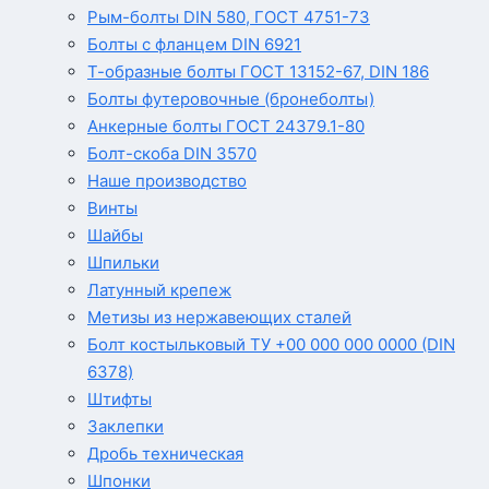
Рым-болты DIN 580, ГОСТ 4751-73
Болты с фланцем DIN 6921
Т-образные болты ГОСТ 13152-67, DIN 186
Болты футеровочные (бронеболты)
Анкерные болты ГОСТ 24379.1-80
Болт-скоба DIN 3570
Наше производство
Винты
Шайбы
Шпильки
Латунный крепеж
Метизы из нержавеющих сталей
Болт костыльковый ТУ +00 000 000 0000 (DIN
6378)
Штифты
Заклепки
Дробь техническая
Шпонки