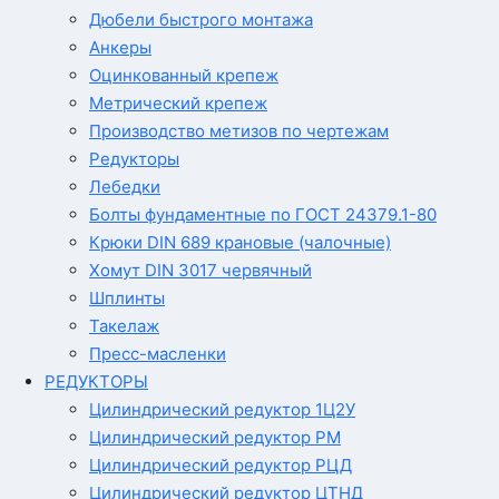
Дюбели быстрого монтажа
Анкеры
Оцинкованный крепеж
Метрический крепеж
Производство метизов по чертежам
Редукторы
Лебедки
Болты фундаментные по ГОСТ 24379.1-80
Крюки DIN 689 крановые (чалочные)
Хомут DIN 3017 червячный
Шплинты
Такелаж
Пресс-масленки
РЕДУКТОРЫ
Цилиндрический редуктор 1Ц2У
Цилиндрический редуктор РМ
Цилиндрический редуктор РЦД
Цилиндрический редуктор ЦТНД