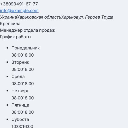
+380
93
491-67-77
info@example.com
Украина
Харьковская область
Харьков
ул. Героев Труда
Крепсила
Менеджер отдела продаж
График работы
Понедельник
08:00
18:00
Вторник
08:00
18:00
Среда
08:00
18:00
Четверг
08:00
18:00
Пятница
08:00
18:00
Суббота
10:00
16:00