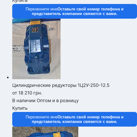
Купить
Перезвоните мне
Оставьте свой номер телефона и
представитель компании свяжется с вами.
Цилиндрические редукторы 1Ц2У-250-12.5
от 18 210
грн.
В наличии
Оптом и в розницу
Купить
Перезвоните мне
Оставьте свой номер телефона и
представитель компании свяжется с вами.