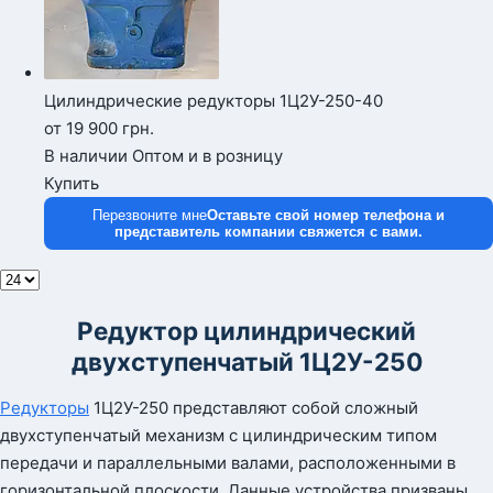
Цилиндрические редукторы 1Ц2У-250-40
от 19 900
грн.
В наличии
Оптом и в розницу
Купить
Перезвоните мне
Оставьте свой номер телефона и
представитель компании свяжется с вами.
Редуктор цилиндрический
двухступенчатый 1Ц2У-250
Редукторы
1Ц2У-250 представляют собой сложный
двухступенчатый механизм с цилиндрическим типом
передачи и параллельными валами, расположенными в
горизонтальной плоскости. Данные устройства призваны