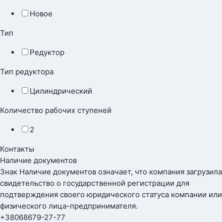
Новое
Тип
Редуктор
Тип редуктора
Цилиндрический
Количество рабочих ступеней
2
Контакты
Наличие документов
Знак
Наличие документов
означает, что компания загрузила
свидетельство о государственной регистрации для
подтверждения своего юридического статуса компании или
физического лица-предпринимателя.
+380
68
679-27-77