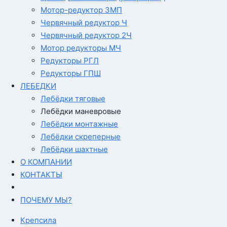
Мотор-редуктор 3МП
Червячный редуктор Ч
Червячный редуктор 2Ч
Мотор редукторы МЧ
Редукторы РГЛ
Редукторы ГПШ
ЛЕБЕДКИ
Лебёдки тяговые
Лебёдки маневровые
Лебёдки монтажные
Лебёдки скреперные
Лебёдки шахтные
О КОМПАНИИ
КОНТАКТЫ
ПОЧЕМУ МЫ?
Крепсила