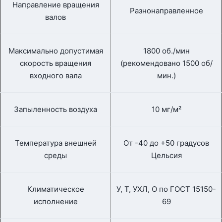
Направление вращения
Разнонаправленное
валов
Максимально допустимая
1800 об./мин
скорость вращения
(рекомендовано 1500 об/
входного вала
мин.)
Запыленность воздуха
10 мг/м²
Температура внешней
От -40 до +50 градусов
среды
Цельсия
Климатическое
У, Т, УХЛ, О по ГОСТ 15150-
исполнение
69