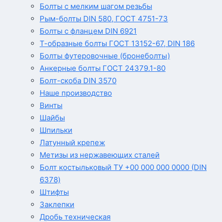
Болты с мелким шагом резьбы
Рым-болты DIN 580, ГОСТ 4751-73
Болты с фланцем DIN 6921
Т-образные болты ГОСТ 13152-67, DIN 186
Болты футеровочные (бронеболты)
Анкерные болты ГОСТ 24379.1-80
Болт-скоба DIN 3570
Наше производство
Винты
Шайбы
Шпильки
Латунный крепеж
Метизы из нержавеющих сталей
Болт костыльковый ТУ +00 000 000 0000 (DIN
6378)
Штифты
Заклепки
Дробь техническая