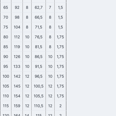
65
92
8
62,7
7
1,5
70
98
8
66,5
8
1,5
75
104
8
71,5
8
1,5
80
112
10
76,5
8
1,75
85
119
10
81,5
8
1,75
90
126
10
86,5
10
1,75
95
133
10
91,5
10
1,75
100
142
12
96,5
10
1,75
105
145
12
100,5
12
1,75
110
154
12
105,5
12
1,75
115
159
12
110,5
12
2
120
164
14
115
12
2