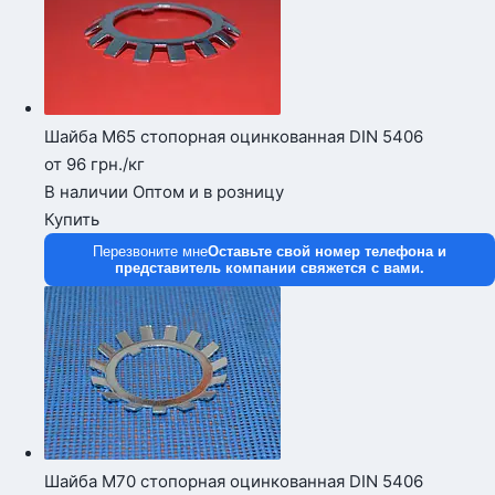
Шайба М65 стопорная оцинкованная DIN 5406
от 96
грн.
/кг
В наличии
Оптом и в розницу
Купить
Перезвоните мне
Оставьте свой номер телефона и
представитель компании свяжется с вами.
Шайба М70 стопорная оцинкованная DIN 5406