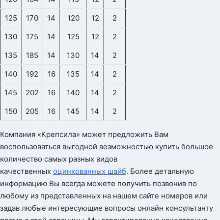
125
170
14
120
12
2
130
175
14
125
12
2
135
185
14
130
14
2
140
192
16
135
14
2
145
202
16
140
14
2
150
205
16
145
14
2
Компания «Крепсила» может предложить Вам
воспользоваться выгодной возможностью купить большое
количество самых разных видов
качественных
оцинкованных шайб
. Более детальную
информацию Вы всегда можете получить позвонив по
любому из представленных на нашем сайте номеров или
задав любые интересующие вопросы онлайн консультанту