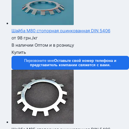
Шайба М80 стопорная оцинкованная DIN 5406
от 98
грн.
/кг
В наличии
Оптом и в розницу
Купить
Перезвоните мне
Оставьте свой номер телефона и
представитель компании свяжется с вами.