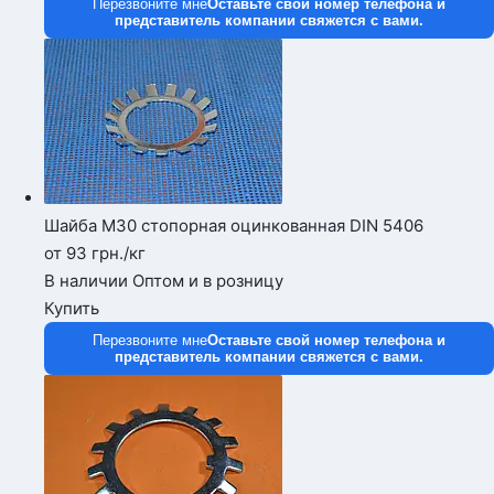
Перезвоните мне
Оставьте свой номер телефона и
представитель компании свяжется с вами.
Шайба М30 стопорная оцинкованная DIN 5406
от 93
грн.
/кг
В наличии
Оптом и в розницу
Купить
Перезвоните мне
Оставьте свой номер телефона и
представитель компании свяжется с вами.