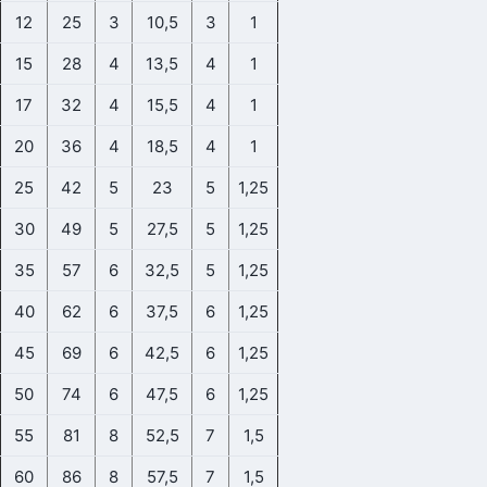
12
25
3
10,5
3
1
15
28
4
13,5
4
1
17
32
4
15,5
4
1
20
36
4
18,5
4
1
25
42
5
23
5
1,25
30
49
5
27,5
5
1,25
35
57
6
32,5
5
1,25
40
62
6
37,5
6
1,25
45
69
6
42,5
6
1,25
50
74
6
47,5
6
1,25
55
81
8
52,5
7
1,5
60
86
8
57,5
7
1,5