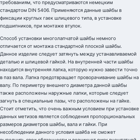
требованиям, что предусматриваются немецким
стандартом DIN 5406. Применяются данные шайбы в
фиксации круглых гаек шлицевого типа, в установке
подшипников, при монтаже втулок.
Способ установки многолапчатой шайбы немного
отличается от монтажа стандартной плоской шайбы.
Данное изделие следует затянуть между устанавливаемой
деталью и шлицевой гайкой. На внутренней части шайбы
находится внутренняя лапка, которую нужно завести точно
в паз вала. Лапка предотвращает проворачивание шайбы на
валу. По периметру внешнего диаметра данной шайбы
также расположены наружные лапки, которые следует
загнуть в специальные пазы, что расположены на гайке.
Стоит отметить, что очень важным условием при установке
данных метизов является соблюдения пропорциональных
размеров диаметров шайбы, вала и гайки. При
несоблюдении данного условия шайба не сможет
выполнить свои обязанности и возникнет риск внештатной