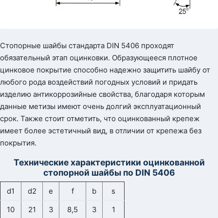
Стопорные шайбы стандарта DIN 5406 проходят
обязательный этап оцинковки. Образующееся плотное
цинковое покрытие способно надежно защитить шайбу от
любого рода воздействий погодных условий и придать
изделию антикоррозийные свойства, благодаря которым
данные метизы имеют очень долгий эксплуатационный
срок. Также стоит отметить, что оцинкованный крепеж
имеет более эстетичный вид, в отличии от крепежа без
покрытия.
Технические характеристики оцинкованной
стопорной шайбы по DIN 5406
d1
d2
e
f
b
s
10
21
3
8,5
3
1