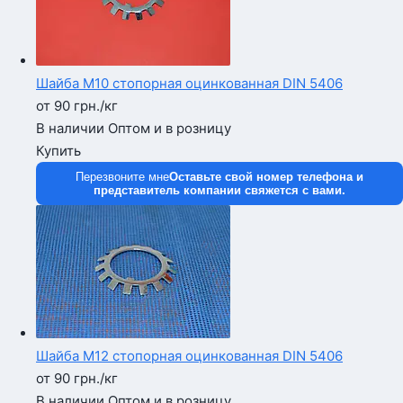
Шайба М10 стопорная оцинкованная DIN 5406
от 90
грн.
/кг
В наличии
Оптом и в розницу
Купить
Перезвоните мне
Оставьте свой номер телефона и
представитель компании свяжется с вами.
Шайба М12 стопорная оцинкованная DIN 5406
от 90
грн.
/кг
В наличии
Оптом и в розницу