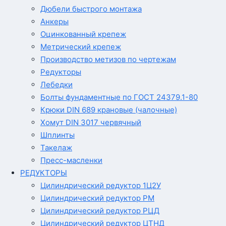
Дюбели быстрого монтажа
Анкеры
Оцинкованный крепеж
Метрический крепеж
Производство метизов по чертежам
Редукторы
Лебедки
Болты фундаментные по ГОСТ 24379.1-80
Крюки DIN 689 крановые (чалочные)
Хомут DIN 3017 червячный
Шплинты
Такелаж
Пресс-масленки
РЕДУКТОРЫ
Цилиндрический редуктор 1Ц2У
Цилиндрический редуктор РМ
Цилиндрический редуктор РЦД
Цилиндрический редуктор ЦТНД