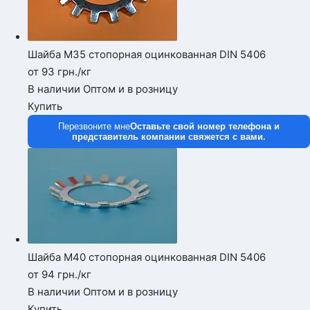
Шайба М35 стопорная оцинкованная DIN 5406
от 93
грн.
/кг
В наличии
Оптом и в розницу
Купить
Перезвоните мне
Оставьте свой номер телефона и
представитель компании свяжется с вами.
Шайба М40 стопорная оцинкованная DIN 5406
от 94
грн.
/кг
В наличии
Оптом и в розницу
Купить