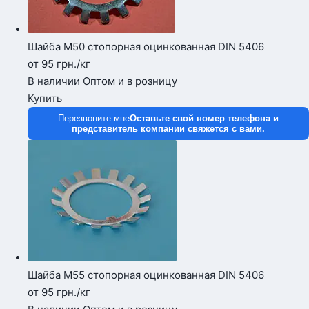
Шайба М50 стопорная оцинкованная DIN 5406
от 95
грн.
/кг
В наличии
Оптом и в розницу
Купить
Перезвоните мне
Оставьте свой номер телефона и
представитель компании свяжется с вами.
Шайба М55 стопорная оцинкованная DIN 5406
от 95
грн.
/кг