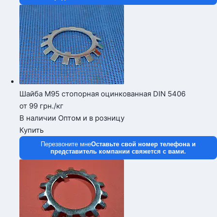
Шайба М95 стопорная оцинкованная DIN 5406
от 99
грн.
/кг
В наличии
Оптом и в розницу
Купить
Перезвоните мне
Оставьте свой номер телефона и
представитель компании свяжется с вами.