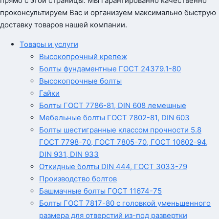
прямо с этой страницы. Мы гарантированно качественно
проконсультируем Вас и организуем максимально быструю
доставку товаров нашей компании.
Товары и услуги
Высокопрочный крепеж
Болты фундаментные ГОСТ 24379.1-80
Высокопрочные болты
Гайки
Болты ГОСТ 7786-81, DIN 608 лемешные
Мебельные болты ГОСТ 7802-81, DIN 603
Болты шестигранные классом прочности 5.8
ГОСТ 7798-70, ГОСТ 7805-70, ГОСТ 10602-94,
DIN 931, DIN 933
Откидные болты DIN 444, ГОСТ 3033-79
Производство болтов
Башмачные болты ГОСТ 11674-75
Болты ГОСТ 7817-80 с головкой уменьшенного
размера для отверстий из-под развертки