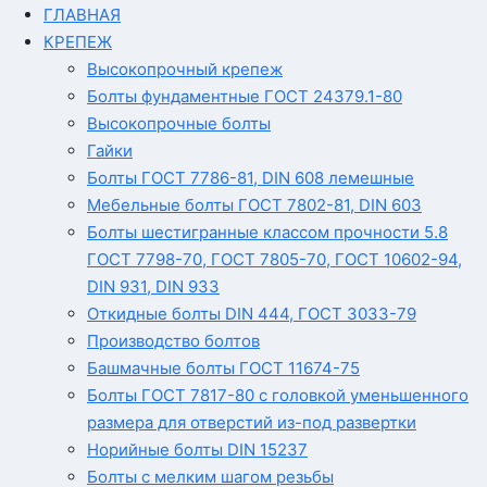
ГЛАВНАЯ
КРЕПЕЖ
Высокопрочный крепеж
Болты фундаментные ГОСТ 24379.1-80
Высокопрочные болты
Гайки
Болты ГОСТ 7786-81, DIN 608 лемешные
Мебельные болты ГОСТ 7802-81, DIN 603
Болты шестигранные классом прочности 5.8
ГОСТ 7798-70, ГОСТ 7805-70, ГОСТ 10602-94,
DIN 931, DIN 933
Откидные болты DIN 444, ГОСТ 3033-79
Производство болтов
Башмачные болты ГОСТ 11674-75
Болты ГОСТ 7817-80 с головкой уменьшенного
размера для отверстий из-под развертки
Норийные болты DIN 15237
Болты с мелким шагом резьбы