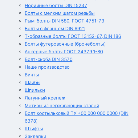
Норийные болты DIN 15237
Болты с мелким шагом резьбы
Рым-болты DIN 580, ГОСТ 4751-73
Болты с фланцем DIN 6921
Т-образные болты ГОСТ 13152-67, DIN 186
Болты футеровочные (бронеболты)
Анкерные болты ГОСТ 24379.1-80
Болт-скоба DIN 3570
Наше производство
Винты
Шайбы
Шпильки
Латунный крепеж
Метизы из нержавеющих сталей
Болт костыльковый ТУ +00 000 000 0000 (DIN
6378)
Штифты
Заклепки