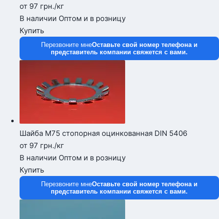
от 97
грн.
/кг
В наличии
Оптом и в розницу
Купить
Перезвоните мне
Оставьте свой номер телефона и
представитель компании свяжется с вами.
Шайба М75 стопорная оцинкованная DIN 5406
от 97
грн.
/кг
В наличии
Оптом и в розницу
Купить
Перезвоните мне
Оставьте свой номер телефона и
представитель компании свяжется с вами.