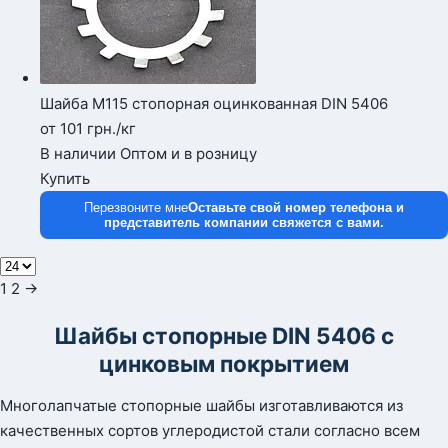
Шайба М115 стопорная оцинкованная DIN 5406
от 101
грн.
/кг
В наличии
Оптом и в розницу
Купить
Перезвоните мне
Оставьте свой номер телефона и
представитель компании свяжется с вами.
1
2 →
Шайбы стопорные DIN 5406 с
цинковым покрытием
Многолапчатые стопорные шайбы изготавливаются из
качественных сортов углеродистой стали согласно всем