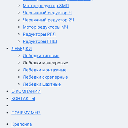
Мотор-редуктор 3МП
Червячный редуктор Ч
Червячный редуктор 2Ч
Мотор редукторы МЧ
Редукторы РГЛ
Редукторы ГПШ
ЛЕБЕДКИ
Лебёдки тяговые
Лебёдки маневровые
Лебёдки монтажные
Лебёдки скреперные
Лебёдки шахтные
О КОМПАНИИ
КОНТАКТЫ
ПОЧЕМУ МЫ?
Крепсила