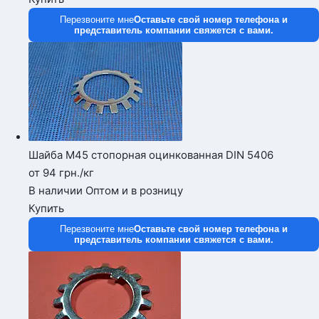
Перезвоните мне
Оставьте свой номер телефона и
представитель компании свяжется с вами.
Шайба М45 стопорная оцинкованная DIN 5406
от 94
грн.
/кг
В наличии
Оптом и в розницу
Купить
Перезвоните мне
Оставьте свой номер телефона и
представитель компании свяжется с вами.