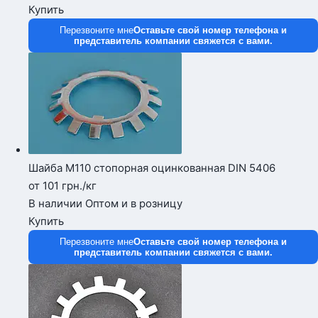
Купить
Перезвоните мне
Оставьте свой номер телефона и
представитель компании свяжется с вами.
Шайба М110 стопорная оцинкованная DIN 5406
от 101
грн.
/кг
В наличии
Оптом и в розницу
Купить
Перезвоните мне
Оставьте свой номер телефона и
представитель компании свяжется с вами.