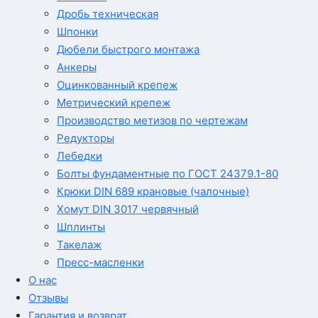
Дробь техническая
Шпонки
Дюбели быстрого монтажа
Анкеры
Оцинкованный крепеж
Метрический крепеж
Производство метизов по чертежам
Редукторы
Лебедки
Болты фундаментные по ГОСТ 24379.1-80
Крюки DIN 689 крановые (чалочные)
Хомут DIN 3017 червячный
Шплинты
Такелаж
Пресс-масленки
О нас
Отзывы
Гарантия и возврат