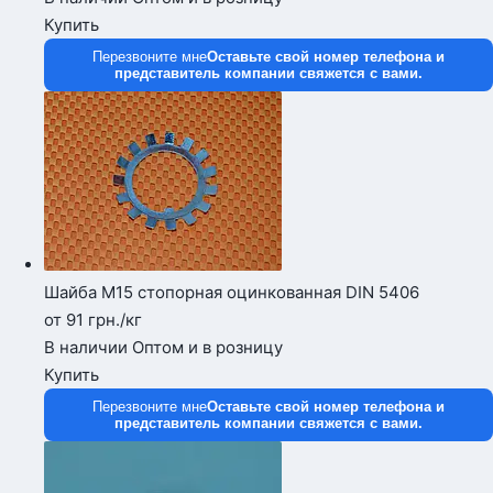
Купить
Перезвоните мне
Оставьте свой номер телефона и
представитель компании свяжется с вами.
Шайба М15 стопорная оцинкованная DIN 5406
от 91
грн.
/кг
В наличии
Оптом и в розницу
Купить
Перезвоните мне
Оставьте свой номер телефона и
представитель компании свяжется с вами.