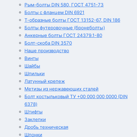
Рым-болты DIN 580, ГОСТ 4751-73
Болты с фланцем DIN 6921
Т-образные болты ГОСТ 13152-67, DIN 186
Болты футеровочные (бронеболты)
Анкерные болты ГОСТ 24379.1-80
Болт-скоба DIN 3570
Наше производство
Винты
Шайбы
Шпильки
Латунный крепеж
Метизы из нержавеющих сталей
Болт костыльковый ТУ +00 000 000 0000 (DIN
6378)
Штифты
Заклепки
Дробь техническая
Шпонки