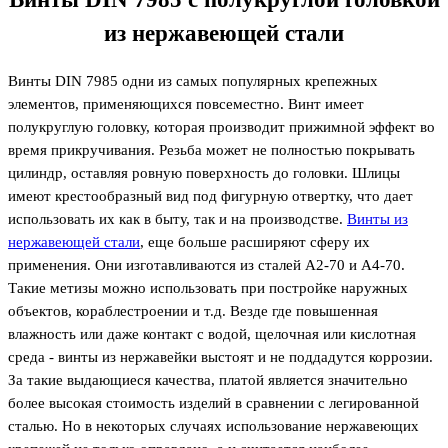
из нержавеющей стали
Винты DIN 7985 одни из самых популярных крепежных
элементов, применяющихся повсеместно. Винт имеет
полукруглую головку, которая производит прижимной эффект во
время прикручивания. Резьба может не полностью покрывать
цилиндр, оставляя ровную поверхность до головки. Шлицы
имеют крестообразный вид под фигурную отвертку, что дает
использовать их как в быту, так и на производстве.
Винты из
нержавеющей стали
, еще больше расширяют сферу их
применения. Они изготавливаются из сталей А2-70 и А4-70.
Такие метизы можно использовать при постройке наружных
объектов, кораблестроении и т.д. Везде где повышенная
влажность или даже контакт с водой, щелочная или кислотная
среда - винты из нержавейки выстоят и не поддадутся коррозии.
За такие выдающиеся качества, платой является значительно
более высокая стоимость изделий в сравнении с легированной
сталью. Но в некоторых случаях использование нержавеющих