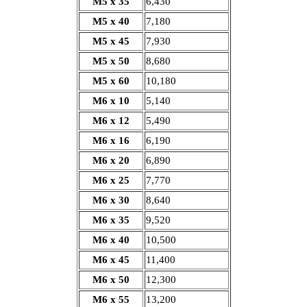
М5 х 35
6,430
М5 х 40
7,180
М5 х 45
7,930
М5 х 50
8,680
М5 х 60
10,180
М6 х 10
5,140
М6 х 12
5,490
М6 х 16
6,190
М6 х 20
6,890
М6 х 25
7,770
М6 х 30
8,640
М6 х 35
9,520
М6 х 40
10,500
М6 х 45
11,400
М6 х 50
12,300
М6 х 55
13,200