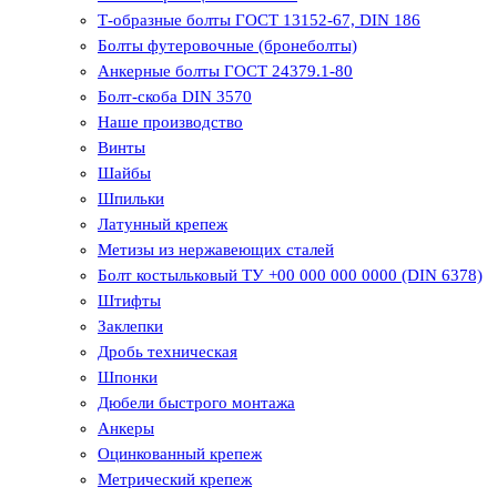
Т-образные болты ГОСТ 13152-67, DIN 186
Болты футеровочные (бронеболты)
Анкерные болты ГОСТ 24379.1-80
Болт-скоба DIN 3570
Наше производство
Винты
Шайбы
Шпильки
Латунный крепеж
Метизы из нержавеющих сталей
Болт костыльковый ТУ +00 000 000 0000 (DIN 6378)
Штифты
Заклепки
Дробь техническая
Шпонки
Дюбели быстрого монтажа
Анкеры
Оцинкованный крепеж
Метрический крепеж