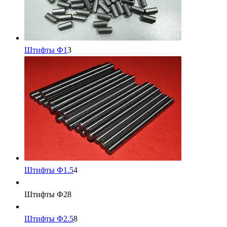
Штифты Ф1
3
Штифты Ф1.5
4
Штифты Ф2
8
Штифты Ф2.5
8