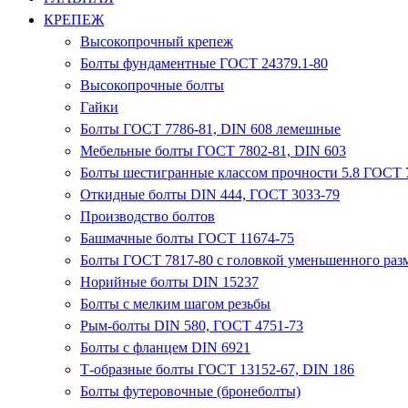
КРЕПЕЖ
Высокопрочный крепеж
Болты фундаментные ГОСТ 24379.1-80
Высокопрочные болты
Гайки
Болты ГОСТ 7786-81, DIN 608 лемешные
Мебельные болты ГОСТ 7802-81, DIN 603
Болты шестигранные классом прочности 5.8 ГОСТ 7
Откидные болты DIN 444, ГОСТ 3033-79
Производство болтов
Башмачные болты ГОСТ 11674-75
Болты ГОСТ 7817-80 с головкой уменьшенного разм
Норийные болты DIN 15237
Болты с мелким шагом резьбы
Рым-болты DIN 580, ГОСТ 4751-73
Болты с фланцем DIN 6921
Т-образные болты ГОСТ 13152-67, DIN 186
Болты футеровочные (бронеболты)