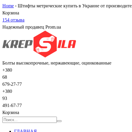
Home
›
Штифты метрические купить в Украине от производите
Корзина
154 отзыва
Надежный продавец Prom.ua
Болты высокопрочные, нержавеющие, оцинкованные
+380
68
679-27-77
+380
93
491-67-77
Корзина
ГЛАВНАЯ