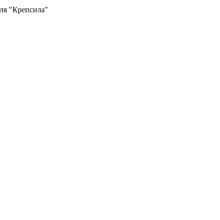
ля "Крепсила"