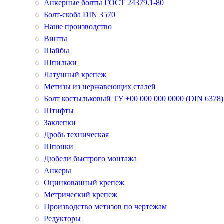
Анкерные болты ГОСТ 24379.1-80
Болт-скоба DIN 3570
Наше производство
Винты
Шайбы
Шпильки
Латунный крепеж
Метизы из нержавеющих сталей
Болт костыльковый ТУ +00 000 000 0000 (DIN 6378)
Штифты
Заклепки
Дробь техническая
Шпонки
Дюбели быстрого монтажа
Анкеры
Оцинкованный крепеж
Метрический крепеж
Производство метизов по чертежам
Редукторы