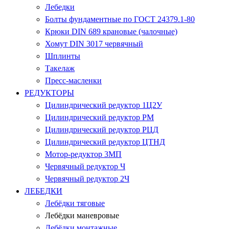
Лебедки
Болты фундаментные по ГОСТ 24379.1-80
Крюки DIN 689 крановые (чалочные)
Хомут DIN 3017 червячный
Шплинты
Такелаж
Пресс-масленки
РЕДУКТОРЫ
Цилиндрический редуктор 1Ц2У
Цилиндрический редуктор РМ
Цилиндрический редуктор РЦД
Цилиндрический редуктор ЦТНД
Мотор-редуктор 3МП
Червячный редуктор Ч
Червячный редуктор 2Ч
ЛЕБЕДКИ
Лебёдки тяговые
Лебёдки маневровые
Лебёдки монтажные