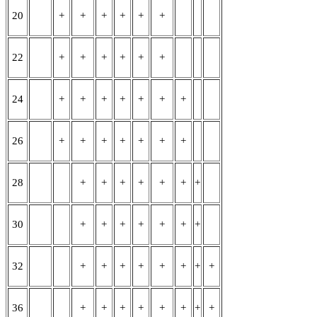
20
+
+
+
+
+
+
22
+
+
+
+
+
+
24
+
+
+
+
+
+
+
26
+
+
+
+
+
+
+
28
+
+
+
+
+
+
+
30
+
+
+
+
+
+
+
32
+
+
+
+
+
+
+
+
36
+
+
+
+
+
+
+
+