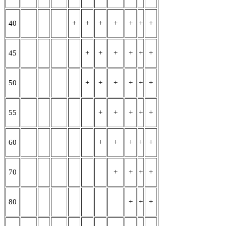
40
+
+
+
+
+
+
+
45
+
+
+
+
+
+
50
+
+
+
+
+
+
55
+
+
+
+
+
60
+
+
+
+
+
70
+
+
+
+
80
+
+
+