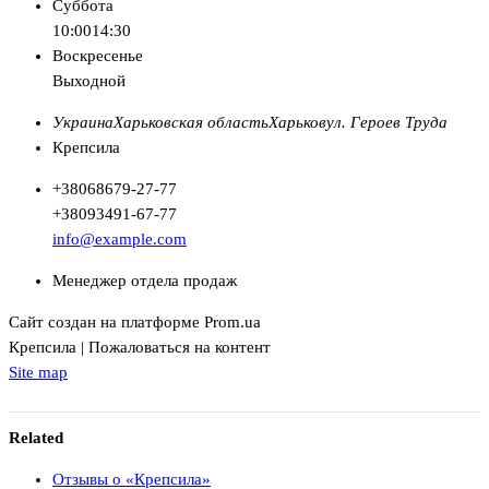
Суббота
10:00
14:30
Воскресенье
Выходной
Украина
Харьковская область
Харьков
ул. Героев Труда
Крепсила
+380
68
679-27-77
+380
93
491-67-77
info@example.com
Менеджер отдела продаж
Сайт создан на платформе Prom.ua
Крепсила | Пожаловаться на контент
Site map
Related
Отзывы о «Крепсила»