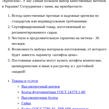
«Крепсила». У нас самый большой выбор качественных метизов
в Украине! Сотрудничая с нами, вы приобретаете:
Всегда качественные прочные и надежные крепежи по
стандартам или индивидуальным требованиям.
Сертифицированный товар, изготовленный из
регламентированного сырья.
Честную и продолжительную гарантию на метизы - 36
месяцев.
Возможность выбора материала изготовления, от которого
будет зависеть параметр «штифты цена».
Постоянные клиенты могут купить штифты конические,
цилиндрические и иные в рассрочку и с достойной
скидкой!
Товары и услуги
Высокопрочный крепеж
Болты фундаментные ГОСТ 24379.1-80
Высокопрочные болты
Гайки
Болты ГОСТ 7786-81, DIN 608 лемешные