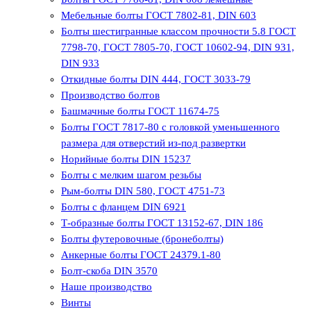
Мебельные болты ГОСТ 7802-81, DIN 603
Болты шестигранные классом прочности 5.8 ГОСТ
7798-70, ГОСТ 7805-70, ГОСТ 10602-94, DIN 931,
DIN 933
Откидные болты DIN 444, ГОСТ 3033-79
Производство болтов
Башмачные болты ГОСТ 11674-75
Болты ГОСТ 7817-80 с головкой уменьшенного
размера для отверстий из-под развертки
Норийные болты DIN 15237
Болты с мелким шагом резьбы
Рым-болты DIN 580, ГОСТ 4751-73
Болты с фланцем DIN 6921
Т-образные болты ГОСТ 13152-67, DIN 186
Болты футеровочные (бронеболты)
Анкерные болты ГОСТ 24379.1-80
Болт-скоба DIN 3570
Наше производство
Винты