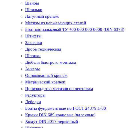
Шайбы
Шпильки
Латунный крепеж
Метизы из нержавеющих сталей
Болт костыльковый ТУ +00 000 000 0000 (DIN 6378)
Штифты
Заклепки
Дробь техническая
Шпонки
Дюбели быстрого монтажа
Анкеры
Оцинкованный крепеж
Метрический крепеж
Производство метизов по чертежам
Редукторы
Лебедки
Болты фундаментные по ГОСТ 24379.1-80
Крюки DIN 689 крановые (чалочные)
Хомут DIN 3017 червячный
Шплинты