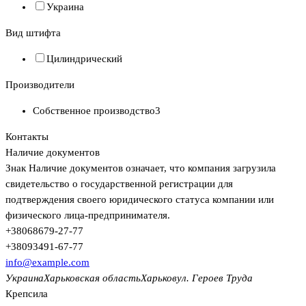
Украина
Вид штифта
Цилиндрический
Производители
Собственное производство
3
Контакты
Наличие документов
Знак
Наличие документов
означает, что компания загрузила
свидетельство о государственной регистрации для
подтверждения своего юридического статуса компании или
физического лица-предпринимателя.
+380
68
679-27-77
+380
93
491-67-77
info@example.com
Украина
Харьковская область
Харьков
ул. Героев Труда
Крепсила