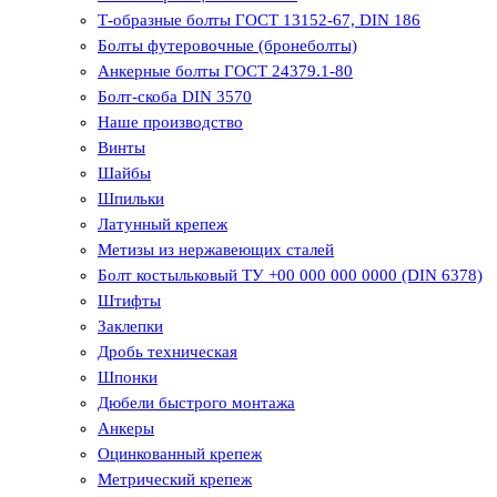
Т-образные болты ГОСТ 13152-67, DIN 186
Болты футеровочные (бронеболты)
Анкерные болты ГОСТ 24379.1-80
Болт-скоба DIN 3570
Наше производство
Винты
Шайбы
Шпильки
Латунный крепеж
Метизы из нержавеющих сталей
Болт костыльковый ТУ +00 000 000 0000 (DIN 6378)
Штифты
Заклепки
Дробь техническая
Шпонки
Дюбели быстрого монтажа
Анкеры
Оцинкованный крепеж
Метрический крепеж