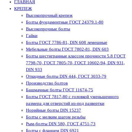
ГЛАВНАЯ
КРЕПЕЖ
Высокопрочный крепеж
Болты фундаментные ГОСТ 24379.1-80
Высокопрочные болты
Гайки
Болты ГОСТ 7786-81, DIN 608 лемешные
Мебельные болты ГОСТ 7802-81, DIN 603
Болты шестигранные классом прочности 5.8 ГОСТ
7798-70, ГОСТ 7805-70, ГОСТ 10602-94, DIN 931,
DIN 933
Откидные болты DIN 444, ГОСТ 3033-79
Производство болтов
Башмачные болты ГОСТ 11674-75
Болты ГОСТ 7817-80 с головкой уменьшенного
размера для отверстий из-под развертки
Норийные болты DIN 15237
Болты с мелким шагом резьбы
Рым-болты DIN 580, ГОСТ 4751-73
Болты с фланцем DIN 6921