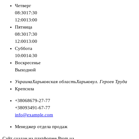
Четверг
08:30
17:30
12:00
13:00
Пятница
08:30
17:30
12:00
13:00
Суббота
10:00
14:30
Воскресенье
Выходной
Украина
Харьковская область
Харьков
ул. Героев Труда
Крепсила
+380
68
679-27-77
+380
93
491-67-77
info@example.com
Менеджер отдела продаж
Сайт создан на платформе Prom.ua