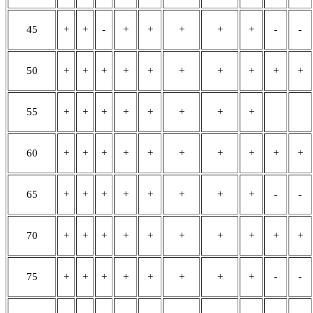
45
+
+
-
+
+
+
+
+
-
-
50
+
+
+
+
+
+
+
+
+
+
55
+
+
+
+
+
+
+
+
60
+
+
+
+
+
+
+
+
+
+
65
+
+
+
+
+
+
+
+
-
-
70
+
+
+
+
+
+
+
+
+
+
75
+
+
+
+
+
+
+
+
-
-