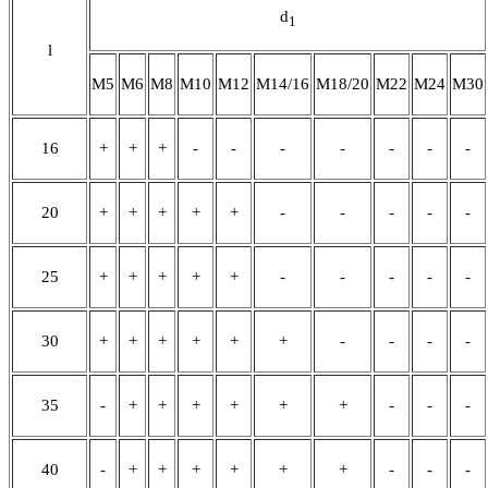
d
1
l
M5
M6
M8
M10
M12
M14/16
M18/20
М22
М24
М30
16
+
+
+
-
-
-
-
-
-
-
20
+
+
+
+
+
-
-
-
-
-
25
+
+
+
+
+
-
-
-
-
-
30
+
+
+
+
+
+
-
-
-
-
35
-
+
+
+
+
+
+
-
-
-
40
-
+
+
+
+
+
+
-
-
-