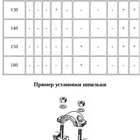
130
-
-
-
+
-
-
-
-
+
+
140
-
-
-
-
-
-
-
-
+
+
150
-
-
-
-
-
+
-
-
+
+
180
-
-
-
-
-
+
-
-
-
-
Пример установки шпильки