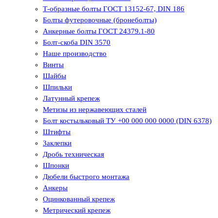
Т-образные болты ГОСТ 13152-67, DIN 186
Болты футеровочные (бронеболты)
Анкерные болты ГОСТ 24379.1-80
Болт-скоба DIN 3570
Наше производство
Винты
Шайбы
Шпильки
Латунный крепеж
Метизы из нержавеющих сталей
Болт костыльковый ТУ +00 000 000 0000 (DIN 6378)
Штифты
Заклепки
Дробь техническая
Шпонки
Дюбели быстрого монтажа
Анкеры
Оцинкованный крепеж
Метрический крепеж