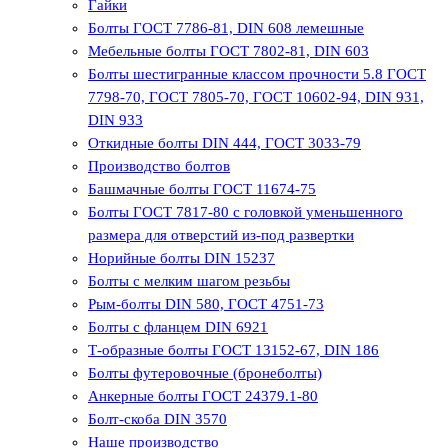
Гайки
Болты ГОСТ 7786-81, DIN 608 лемешные
Мебельные болты ГОСТ 7802-81, DIN 603
Болты шестигранные классом прочности 5.8 ГОСТ
7798-70, ГОСТ 7805-70, ГОСТ 10602-94, DIN 931,
DIN 933
Откидные болты DIN 444, ГОСТ 3033-79
Производство болтов
Башмачные болты ГОСТ 11674-75
Болты ГОСТ 7817-80 с головкой уменьшенного
размера для отверстий из-под развертки
Норийные болты DIN 15237
Болты с мелким шагом резьбы
Рым-болты DIN 580, ГОСТ 4751-73
Болты с фланцем DIN 6921
Т-образные болты ГОСТ 13152-67, DIN 186
Болты футеровочные (бронеболты)
Анкерные болты ГОСТ 24379.1-80
Болт-скоба DIN 3570
Наше производство