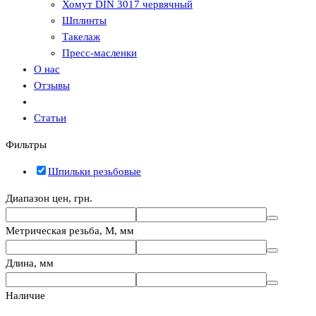
Хомут DIN 3017 червячный
Шплинты
Такелаж
Пресс-масленки
О нас
Отзывы
Статьи
Фильтры
Шпильки резьбовые
Диапазон цен, грн.
Метрическая резьба, М, мм
Длина, мм
Наличие