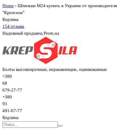
Home
›
Шпильки М24 купить в Украине от производителя
"Крепсила"
Корзина
154 отзыва
Надежный продавец Prom.ua
Болты высокопрочные, нержавеющие, оцинкованные
+380
68
679-27-77
+380
93
491-67-77
Корзина