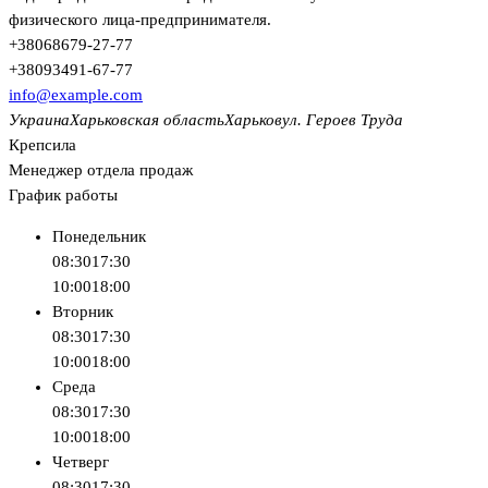
физического лица-предпринимателя.
+380
68
679-27-77
+380
93
491-67-77
info@example.com
Украина
Харьковская область
Харьков
ул. Героев Труда
Крепсила
Менеджер отдела продаж
График работы
Понедельник
08:30
17:30
10:00
18:00
Вторник
08:30
17:30
10:00
18:00
Среда
08:30
17:30
10:00
18:00
Четверг
08:30
17:30