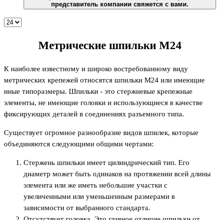
представитель компании свяжется с вами.
Метрические шпильки М24
К наиболее известному и широко востребованному виду
метрических крепежей относятся шпильки М24 или имеющие
иные типоразмеры. Шпильки - это стержневые крепежные
элементы, не имеющие головки и использующиеся в качестве
фиксирующих деталей в соединениях разъемного типа.
Существует огромное разнообразие видов шпилек, которые
объединяются следующими общими чертами:
Стержень шпильки имеет цилиндрический тип. Его
диаметр может быть одинаков на протяжении всей длины
элемента или же иметь небольшие участки с
увеличенными или уменьшенным размерами в
зависимости от выбранного стандарта.
Отсутствует головка. Это главное отличие шпильки от