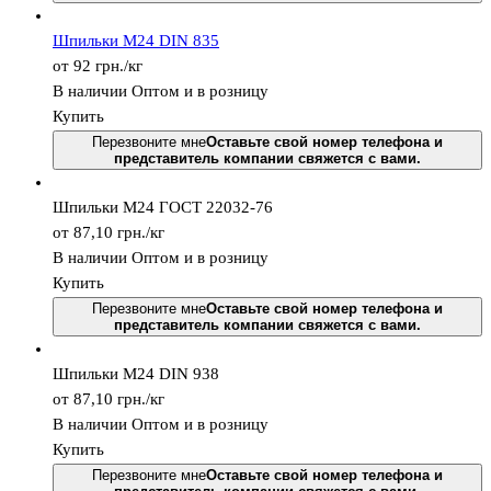
Шпильки М24 DIN 835
от 92
грн.
/кг
В наличии
Оптом и в розницу
Купить
Перезвоните мне
Оставьте свой номер телефона и
представитель компании свяжется с вами.
Шпильки М24 ГОСТ 22032-76
от 87,10
грн.
/кг
В наличии
Оптом и в розницу
Купить
Перезвоните мне
Оставьте свой номер телефона и
представитель компании свяжется с вами.
Шпильки М24 DIN 938
от 87,10
грн.
/кг
В наличии
Оптом и в розницу
Купить
Перезвоните мне
Оставьте свой номер телефона и