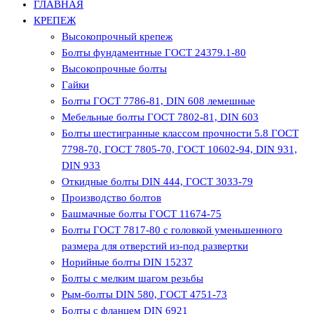
ГЛАВНАЯ
КРЕПЕЖ
Высокопрочный крепеж
Болты фундаментные ГОСТ 24379.1-80
Высокопрочные болты
Гайки
Болты ГОСТ 7786-81, DIN 608 лемешные
Мебельные болты ГОСТ 7802-81, DIN 603
Болты шестигранные классом прочности 5.8 ГОСТ
7798-70, ГОСТ 7805-70, ГОСТ 10602-94, DIN 931,
DIN 933
Откидные болты DIN 444, ГОСТ 3033-79
Производство болтов
Башмачные болты ГОСТ 11674-75
Болты ГОСТ 7817-80 с головкой уменьшенного
размера для отверстий из-под развертки
Норийные болты DIN 15237
Болты с мелким шагом резьбы
Рым-болты DIN 580, ГОСТ 4751-73
Болты с фланцем DIN 6921