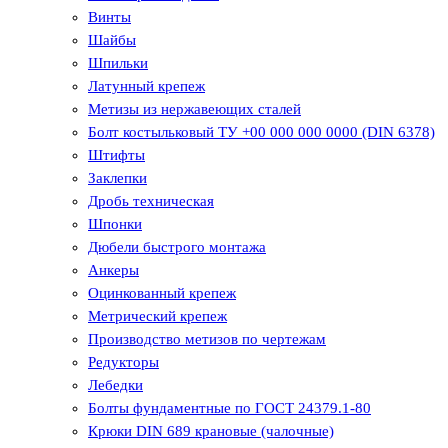
Винты
Шайбы
Шпильки
Латунный крепеж
Метизы из нержавеющих сталей
Болт костыльковый ТУ +00 000 000 0000 (DIN 6378)
Штифты
Заклепки
Дробь техническая
Шпонки
Дюбели быстрого монтажа
Анкеры
Оцинкованный крепеж
Метрический крепеж
Производство метизов по чертежам
Редукторы
Лебедки
Болты фундаментные по ГОСТ 24379.1-80
Крюки DIN 689 крановые (чалочные)