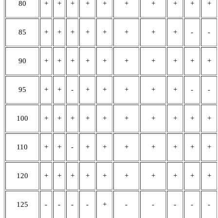
80
+
+
+
+
+
+
+
+
+
+
85
+
+
+
+
+
+
+
+
-
-
90
+
+
+
+
+
+
+
+
+
+
95
+
+
-
+
+
+
+
+
-
-
100
+
+
+
+
+
+
+
+
+
+
110
+
+
-
+
+
+
+
+
+
+
120
+
+
+
+
+
+
+
+
+
+
125
-
-
-
-
+
-
-
-
-
-