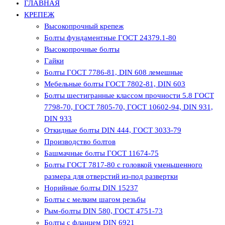
ГЛАВНАЯ
КРЕПЕЖ
Высокопрочный крепеж
Болты фундаментные ГОСТ 24379.1-80
Высокопрочные болты
Гайки
Болты ГОСТ 7786-81, DIN 608 лемешные
Мебельные болты ГОСТ 7802-81, DIN 603
Болты шестигранные классом прочности 5.8 ГОСТ
7798-70, ГОСТ 7805-70, ГОСТ 10602-94, DIN 931,
DIN 933
Откидные болты DIN 444, ГОСТ 3033-79
Производство болтов
Башмачные болты ГОСТ 11674-75
Болты ГОСТ 7817-80 с головкой уменьшенного
размера для отверстий из-под развертки
Норийные болты DIN 15237
Болты с мелким шагом резьбы
Рым-болты DIN 580, ГОСТ 4751-73
Болты с фланцем DIN 6921