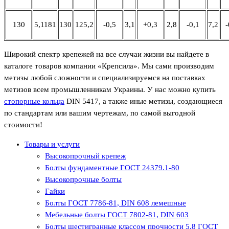
130
5,1181
130
125,2
-0,5
3,1
+0,3
2,8
-0,1
7,2
-
Широкий спектр крепежей на все случаи жизни вы найдете в
каталоге товаров компании «Крепсила». Мы сами производим
метизы любой сложности и специализируемся на поставках
метизов всем промышленникам Украины. У нас можно купить
стопорные кольца
DIN 5417, а также иные метизы, создающиеся
по стандартам или вашим чертежам, по самой выгодной
стоимости!
Товары и услуги
Высокопрочный крепеж
Болты фундаментные ГОСТ 24379.1-80
Высокопрочные болты
Гайки
Болты ГОСТ 7786-81, DIN 608 лемешные
Мебельные болты ГОСТ 7802-81, DIN 603
Болты шестигранные классом прочности 5.8 ГОСТ