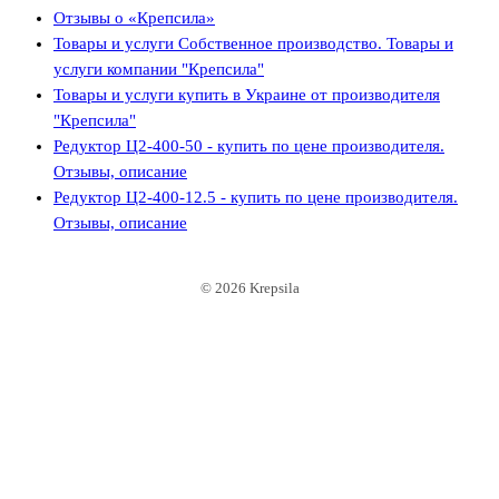
Отзывы о «Крепсила»
Товары и услуги Собственное производство. Товары и
услуги компании "Крепсила"
Товары и услуги купить в Украине от производителя
"Крепсила"
Редуктор Ц2-400-50 - купить по цене производителя.
Отзывы, описание
Редуктор Ц2-400-12.5 - купить по цене производителя.
Отзывы, описание
© 2026 Krepsila