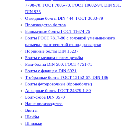
7798-70, ГОСТ 7805-70, ГОСТ 10602-94, DIN 931,
DIN 933
Откидные болты DIN 444, ГОСТ 3033-79
Производство болтов
Башмачные болты ГОСТ 11674-75
Болты ГОСТ 7817-80 с головкой уменьшенного
размера для отверстий из-под развертки
Норийные болты DIN 15237
Болты с мелким шагом резьбы
Рым-болты DIN 580, ГОСТ 4751-73
Болты с фланцем DIN 6921
Т-образные болты ГОСТ 13152-67, DIN 186
Болты футеровочные (бронеболты)
Анкерные болты ГОСТ 24379.1-80
Болт-скоба DIN 3570
Наше производство
Винты
Шайбы
Шпильки