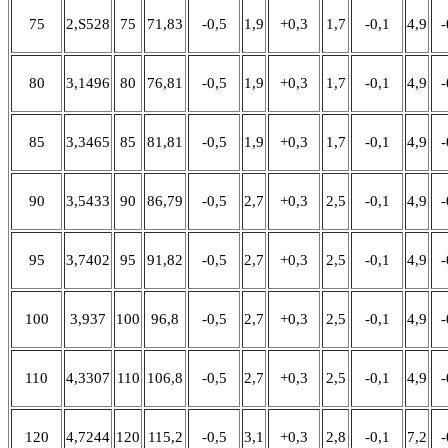
75
2,S528
75
71,83
-0,5
1,9
+0,3
1,7
-0,1
4,9
-
80
3,1496
80
76,81
-0,5
1,9
+0,3
1,7
-0,1
4,9
-
85
3,3465
85
81,81
-0,5
1,9
+0,3
1,7
-0,1
4,9
-
90
3,5433
90
86,79
-0,5
2,7
+0,3
2,5
-0,1
4,9
-
95
3,7402
95
91,82
-0,5
2,7
+0,3
2,5
-0,1
4,9
-
100
3,937
100
96,8
-0,5
2,7
+0,3
2,5
-0,1
4,9
-
110
4,3307
110
106,8
-0,5
2,7
+0,3
2,5
-0,1
4,9
-
120
4,7244
120
115,2
-0,5
3,1
+0,3
2,8
-0,1
7,2
-