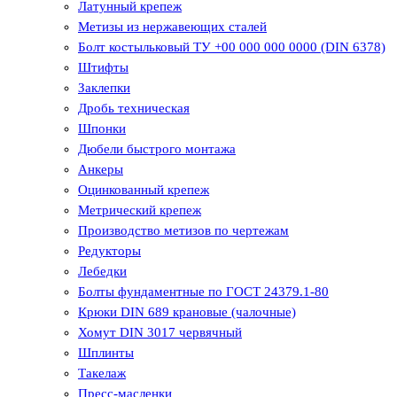
Латунный крепеж
Метизы из нержавеющих сталей
Болт костыльковый ТУ +00 000 000 0000 (DIN 6378)
Штифты
Заклепки
Дробь техническая
Шпонки
Дюбели быстрого монтажа
Анкеры
Оцинкованный крепеж
Метрический крепеж
Производство метизов по чертежам
Редукторы
Лебедки
Болты фундаментные по ГОСТ 24379.1-80
Крюки DIN 689 крановые (чалочные)
Хомут DIN 3017 червячный
Шплинты
Такелаж
Пресс-масленки