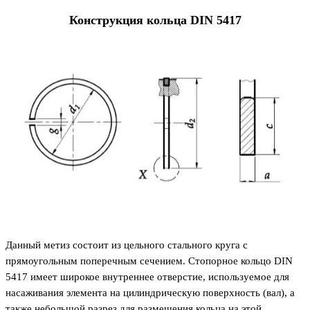
Конструкция кольца DIN 5417
Данный метиз состоит из цельного стального круга с
прямоугольным поперечным сечением. Стопорное кольцо DIN
5417 имеет широкое внутреннее отверстие, используемое для
насаживания элемента на цилиндрическую поверхность (вал), а
также небольшой разрез для размещения кольца на этой