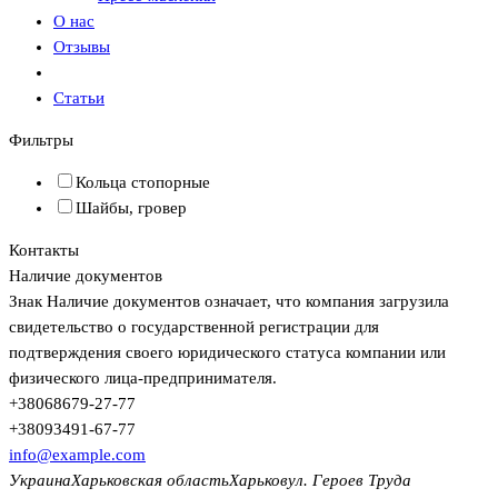
О нас
Отзывы
Статьи
Фильтры
Кольца стопорные
Шайбы, гровер
Контакты
Наличие документов
Знак
Наличие документов
означает, что компания загрузила
свидетельство о государственной регистрации для
подтверждения своего юридического статуса компании или
физического лица-предпринимателя.
+380
68
679-27-77
+380
93
491-67-77
info@example.com
Украина
Харьковская область
Харьков
ул. Героев Труда