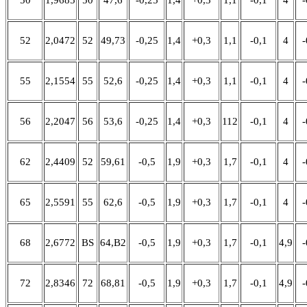
52
2,0472
52
49,73
-0,25
1,4
+0,3
1,1
-0,1
4
-
55
2,1554
55
52,6
-0,25
1,4
+0,3
1,1
-0,1
4
-
56
2,2047
56
53,6
-0,25
1,4
+0,3
112
-0,1
4
-
62
2,4409
52
59,61
-0,5
1,9
+0,3
1,7
-0,1
4
-
65
2,5591
55
62,6
-0,5
1,9
+0,3
1,7
-0,1
4
-
68
2,6772
BS
64,B2
-0,5
1,9
+0,3
1,7
-0,1
4,9
-
72
2,8346
72
68,81
-0,5
1,9
+0,3
1,7
-0,1
4,9
-