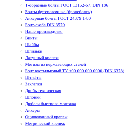
Т-образные болты ГОСТ 13152-67, DIN 186
Болты футеровочные (бронеболты)
Анкерные болты ГОСТ 24379.1-80
Болт-скоба DIN 3570
Наше производство
Винты
Шайбы
Шпильки
Латунный крепеж
Метизы из нержавеющих сталей
Болт костыльковый ТУ +00 000 000 0000 (DIN 6378)
Штифты
Заклепки
Дробь техническая
Шпонки
Дюбели быстрого монтажа
Анкеры
Оцинкованный крепеж
Метрический крепеж