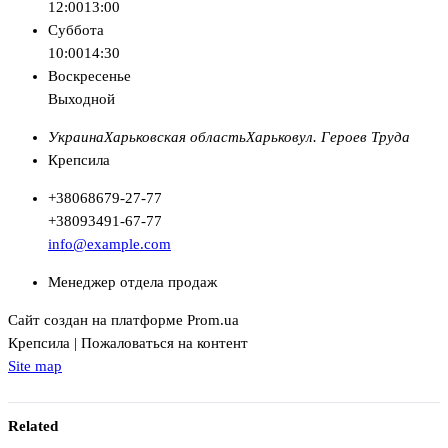
12:00
13:00
Суббота
10:00
14:30
Воскресенье
Выходной
Украина
Харьковская область
Харьков
ул. Героев Труда
Крепсила
+380
68
679-27-77
+380
93
491-67-77
info@example.com
Менеджер отдела продаж
Сайт создан на платформе Prom.ua
Крепсила | Пожаловаться на контент
Site map
Related