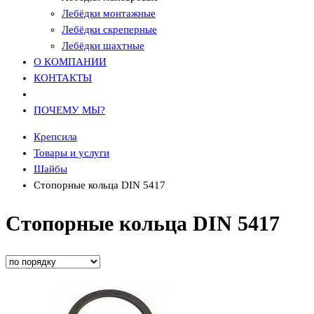
Лебёдки монтажные
Лебёдки скреперные
Лебёдки шахтные
О КОМПАНИИ
КОНТАКТЫ
ПОЧЕМУ МЫ?
Крепсила
Товары и услуги
Шайбы
Стопорные кольца DIN 5417
Стопорные кольца DIN 5417