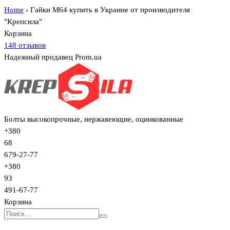
Home
›
Гайки М64 купить в Украине от производителя
"Крепсила"
Корзина
148 отзывов
Надежный продавец Prom.ua
Болты высокопрочные, нержавеющие, оцинкованные
+380
68
679-27-77
+380
93
491-67-77
Корзина