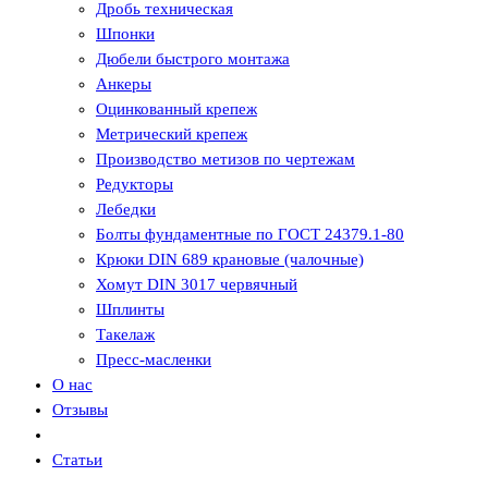
Дробь техническая
Шпонки
Дюбели быстрого монтажа
Анкеры
Оцинкованный крепеж
Метрический крепеж
Производство метизов по чертежам
Редукторы
Лебедки
Болты фундаментные по ГОСТ 24379.1-80
Крюки DIN 689 крановые (чалочные)
Хомут DIN 3017 червячный
Шплинты
Такелаж
Пресс-масленки
О нас
Отзывы
Статьи