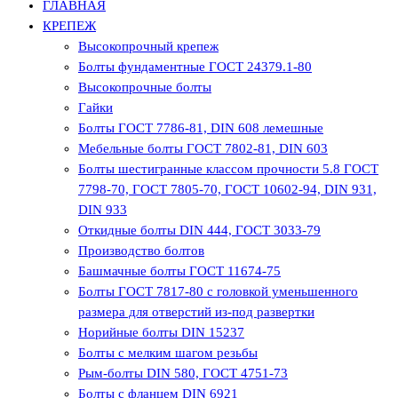
ГЛАВНАЯ
КРЕПЕЖ
Высокопрочный крепеж
Болты фундаментные ГОСТ 24379.1-80
Высокопрочные болты
Гайки
Болты ГОСТ 7786-81, DIN 608 лемешные
Мебельные болты ГОСТ 7802-81, DIN 603
Болты шестигранные классом прочности 5.8 ГОСТ
7798-70, ГОСТ 7805-70, ГОСТ 10602-94, DIN 931,
DIN 933
Откидные болты DIN 444, ГОСТ 3033-79
Производство болтов
Башмачные болты ГОСТ 11674-75
Болты ГОСТ 7817-80 с головкой уменьшенного
размера для отверстий из-под развертки
Норийные болты DIN 15237
Болты с мелким шагом резьбы
Рым-болты DIN 580, ГОСТ 4751-73
Болты с фланцем DIN 6921