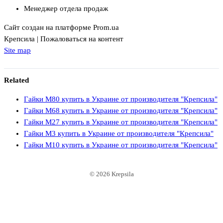
Менеджер отдела продаж
Сайт создан на платформе Prom.ua
Крепсила | Пожаловаться на контент
Site map
Related
Гайки М80 купить в Украине от производителя "Крепсила"
Гайки М68 купить в Украине от производителя "Крепсила"
Гайки М27 купить в Украине от производителя "Крепсила"
Гайки М3 купить в Украине от производителя "Крепсила"
Гайки М10 купить в Украине от производителя "Крепсила"
© 2026 Krepsila