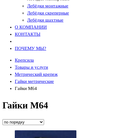
Лебёдки монтажные
Лебёдки скреперные
Лебёдки шахтные
О КОМПАНИИ
КОНТАКТЫ
ПОЧЕМУ МЫ?
Крепсила
Товары и услуги
Метрический крепеж
Гайки метрические
Гайки М64
Гайки М64