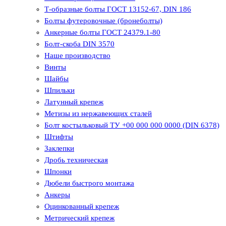
Т-образные болты ГОСТ 13152-67, DIN 186
Болты футеровочные (бронеболты)
Анкерные болты ГОСТ 24379.1-80
Болт-скоба DIN 3570
Наше производство
Винты
Шайбы
Шпильки
Латунный крепеж
Метизы из нержавеющих сталей
Болт костыльковый ТУ +00 000 000 0000 (DIN 6378)
Штифты
Заклепки
Дробь техническая
Шпонки
Дюбели быстрого монтажа
Анкеры
Оцинкованный крепеж
Метрический крепеж