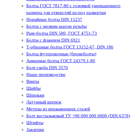
Болты ГОСТ 7817-80 с головкой уменьшенного
размера для отверстий из-под развертки
Норийные болты DIN 15237
Болты с мелким шагом резьбы
Рым-болты DIN 580, ГОСТ 4751-73
Болты с фланцем DIN 6921
Т-образные болты ГОСТ 13152-67, DIN 186
Болты футеровочные (бронеболты)
Анкерные болты ГОСТ 24379.1-80
Болт-скоба DIN 3570
Наше производство
Винты
Шайбы
Шпильки
Латунный крепеж
Метизы из нержавеющих сталей
Болт костыльковый ТУ +00 000 000 0000 (DIN 6378)
Штифты
Заклепки