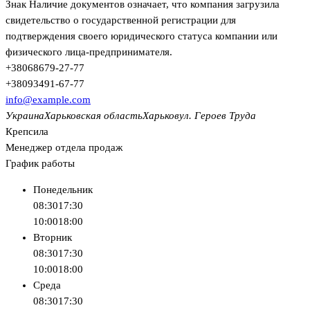
Знак
Наличие документов
означает, что компания загрузила
свидетельство о государственной регистрации для
подтверждения своего юридического статуса компании или
физического лица-предпринимателя.
+380
68
679-27-77
+380
93
491-67-77
info@example.com
Украина
Харьковская область
Харьков
ул. Героев Труда
Крепсила
Менеджер отдела продаж
График работы
Понедельник
08:30
17:30
10:00
18:00
Вторник
08:30
17:30
10:00
18:00
Среда
08:30
17:30