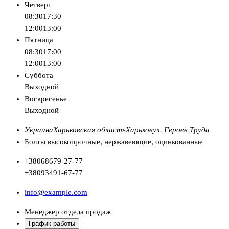
Четверг
08:30
17:30
12:00
13:00
Пятница
08:30
17:00
12:00
13:00
Суббота
Выходной
Воскресенье
Выходной
Украина
Харьковская область
Харьков
ул. Героев Труда
Болты высокопрочные, нержавеющие, оцинкованные
+380
68
679-27-77
+380
93
491-67-77
info@example.com
Менеджер отдела продаж
График работы