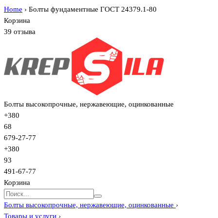
Home
›
Болты фундаментные ГОСТ 24379.1-80
Корзина
39 отзыва
Болты высокопрочные, нержавеющие, оцинкованные
+380
68
679-27-77
+380
93
491-67-77
Корзина
Болты высокопрочные, нержавеющие, оцинкованные
›
Товары и услуги
›