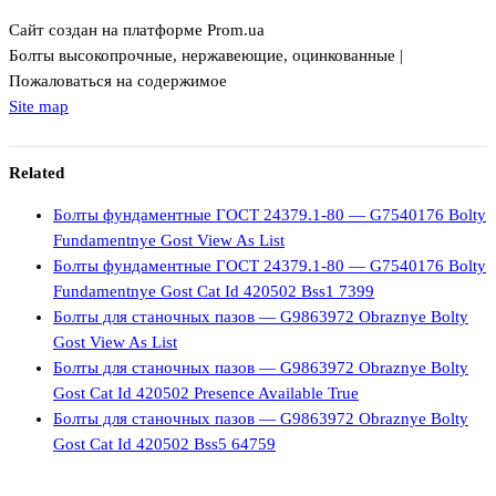
Сайт создан на платформе Prom.ua
Болты высокопрочные, нержавеющие, оцинкованные |
Пожаловаться на содержимое
Site map
Related
Болты фундаментные ГОСТ 24379.1-80 — G7540176 Bolty
Fundamentnye Gost View As List
Болты фундаментные ГОСТ 24379.1-80 — G7540176 Bolty
Fundamentnye Gost Cat Id 420502 Bss1 7399
Болты для станочных пазов — G9863972 Obraznye Bolty
Gost View As List
Болты для станочных пазов — G9863972 Obraznye Bolty
Gost Cat Id 420502 Presence Available True
Болты для станочных пазов — G9863972 Obraznye Bolty
Gost Cat Id 420502 Bss5 64759