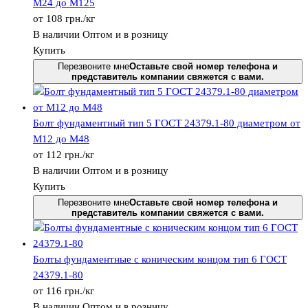
М24 до М125
от
108
грн.
/кг
В наличии
Оптом и в розницу
Купить
Перезвоните мне
Оставьте свой номер телефона и
представитель компании свяжется с вами.
Болт фундаментный тип 5 ГОСТ 24379.1-80 диаметром от
М12 до М48
от
112
грн.
/кг
В наличии
Оптом и в розницу
Купить
Перезвоните мне
Оставьте свой номер телефона и
представитель компании свяжется с вами.
Болты фундаментные с коническим концом тип 6 ГОСТ
24379.1-80
от
116
грн.
/кг
В наличии
Оптом и в розницу