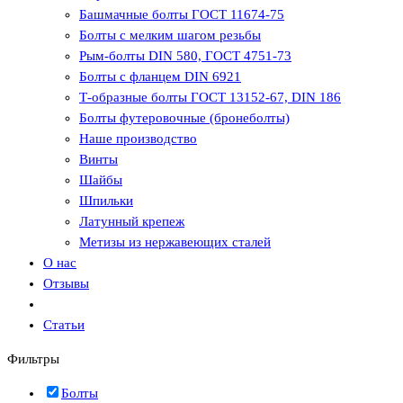
Башмачные болты ГОСТ 11674-75
Болты с мелким шагом резьбы
Рым-болты DIN 580, ГОСТ 4751-73
Болты с фланцем DIN 6921
Т-образные болты ГОСТ 13152-67, DIN 186
Болты футеровочные (бронеболты)
Наше производство
Винты
Шайбы
Шпильки
Латунный крепеж
Метизы из нержавеющих сталей
О нас
Отзывы
Статьи
Фильтры
Болты