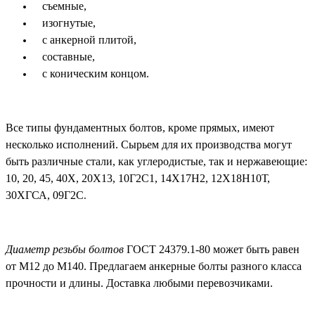
съемные,
изогнутые,
с анкерной плитой,
составные,
с коническим концом.
Все типы фундаментных болтов, кроме прямых, имеют
несколько исполнений. Сырьем для их производства могут
быть различные стали, как углеродистые, так и нержавеющие:
10, 20, 45, 40Х, 20Х13, 10Г2С1, 14Х17Н2, 12Х18Н10Т,
30ХГСА, 09Г2С
.
Диаметр резьбы болтов
ГОСТ 24379.1-80 может быть равен
от М12 до М140. Предлагаем анкерные болты разного класса
прочности и длины. Доставка любыми перевозчиками.