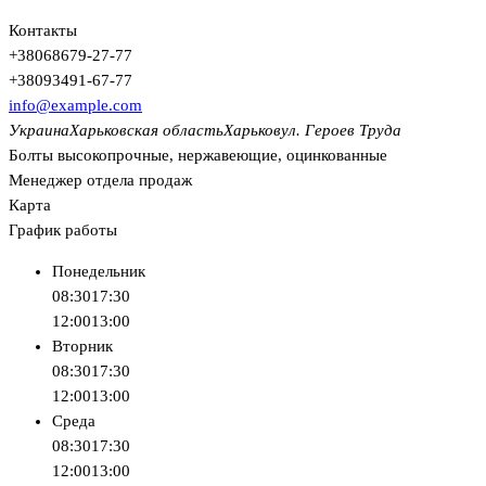
Контакты
+380
68
679-27-77
+380
93
491-67-77
info@example.com
Украина
Харьковская область
Харьков
ул. Героев Труда
Болты высокопрочные, нержавеющие, оцинкованные
Менеджер отдела продаж
Карта
График работы
Понедельник
08:30
17:30
12:00
13:00
Вторник
08:30
17:30
12:00
13:00
Среда
08:30
17:30
12:00
13:00