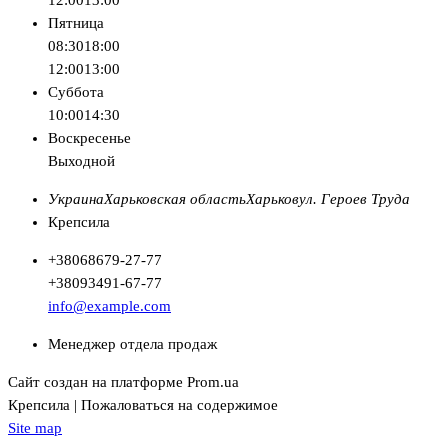
Пятница
08:30
18:00
12:00
13:00
Суббота
10:00
14:30
Воскресенье
Выходной
Украина
Харьковская область
Харьков
ул. Героев Труда
Крепсила
+380
68
679-27-77
+380
93
491-67-77
info@example.com
Менеджер отдела продаж
Сайт создан на платформе Prom.ua
Крепсила | Пожаловаться на содержимое
Site map