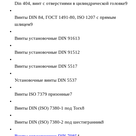
Din 404, винт с отверстиями в цилиндрической головке
9
Винты DIN 84, ГОСТ 1491-80, ISO 1207 с прямым
шлицем
9
Винты установочные DIN 916
13
Винты установочные DIN 915
12
Винты установочные DIN 551
7
Установочные винты DIN 553
7
Винты ISO 7379 призонные
7
Винты DIN (ISO) 7380-1 под Torx
8
Винты DIN (ISO) 7380-2 под шестигранник
8