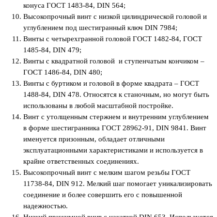
конуса ГОСТ 1483-84, DIN 564;
Высокопрочный винт с низкой цилиндрической головой и
углублением под шестигранный ключ DIN 7984;
Винты с четырехгранной головой ГОСТ 1482-84, ГОСТ
1485-84, DIN 479;
Винты с квадратной головой и ступенчатым кончиком –
ГОСТ 1486-84, DIN 480;
Винты с буртиком и головой в форме квадрата – ГОСТ
1488-84, DIN 478. Относятся к станочным, но могут быть
использованы в любой масштабной постройке.
Винт с утолщенным стержнем и внутренним углублением
в форме шестигранника ГОСТ 28962-91, DIN 9841. Винт
именуется призонным, обладает отличными
эксплуатационными характеристиками и используется в
крайне ответственных соединениях.
Высокопрочный винт с мелким шагом резьбы ГОСТ
11738-84, DIN 912. Мелкий шаг помогает уникализировать
соединение и более совершить его с повышенной
надежностью.
Низкий прижимной винт с накаткой DIN 653. Используется