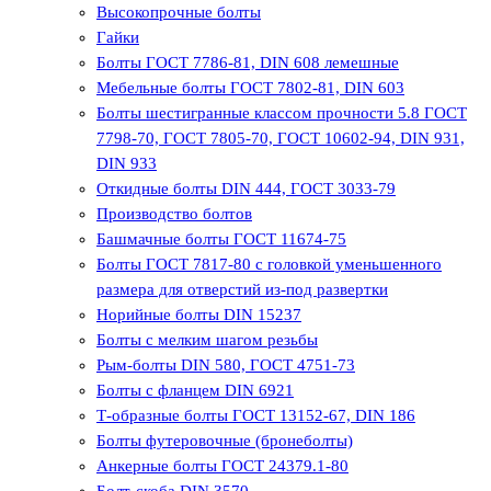
Высокопрочные болты
Гайки
Болты ГОСТ 7786-81, DIN 608 лемешные
Мебельные болты ГОСТ 7802-81, DIN 603
Болты шестигранные классом прочности 5.8 ГОСТ
7798-70, ГОСТ 7805-70, ГОСТ 10602-94, DIN 931,
DIN 933
Откидные болты DIN 444, ГОСТ 3033-79
Производство болтов
Башмачные болты ГОСТ 11674-75
Болты ГОСТ 7817-80 с головкой уменьшенного
размера для отверстий из-под развертки
Норийные болты DIN 15237
Болты с мелким шагом резьбы
Рым-болты DIN 580, ГОСТ 4751-73
Болты с фланцем DIN 6921
Т-образные болты ГОСТ 13152-67, DIN 186
Болты футеровочные (бронеболты)
Анкерные болты ГОСТ 24379.1-80
Болт-скоба DIN 3570