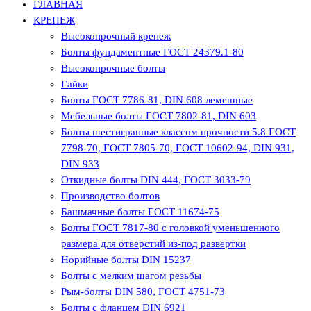
ГЛАВНАЯ
КРЕПЕЖ
Высокопрочный крепеж
Болты фундаментные ГОСТ 24379.1-80
Высокопрочные болты
Гайки
Болты ГОСТ 7786-81, DIN 608 лемешные
Мебельные болты ГОСТ 7802-81, DIN 603
Болты шестигранные классом прочности 5.8 ГОСТ
7798-70, ГОСТ 7805-70, ГОСТ 10602-94, DIN 931,
DIN 933
Откидные болты DIN 444, ГОСТ 3033-79
Производство болтов
Башмачные болты ГОСТ 11674-75
Болты ГОСТ 7817-80 с головкой уменьшенного
размера для отверстий из-под развертки
Норийные болты DIN 15237
Болты с мелким шагом резьбы
Рым-болты DIN 580, ГОСТ 4751-73
Болты с фланцем DIN 6921