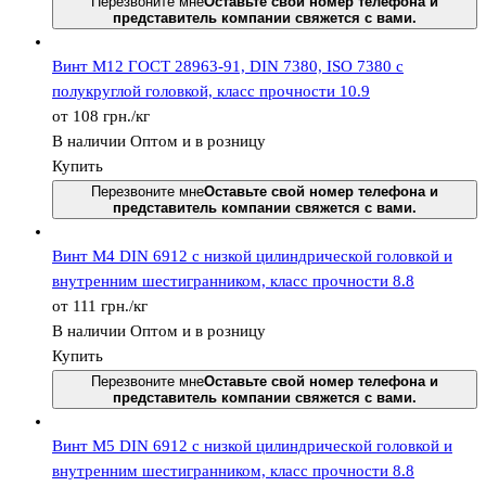
Перезвоните мне
Оставьте свой номер телефона и
представитель компании свяжется с вами.
Винт М12 ГОСТ 28963-91, DIN 7380, ISO 7380 с
полукруглой головкой, класс прочности 10.9
от 108
грн.
/кг
В наличии
Оптом и в розницу
Купить
Перезвоните мне
Оставьте свой номер телефона и
представитель компании свяжется с вами.
Винт М4 DIN 6912 с низкой цилиндрической головкой и
внутренним шестигранником, класс прочности 8.8
от 111
грн.
/кг
В наличии
Оптом и в розницу
Купить
Перезвоните мне
Оставьте свой номер телефона и
представитель компании свяжется с вами.
Винт М5 DIN 6912 с низкой цилиндрической головкой и
внутренним шестигранником, класс прочности 8.8