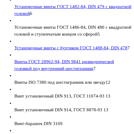
Установочные винты ГОСТ 1482-84, DIN 479 с квадратной
головой
6
Установочные винты ГОСТ 1486-84, DIN 480 с квадратной
головой и ступенчатым концом со сферой
5
Установочные винты с буртиком ГОСТ 1488-84, DIN 478
7
Винты ГОСТ 28962-94, DIN 9841 цилиндрической
головкой под внутренний шестигранник
7
Винты ISO 7380 под шестигранник или звезду
12
Винт установочный DIN 913, ГОСТ 11074-93
13
Винт установочный DIN 914, ГОСТ 8878-93
13
Винт-барашек DIN 316
9