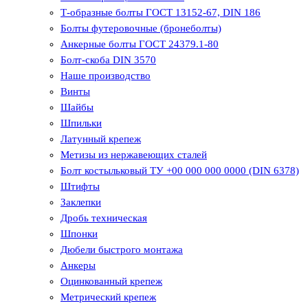
Т-образные болты ГОСТ 13152-67, DIN 186
Болты футеровочные (бронеболты)
Анкерные болты ГОСТ 24379.1-80
Болт-скоба DIN 3570
Наше производство
Винты
Шайбы
Шпильки
Латунный крепеж
Метизы из нержавеющих сталей
Болт костыльковый ТУ +00 000 000 0000 (DIN 6378)
Штифты
Заклепки
Дробь техническая
Шпонки
Дюбели быстрого монтажа
Анкеры
Оцинкованный крепеж
Метрический крепеж