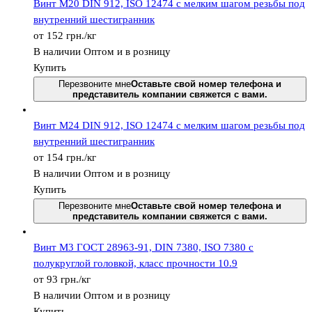
Винт М20 DIN 912, ISО 12474 с мелким шагом резьбы под
внутренний шестигранник
от 152
грн.
/кг
В наличии
Оптом и в розницу
Купить
Перезвоните мне
Оставьте свой номер телефона и
представитель компании свяжется с вами.
Винт М24 DIN 912, ISО 12474 с мелким шагом резьбы под
внутренний шестигранник
от 154
грн.
/кг
В наличии
Оптом и в розницу
Купить
Перезвоните мне
Оставьте свой номер телефона и
представитель компании свяжется с вами.
Винт М3 ГОСТ 28963-91, DIN 7380, ISO 7380 с
полукруглой головкой, класс прочности 10.9
от 93
грн.
/кг
В наличии
Оптом и в розницу
Купить