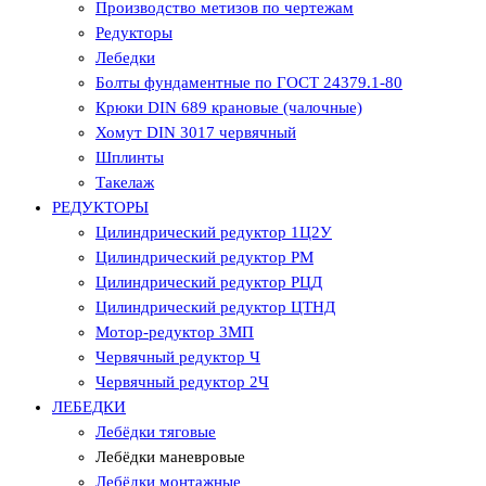
Производство метизов по чертежам
Редукторы
Лебедки
Болты фундаментные по ГОСТ 24379.1-80
Крюки DIN 689 крановые (чалочные)
Хомут DIN 3017 червячный
Шплинты
Такелаж
РЕДУКТОРЫ
Цилиндрический редуктор 1Ц2У
Цилиндрический редуктор РМ
Цилиндрический редуктор РЦД
Цилиндрический редуктор ЦТНД
Мотор-редуктор 3МП
Червячный редуктор Ч
Червячный редуктор 2Ч
ЛЕБЕДКИ
Лебёдки тяговые
Лебёдки маневровые
Лебёдки монтажные