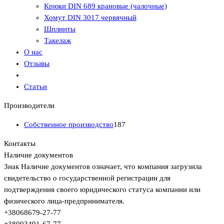
Крюки DIN 689 крановые (чалочные)
Хомут DIN 3017 червячный
Шплинты
Такелаж
О нас
Отзывы
Статьи
Производители
Собственное производство
187
Контакты
Наличие документов
Знак
Наличие документов
означает, что компания загрузила
свидетельство о государственной регистрации для
подтверждения своего юридического статуса компании или
физического лица-предпринимателя.
+380
68
679-27-77
+380
93
491-67-77