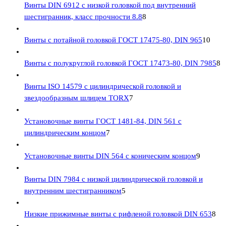
Винты DIN 6912 с низкой головкой под внутренний
шестигранник, класс прочности 8.8
8
Винты с потайной головкой ГОСТ 17475-80, DIN 965
10
Винты с полукруглой головкой ГОСТ 17473-80, DIN 7985
8
Винты ISO 14579 с цилиндрической головкой и
звездообразным шлицем TORX
7
Установочные винты ГОСТ 1481-84, DIN 561 с
цилиндрическим концом
7
Установочные винты DIN 564 с коническим концом
9
Винты DIN 7984 с низкой цилиндрической головкой и
внутренним шестигранником
5
Низкие прижимные винты с рифленой головкой DIN 653
8