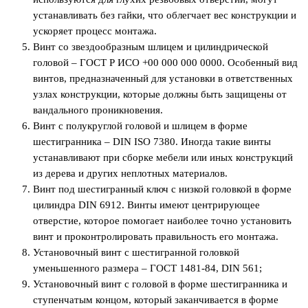
устанавливать без гайки, что облегчает вес конструкции и
ускоряет процесс монтажа.
Винт со звездообразным шлицем и цилиндрической
головой – ГОСТ Р ИСО +00 000 000 0000. Особенный вид
винтов, предназначенный для установки в ответственных
узлах конструкции, которые должны быть защищены от
вандального проникновения.
Винт с полукруглой головой и шлицем в форме
шестигранника – DIN ISO 7380. Иногда такие винты
устанавливают при сборке мебели или иных конструкций
из дерева и других неплотных материалов.
Винт под шестигранный ключ с низкой головкой в форме
цилиндра DIN 6912. Винты имеют центрирующее
отверстие, которое помогает наиболее точно установить
винт и проконтролировать правильность его монтажа.
Установочный винт с шестигранной головкой
уменьшенного размера – ГОСТ 1481-84, DIN 561;
Установочный винт с головой в форме шестигранника и
ступенчатым концом, который заканчивается в форме