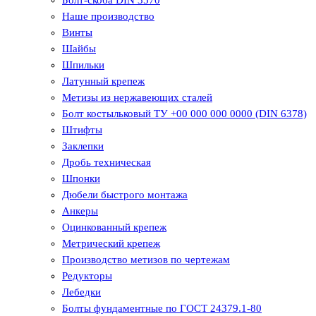
Наше производство
Винты
Шайбы
Шпильки
Латунный крепеж
Метизы из нержавеющих сталей
Болт костыльковый ТУ +00 000 000 0000 (DIN 6378)
Штифты
Заклепки
Дробь техническая
Шпонки
Дюбели быстрого монтажа
Анкеры
Оцинкованный крепеж
Метрический крепеж
Производство метизов по чертежам
Редукторы
Лебедки
Болты фундаментные по ГОСТ 24379.1-80