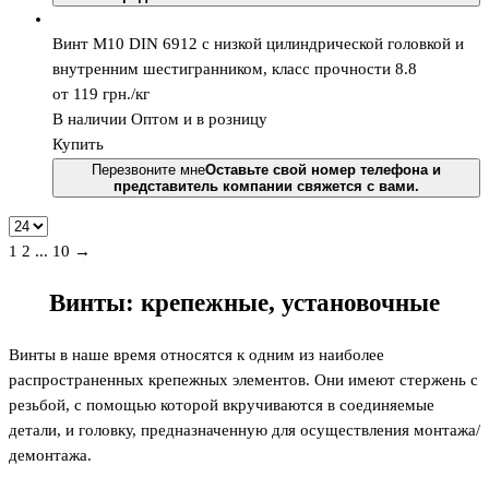
Винт М10 DIN 6912 с низкой цилиндрической головкой и
внутренним шестигранником, класс прочности 8.8
от 119
грн.
/кг
В наличии
Оптом и в розницу
Купить
Перезвоните мне
Оставьте свой номер телефона и
представитель компании свяжется с вами.
1
2
...
10 →
Винты: крепежные, установочные
Винты в наше время относятся к одним из наиболее
распространенных крепежных элементов. Они имеют стержень с
резьбой, с помощью которой вкручиваются в соединяемые
детали, и головку, предназначенную для осуществления монтажа/
демонтажа.