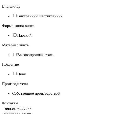
Вид шлица
Внутренний шестигранник
Форма конца винта
Плоский
Материал винта
Высокопрочная сталь
Покрытие
Цинк
Производители
Собственное производство
8
Контакты
+380
68
679-27-77