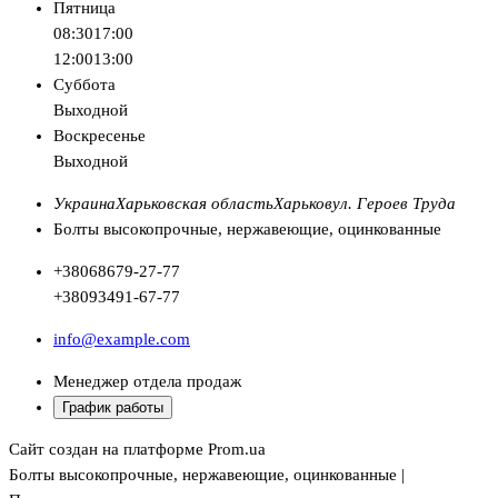
Пятница
08:30
17:00
12:00
13:00
Суббота
Выходной
Воскресенье
Выходной
Украина
Харьковская область
Харьков
ул. Героев Труда
Болты высокопрочные, нержавеющие, оцинкованные
+380
68
679-27-77
+380
93
491-67-77
info@example.com
Менеджер отдела продаж
График работы
Сайт создан на платформе Prom.ua
Болты высокопрочные, нержавеющие, оцинкованные |