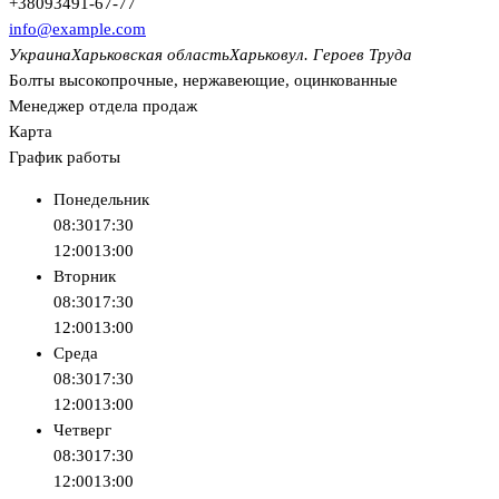
+380
93
491-67-77
info@example.com
Украина
Харьковская область
Харьков
ул. Героев Труда
Болты высокопрочные, нержавеющие, оцинкованные
Менеджер отдела продаж
Карта
График работы
Понедельник
08:30
17:30
12:00
13:00
Вторник
08:30
17:30
12:00
13:00
Среда
08:30
17:30
12:00
13:00
Четверг
08:30
17:30
12:00
13:00