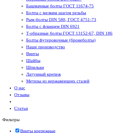
Башмачные болты ГОСТ 11674-75
Болты с мелким шагом резьбы
Рым-болты DIN 580, ГОСТ 4751-73
Болты с фланцем DIN 6921
Т-образные болты ГОСТ 13152-67, DIN 186
Болты футеровочные (бронеболты)
Наше производство
Винты
Шайбы
Шпильки
Латунный крепеж
Метизы из нержавеющих сталей
О нас
Отзывы
Статьи
Фильтры
Винты крепежные