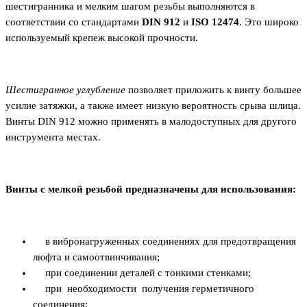
шестигранника и мелким шагом резьбы выполняются в
соответствии со стандартами
DIN 912
и
ISO 12474
. Это широко
используемый крепеж высокой прочности.
Шестигранное углубление
позволяет приложить к винту большее
усилие затяжки, а также имеет низкую вероятность срыва шлица.
Винты DIN 912 можно применять в малодоступных для другого
инструмента местах.
Винты с мелкой резьбой предназначены для использования:
в вибронагруженных соединениях для предотвращения
люфта и самоотвинчивания;
при соединении деталей с тонкими стенками;
при необходимости получения герметичного
соединения;