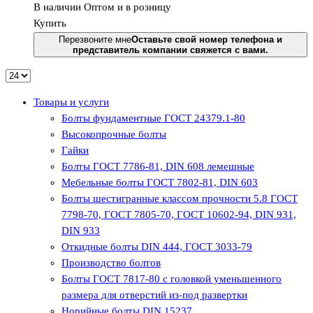
В наличии
Оптом и в розницу
Купить
Перезвоните мне
Оставьте свой номер телефона и
представитель компании свяжется с вами.
Товары и услуги
Болты фундаментные ГОСТ 24379.1-80
Высокопрочные болты
Гайки
Болты ГОСТ 7786-81, DIN 608 лемешные
Мебельные болты ГОСТ 7802-81, DIN 603
Болты шестигранные классом прочности 5.8 ГОСТ
7798-70, ГОСТ 7805-70, ГОСТ 10602-94, DIN 931,
DIN 933
Откидные болты DIN 444, ГОСТ 3033-79
Производство болтов
Болты ГОСТ 7817-80 с головкой уменьшенного
размера для отверстий из-под развертки
Норийные болты DIN 15237