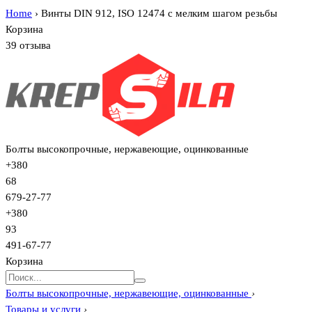
Home
›
Винты DIN 912, ISO 12474 с мелким шагом резьбы
Корзина
39 отзыва
Болты высокопрочные, нержавеющие, оцинкованные
+380
68
679-27-77
+380
93
491-67-77
Корзина
Болты высокопрочные, нержавеющие, оцинкованные
›
Товары и услуги
›