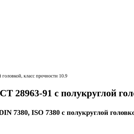
 головкой, класс прочности 10.9
СТ 28963-91 с полукруглой гол
DIN
7380,
ISO
7380 с полукруглой головко