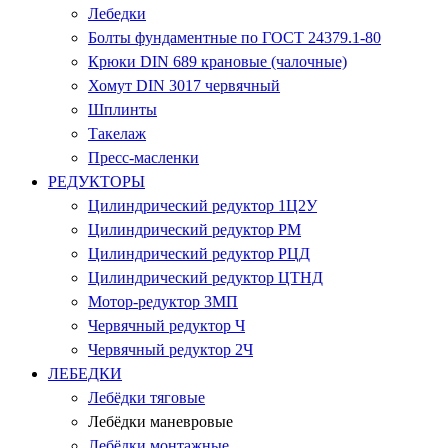
Лебедки
Болты фундаментные по ГОСТ 24379.1-80
Крюки DIN 689 крановые (чалочные)
Хомут DIN 3017 червячный
Шплинты
Такелаж
Пресс-масленки
РЕДУКТОРЫ
Цилиндрический редуктор 1Ц2У
Цилиндрический редуктор РМ
Цилиндрический редуктор РЦД
Цилиндрический редуктор ЦТНД
Мотор-редуктор 3МП
Червячный редуктор Ч
Червячный редуктор 2Ч
ЛЕБЕДКИ
Лебёдки тяговые
Лебёдки маневровые
Лебёдки монтажные