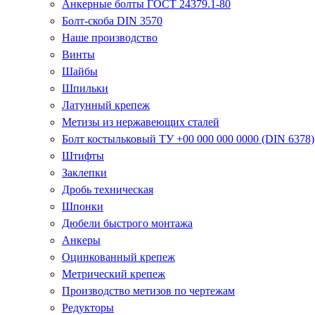
Анкерные болты ГОСТ 24379.1-80
Болт-скоба DIN 3570
Наше производство
Винты
Шайбы
Шпильки
Латунный крепеж
Метизы из нержавеющих сталей
Болт костыльковый ТУ +00 000 000 0000 (DIN 6378)
Штифты
Заклепки
Дробь техническая
Шпонки
Дюбели быстрого монтажа
Анкеры
Оцинкованный крепеж
Метрический крепеж
Производство метизов по чертежам
Редукторы