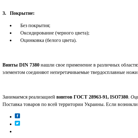
3.
Покрытие:
Без покрытия;
Оксидирование (черного цвета);
Оцинковка (белого цвета).
Винты
DIN
7380
нашли свое применение в различных областях
элементом соединяют неперетачиваемые твердосплавные ножи
Занимаемся реализацией
винтов ГОСТ 28963-91,
ISO
7380
.
Оци
Поставка товаров по всей территории Украины. Если возникл