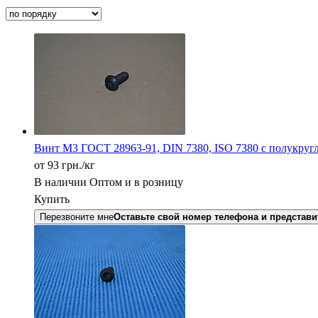
Винт М3 ГОСТ 28963-91, DIN 7380, ISO 7380 с полукругл
от 93
грн.
/кг
В наличии
Оптом и в розницу
Купить
Перезвоните мне
Оставьте свой номер телефона и представи