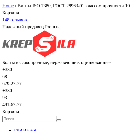
Home
›
Винты ISO 7380, ГОСТ 28963-91 классом прочности 10
Корзина
148 отзывов
Надежный продавец Prom.ua
Болты высокопрочные, нержавеющие, оцинкованные
+380
68
679-27-77
+380
93
491-67-77
Корзина
ГЛАВНАЯ