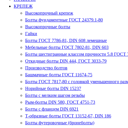
КРЕПЕЖ
Высокопрочный крепеж
Болты фундаментные ГОСТ 24379.1-80
Высокопрочные болты
Гайки
Болты ГОСТ 7786-81, DIN 608 лемешные
Мебельные болты ГОСТ 7802-81, DIN 603
Болты шестигранные классом прочности 5.8 ГОСТ 7
Откидные болты DIN 444, ГОСТ 3033-79
Производство болтов
Башмачные болты ГОСТ 11674-75
Болты ГОСТ 7817-80 с головкой уменьшенного разм
Норийные болты DIN 15237
Болты с мелким шагом резьбы
Рым-болты DIN 580, ГОСТ 4751-73
Болты с фланцем DIN 6921
Т-образные болты ГОСТ 13152-67, DIN 186
Болты футеровочные (бронеболты)