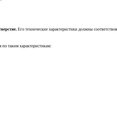
тверстие.
Его технические характеристики должны соответствова
я по таким характеристикам: