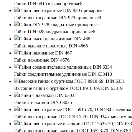
Гайки DIN 6915 высокопрочные
8
Гайки шестигранные DIN 929 приварные
9
Гайки DIN 928 квадратные приварные
6
Гайки высокие нажимные DIN 466
6
Гайки нажимные DIN 467
6
Гайки соединительные удлиненные DIN 6334
13
Высокие гайки с буртиком ГОСТ 8918-69, DIN 6331
9
Гайки с накаткой DIN 6303
5
Гайки шестигранные ГОСТ 5915-70, DIN 934 с мелким ш
Гайки шестигранные высокие ГОСТ 15523-70, DIN 6330
1