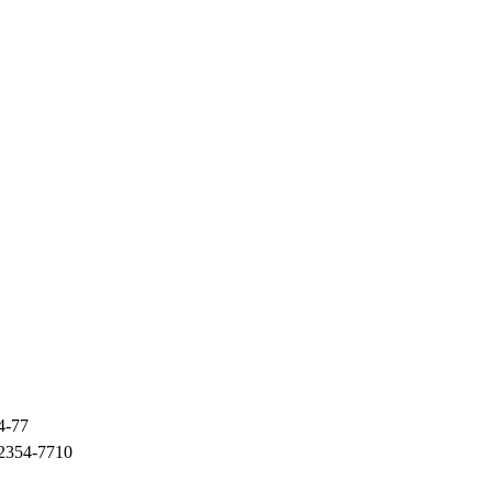
2354-77
10