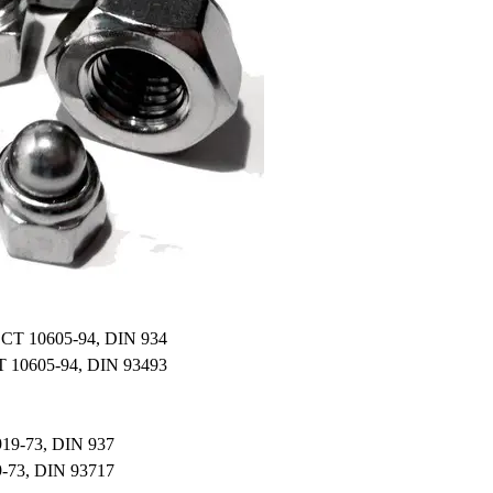
 10605-94, DIN 934
93
-73, DIN 937
17