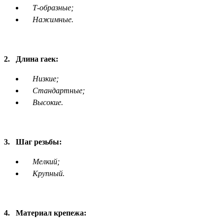
Т-образные;
Нажимные.
2.
Длина гаек:
Низкие;
Стандартные;
Высокие.
3.
Шаг резьбы:
Мелкий;
Крупный.
4.
Материал крепежа: