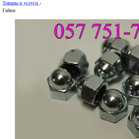
Товары и услуги
›
Гайки