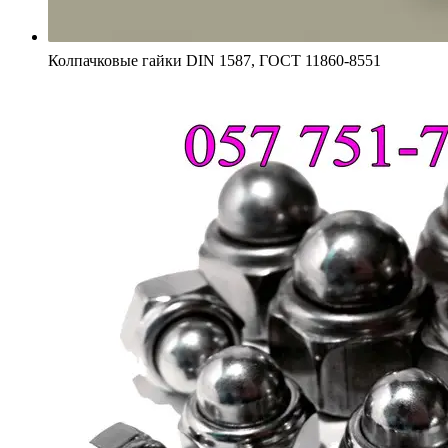
Колпачковые гайки DIN 1587, ГОСТ 11860-85
51