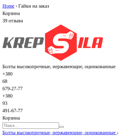
Home
›
Гайки на заказ
Корзина
39 отзыва
Болты высокопрочные, нержавеющие, оцинкованные
+380
68
679-27-77
+380
93
491-67-77
Корзина
Болты высокопрочные, нержавеющие, оцинкованные
›