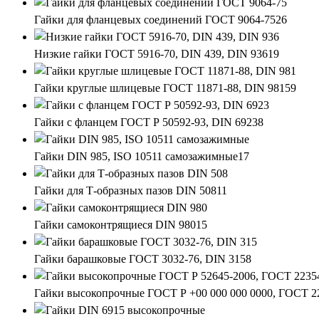
Гайки для фланцевых соединений ГОСТ 9064-75
26
Низкие гайки ГОСТ 5916-70, DIN 439, DIN 936
19
Гайки круглые шлицевые ГОСТ 11871-88, DIN 981
59
Гайки с фланцем ГОСТ Р 50592-93, DIN 6923
8
Гайки DIN 985, ISO 10511 самозажимные
17
Гайки для Т-образных пазов DIN 508
11
Гайки самоконтрящиеся DIN 980
15
Гайки барашковые ГОСТ 3032-76, DIN 315
8
Гайки высокопрочные ГОСТ Р +00 000 000 0000, ГОСТ 2