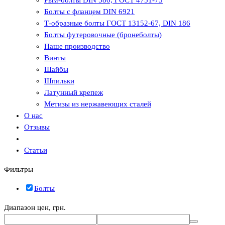
Рым-болты DIN 580, ГОСТ 4751-73
Болты с фланцем DIN 6921
Т-образные болты ГОСТ 13152-67, DIN 186
Болты футеровочные (бронеболты)
Наше производство
Винты
Шайбы
Шпильки
Латунный крепеж
Метизы из нержавеющих сталей
О нас
Отзывы
Статьи
Фильтры
Болты
Диапазон цен, грн.