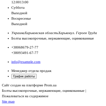
12:00
13:00
Суббота
Выходной
Воскресенье
Выходной
Украина
Харьковская область
Харьков
ул. Героев Труда
Болты высокопрочные, нержавеющие, оцинкованные
+380
68
679-27-77
+380
93
491-67-77
info@example.com
Менеджер отдела продаж
График работы
Сайт создан на платформе Prom.ua
Болты высокопрочные, нержавеющие, оцинкованные |
Пожаловаться на содержимое
Site map