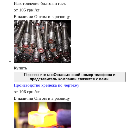
Изготовление болтов и гаек
от
105
грн.
/кг
В наличии
Оптом и в розницу
Купить
Перезвоните мне
Оставьте свой номер телефона и
представитель компании свяжется с вами.
Производство крепежа по чертежу
от
106
грн.
/кг
В наличии
Оптом и в розницу