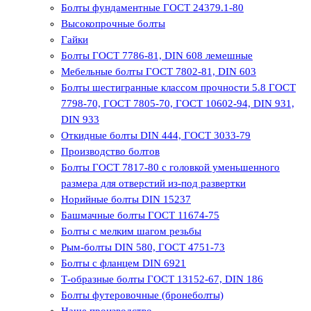
Болты фундаментные ГОСТ 24379.1-80
Высокопрочные болты
Гайки
Болты ГОСТ 7786-81, DIN 608 лемешные
Мебельные болты ГОСТ 7802-81, DIN 603
Болты шестигранные классом прочности 5.8 ГОСТ
7798-70, ГОСТ 7805-70, ГОСТ 10602-94, DIN 931,
DIN 933
Откидные болты DIN 444, ГОСТ 3033-79
Производство болтов
Болты ГОСТ 7817-80 с головкой уменьшенного
размера для отверстий из-под развертки
Норийные болты DIN 15237
Башмачные болты ГОСТ 11674-75
Болты с мелким шагом резьбы
Рым-болты DIN 580, ГОСТ 4751-73
Болты с фланцем DIN 6921
Т-образные болты ГОСТ 13152-67, DIN 186
Болты футеровочные (бронеболты)