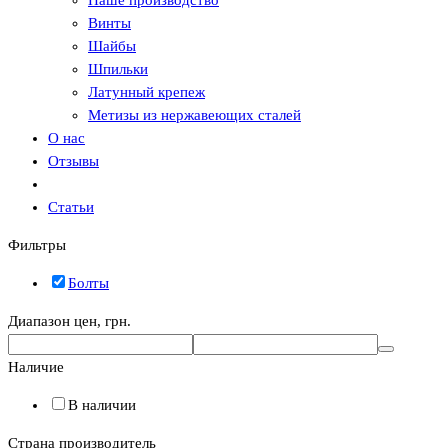
Наше производство
Винты
Шайбы
Шпильки
Латунный крепеж
Метизы из нержавеющих сталей
О нас
Отзывы
Статьи
Фильтры
Болты
Диапазон цен, грн.
Наличие
В наличии
Страна производитель