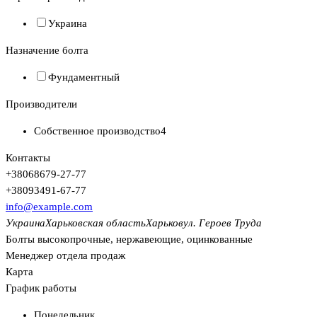
Украина
Назначение болта
Фундаментный
Производители
Собственное производство
4
Контакты
+380
68
679-27-77
+380
93
491-67-77
info@example.com
Украина
Харьковская область
Харьков
ул. Героев Труда
Болты высокопрочные, нержавеющие, оцинкованные
Менеджер отдела продаж
Карта
График работы
Понедельник