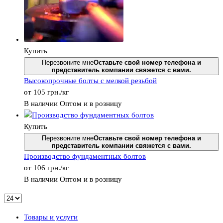
Купить
Перезвоните мне
Оставьте свой номер телефона и
представитель компании свяжется с вами.
Высокопрочные болты с мелкой резьбой
от
105
грн.
/кг
В наличии
Оптом и в розницу
Купить
Перезвоните мне
Оставьте свой номер телефона и
представитель компании свяжется с вами.
Производство фундаментных болтов
от
106
грн.
/кг
В наличии
Оптом и в розницу
Товары и услуги