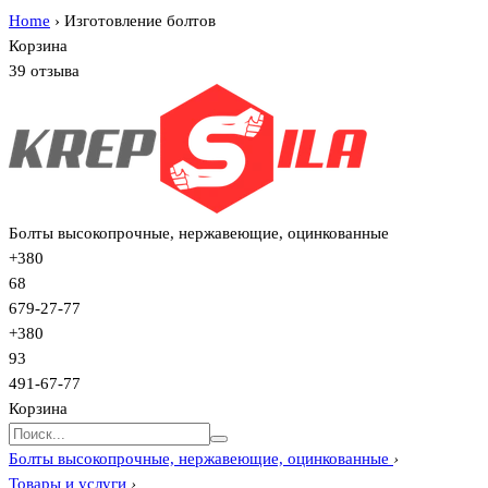
Home
›
Изготовление болтов
Корзина
39 отзыва
Болты высокопрочные, нержавеющие, оцинкованные
+380
68
679-27-77
+380
93
491-67-77
Корзина
Болты высокопрочные, нержавеющие, оцинкованные
›
Товары и услуги
›