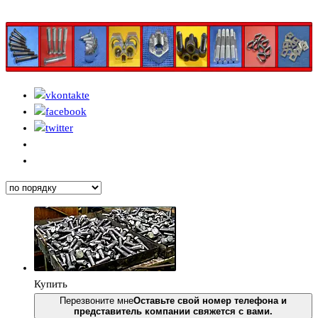
Купить
Перезвоните мне
Оставьте свой номер телефона и
представитель компании свяжется с вами.