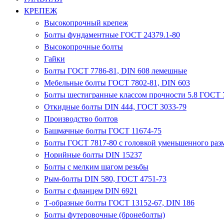
КРЕПЕЖ
Высокопрочный крепеж
Болты фундаментные ГОСТ 24379.1-80
Высокопрочные болты
Гайки
Болты ГОСТ 7786-81, DIN 608 лемешные
Мебельные болты ГОСТ 7802-81, DIN 603
Болты шестигранные классом прочности 5.8 ГОСТ 7
Откидные болты DIN 444, ГОСТ 3033-79
Производство болтов
Башмачные болты ГОСТ 11674-75
Болты ГОСТ 7817-80 с головкой уменьшенного разм
Норийные болты DIN 15237
Болты с мелким шагом резьбы
Рым-болты DIN 580, ГОСТ 4751-73
Болты с фланцем DIN 6921
Т-образные болты ГОСТ 13152-67, DIN 186
Болты футеровочные (бронеболты)