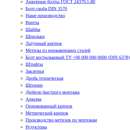
Анкерные болты ГОСТ 24379.1-80
Болт-скоба DIN 3570
Наше производство
Винты
Шайбы
Шпильки
Латунный крепеж
Метизы из нержавеющих сталей
Болт костыльковый ТУ +00 000 000 0000 (DIN 6378)
Штифты
Заклепки
Дробь техническая
Шпонки
Дюбели быстрого монтажа
Анкеры
Оцинкованный крепеж
Метрический крепеж
Производство метизов по чертежам
Редукторы