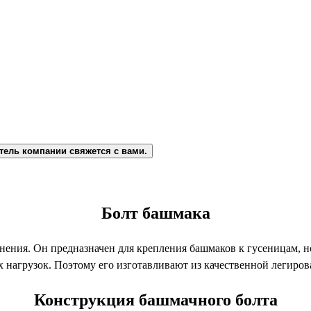
тель компании свяжется с вами.
Болт башмака
ения. Он предназначен для крепления башмаков к гусеницам, но
 нагрузок. Поэтому его изготавливают из качественной легирова
Конструкция башмачного болта