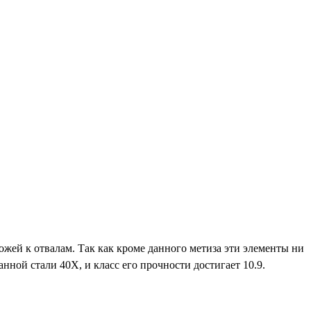
жей к отвалам. Так как кроме данного метиза эти элементы ни
нной стали 40Х, и класс его прочности достигает 10.9.