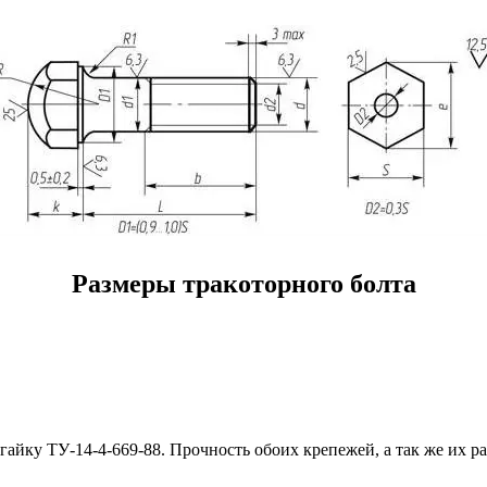
Размеры тракоторного болта
йку ТУ-14-4-669-88. Прочность обоих крепежей, а так же их р