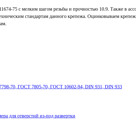
1674-75 с мелким шагом резьбы и прочностью 10.9. Также в ас
техническим стандартам данного крепежа. Оцинковываем крепеж
ам.
798-70, ГОСТ 7805-70, ГОСТ 10602-94, DIN 931, DIN 933
ера для отверстий из-под развертки