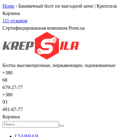
Home
›
Башмачный болт по выгодной цене | Крепсила
Корзина
111 отзывов
Сертифицированная компания Prom.ua
Болты высокопрочные, нержавеющие, оцинкованные
+380
68
679-27-77
+380
93
491-67-77
Корзина
ГЛАВНАЯ