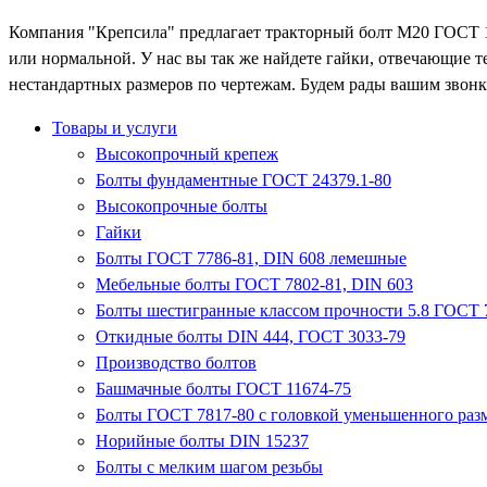
Компания "Крепсила" предлагает тракторный болт М20 ГОСТ 1
или нормальной. У нас вы так же найдете гайки, отвечающие 
нестандартных размеров по чертежам. Будем рады вашим звонк
Товары и услуги
Высокопрочный крепеж
Болты фундаментные ГОСТ 24379.1-80
Высокопрочные болты
Гайки
Болты ГОСТ 7786-81, DIN 608 лемешные
Мебельные болты ГОСТ 7802-81, DIN 603
Болты шестигранные классом прочности 5.8 ГОСТ 7
Откидные болты DIN 444, ГОСТ 3033-79
Производство болтов
Башмачные болты ГОСТ 11674-75
Болты ГОСТ 7817-80 с головкой уменьшенного разм
Норийные болты DIN 15237
Болты с мелким шагом резьбы