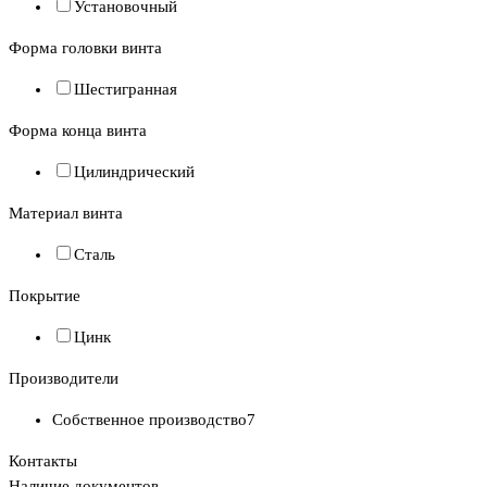
Установочный
Форма головки винта
Шестигранная
Форма конца винта
Цилиндрический
Материал винта
Сталь
Покрытие
Цинк
Производители
Собственное производство
7
Контакты
Наличие документов