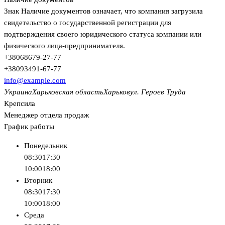
Знак
Наличие документов
означает, что компания загрузила
свидетельство о государственной регистрации для
подтверждения своего юридического статуса компании или
физического лица-предпринимателя.
+380
68
679-27-77
+380
93
491-67-77
info@example.com
Украина
Харьковская область
Харьков
ул. Героев Труда
Крепсила
Менеджер отдела продаж
График работы
Понедельник
08:30
17:30
10:00
18:00
Вторник
08:30
17:30
10:00
18:00
Среда