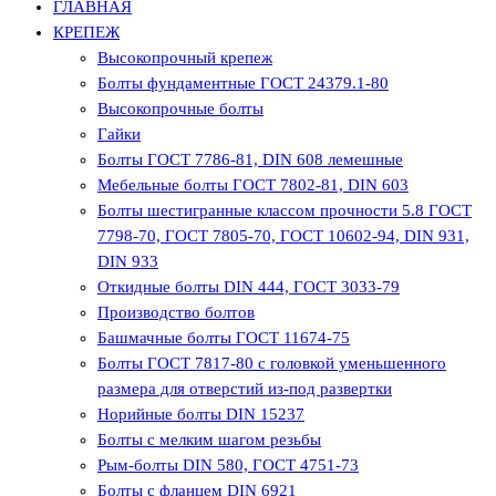
ГЛАВНАЯ
КРЕПЕЖ
Высокопрочный крепеж
Болты фундаментные ГОСТ 24379.1-80
Высокопрочные болты
Гайки
Болты ГОСТ 7786-81, DIN 608 лемешные
Мебельные болты ГОСТ 7802-81, DIN 603
Болты шестигранные классом прочности 5.8 ГОСТ
7798-70, ГОСТ 7805-70, ГОСТ 10602-94, DIN 931,
DIN 933
Откидные болты DIN 444, ГОСТ 3033-79
Производство болтов
Башмачные болты ГОСТ 11674-75
Болты ГОСТ 7817-80 с головкой уменьшенного
размера для отверстий из-под развертки
Норийные болты DIN 15237
Болты с мелким шагом резьбы
Рым-болты DIN 580, ГОСТ 4751-73
Болты с фланцем DIN 6921