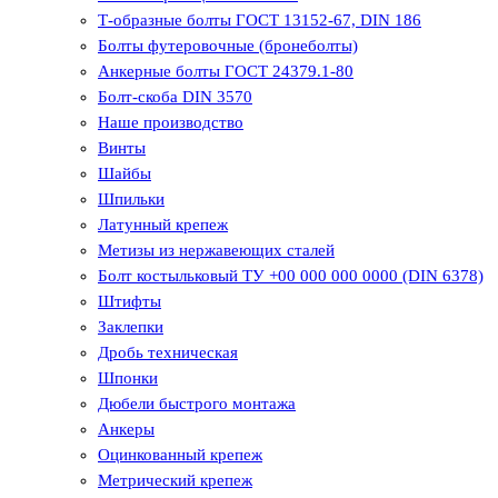
Т-образные болты ГОСТ 13152-67, DIN 186
Болты футеровочные (бронеболты)
Анкерные болты ГОСТ 24379.1-80
Болт-скоба DIN 3570
Наше производство
Винты
Шайбы
Шпильки
Латунный крепеж
Метизы из нержавеющих сталей
Болт костыльковый ТУ +00 000 000 0000 (DIN 6378)
Штифты
Заклепки
Дробь техническая
Шпонки
Дюбели быстрого монтажа
Анкеры
Оцинкованный крепеж
Метрический крепеж