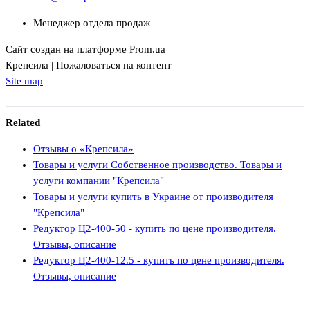
Менеджер отдела продаж
Сайт создан на платформе Prom.ua
Крепсила | Пожаловаться на контент
Site map
Related
Отзывы о «Крепсила»
Товары и услуги Собственное производство. Товары и
услуги компании "Крепсила"
Товары и услуги купить в Украине от производителя
"Крепсила"
Редуктор Ц2-400-50 - купить по цене производителя.
Отзывы, описание
Редуктор Ц2-400-12.5 - купить по цене производителя.
Отзывы, описание