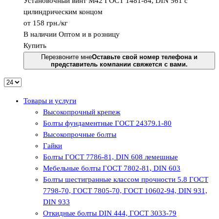
Установочный винт М42 ГОСТ 1481-84, DIN 561 с
цилиндрическим концом
от 158
грн.
/кг
В наличии
Оптом и в розницу
Купить
Перезвоните мне
Оставьте свой номер телефона и
представитель компании свяжется с вами.
Товары и услуги
Высокопрочный крепеж
Болты фундаментные ГОСТ 24379.1-80
Высокопрочные болты
Гайки
Болты ГОСТ 7786-81, DIN 608 лемешные
Мебельные болты ГОСТ 7802-81, DIN 603
Болты шестигранные классом прочности 5.8 ГОСТ
7798-70, ГОСТ 7805-70, ГОСТ 10602-94, DIN 931,
DIN 933
Откидные болты DIN 444, ГОСТ 3033-79