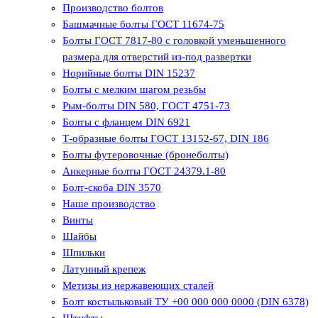
Производство болтов
Башмачные болты ГОСТ 11674-75
Болты ГОСТ 7817-80 с головкой уменьшенного
размера для отверстий из-под развертки
Норийные болты DIN 15237
Болты с мелким шагом резьбы
Рым-болты DIN 580, ГОСТ 4751-73
Болты с фланцем DIN 6921
Т-образные болты ГОСТ 13152-67, DIN 186
Болты футеровочные (бронеболты)
Анкерные болты ГОСТ 24379.1-80
Болт-скоба DIN 3570
Наше производство
Винты
Шайбы
Шпильки
Латунный крепеж
Метизы из нержавеющих сталей
Болт костыльковый ТУ +00 000 000 0000 (DIN 6378)