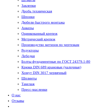
Штифты
Заклепки
Дробь техническая
Шпонки
Дюбели быстрого монтажа
Анкеры
Оцинкованный крепеж
Метрический крепеж
Производство метизов по чертежам
Редукторы
Лебедки
Болты фундаментные по ГОСТ 24379.1-80
Крюки DIN 689 крановые (чалочные)
Хомут DIN 3017 червячный
Шплинты
Такелаж
Пресс-масленки
О нас
Отзывы