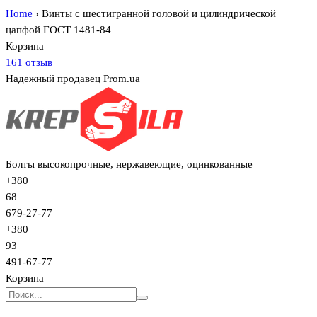
Home
›
Винты с шестигранной головой и цилиндрической
цапфой ГОСТ 1481-84
Корзина
161 отзыв
Надежный продавец Prom.ua
Болты высокопрочные, нержавеющие, оцинкованные
+380
68
679-27-77
+380
93
491-67-77
Корзина