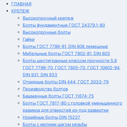
ГЛАВНАЯ
КРЕПЕЖ
Высокопрочный крепеж
Болты фундаментные ГОСТ 24379.1-80
Высокопрочные болты
Гайки
Болты ГОСТ 7786-81, DIN 608 лемешные
Мебельные болты ГОСТ 7802-81, DIN 603
Болты шестигранные классом прочности 5.8
ГОСТ 7798-70, ГОСТ 7805-70, ГОСТ 10602-94,
DIN 931, DIN 933
Откидные болты DIN 444, ГОСТ 3033-79
Производство болтов
Башмачные болты ГОСТ 11674-75
Болты ГОСТ 7817-80 с головкой уменьшенного
размера для отверстий из-под развертки
Норийные болты DIN 15237
Болты с мелким шагом резьбы