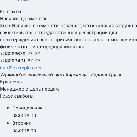
Контакты
Наличие документов
Знак
Наличие документов
означает, что компания загрузила
свидетельство о государственной регистрации для
подтверждения своего юридического статуса компании или
физического лица-предпринимателя.
+380
68
679-27-77
+380
93
491-67-77
info@example.com
Украина
Харьковская область
Харьков
ул. Героев Труда
Крепсила
Менеджер отдела продаж
График работы
Понедельник
08:00
18:00
Вторник
08:00
18:00