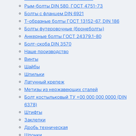
Рым-болты DIN 580, ГОСТ 4751-73
Болты с фланцем DIN 6921
Т-образные болты ГОСТ 13152-67, DIN 186
Болты футеровочные (бронеболты)
Анкерные болты ГОСТ 24379.1-80
Болт-скоба DIN 3570
Наше производство
Винты
Шайбы
Шпильки
Латунный крепеж
Метизы из нержавеющих сталей
Болт костыльковый ТУ +00 000 000 0000 (DIN
6378)
Штифты
Заклепки
Дробь техническая
Шпонки