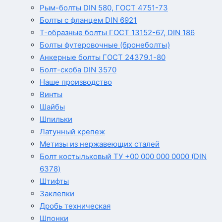
Рым-болты DIN 580, ГОСТ 4751-73
Болты с фланцем DIN 6921
Т-образные болты ГОСТ 13152-67, DIN 186
Болты футеровочные (бронеболты)
Анкерные болты ГОСТ 24379.1-80
Болт-скоба DIN 3570
Наше производство
Винты
Шайбы
Шпильки
Латунный крепеж
Метизы из нержавеющих сталей
Болт костыльковый ТУ +00 000 000 0000 (DIN
6378)
Штифты
Заклепки
Дробь техническая
Шпонки