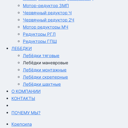
Мотор-редуктор 3МП
Червячный редуктор Ч
Червячный редуктор 2Ч
Мотор редукторы МЧ
Редукторы РГЛ
Редукторы ГПШ
ЛЕБЕДКИ
Лебёдки тяговые
Лебёдки маневровые
Лебёдки монтажные
Лебёдки скреперные
Лебёдки шахтные
О КОМПАНИИ
КОНТАКТЫ
ПОЧЕМУ МЫ?
Крепсила