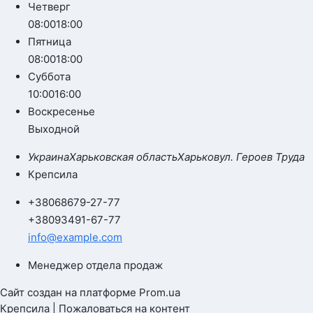
Четверг
08:00
18:00
Пятница
08:00
18:00
Суббота
10:00
16:00
Воскресенье
Выходной
Украина
Харьковская область
Харьков
ул. Героев Труда
Крепсила
+380
68
679-27-77
+380
93
491-67-77
info@example.com
Менеджер отдела продаж
Сайт создан на платформе Prom.ua
Крепсила | Пожаловаться на контент