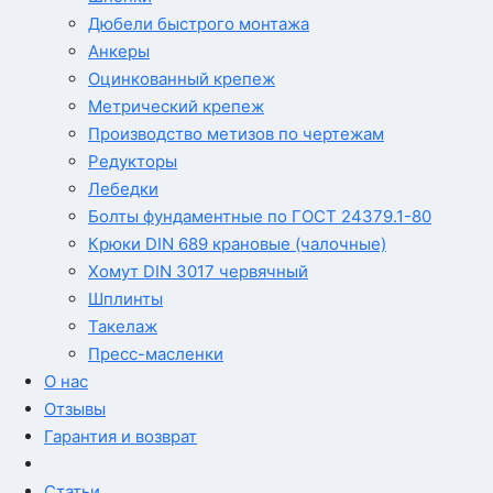
Дюбели быстрого монтажа
Анкеры
Оцинкованный крепеж
Метрический крепеж
Производство метизов по чертежам
Редукторы
Лебедки
Болты фундаментные по ГОСТ 24379.1-80
Крюки DIN 689 крановые (чалочные)
Хомут DIN 3017 червячный
Шплинты
Такелаж
Пресс-масленки
О нас
Отзывы
Гарантия и возврат
Статьи