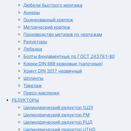
Дюбели быстрого монтажа
Анкеры
Оцинкованный крепеж
Метрический крепеж
Производство метизов по чертежам
Редукторы
Лебедки
Болты фундаментные по ГОСТ 24379.1-80
Крюки DIN 689 крановые (чалочные)
Хомут DIN 3017 червячный
Шплинты
Такелаж
Пресс-масленки
РЕДУКТОРЫ
Цилиндрический редуктор 1Ц2У
Цилиндрический редуктор РМ
Цилиндрический редуктор РЦД
Цилиндрический редуктор ЦТНД