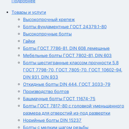
Подробнее
Товары и услуги
Высокопрочный крепеж
Болты фундаментные ГОСТ 24379.1-80
Высокопрочные болты
Гайки
Болты ГОСТ 7786-81, DIN 608 лемешные
Мебельные болты ГОСТ 7802-81, DIN 603
Болты шестигранные классом прочности 5.8
ГОСТ 7798-70, ГОСТ 7805-70, ГОСТ 10602-94,
DIN 931, DIN 933
Откидные болты DIN 444, ГОСТ 3033-79
Производство болтов
Башмачные болты ГОСТ 11674-75
Болты ГОСТ 7817-80 с головкой уменьшенного
размера для отверстий из-под развертки
Норийные болты DIN 15237
Болты с мелким шагом резьбы