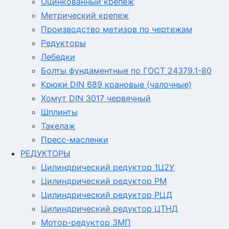
Оцинкованный крепеж
Метрический крепеж
Производство метизов по чертежам
Редукторы
Лебедки
Болты фундаментные по ГОСТ 24379.1-80
Крюки DIN 689 крановые (чалочные)
Хомут DIN 3017 червячный
Шплинты
Такелаж
Пресс-масленки
РЕДУКТОРЫ
Цилиндрический редуктор 1Ц2У
Цилиндрический редуктор РМ
Цилиндрический редуктор РЦД
Цилиндрический редуктор ЦТНД
Мотор-редуктор 3МП