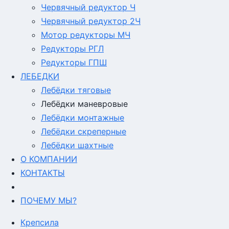
Червячный редуктор Ч
Червячный редуктор 2Ч
Мотор редукторы МЧ
Редукторы РГЛ
Редукторы ГПШ
ЛЕБЕДКИ
Лебёдки тяговые
Лебёдки маневровые
Лебёдки монтажные
Лебёдки скреперные
Лебёдки шахтные
О КОМПАНИИ
КОНТАКТЫ
ПОЧЕМУ МЫ?
Крепсила