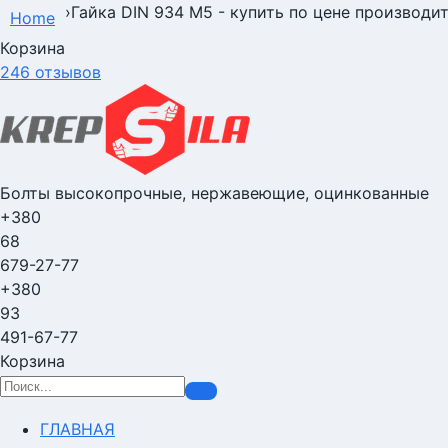
›
Гайка DIN 934 M5 - купить по цене производит
Home
Корзина
246 отзывов
Болты высокопрочные, нержавеющие, оцинкованные
+380
68
679-27-77
+380
93
491-67-77
Корзина
ГЛАВНАЯ