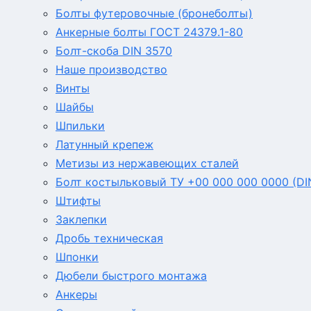
Болты футеровочные (бронеболты)
Анкерные болты ГОСТ 24379.1-80
Болт-скоба DIN 3570
Наше производство
Винты
Шайбы
Шпильки
Латунный крепеж
Метизы из нержавеющих сталей
Болт костыльковый ТУ +00 000 000 0000 (DI
Штифты
Заклепки
Дробь техническая
Шпонки
Дюбели быстрого монтажа
Анкеры