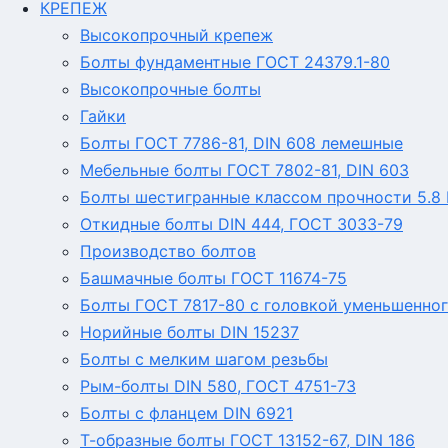
КРЕПЕЖ
Высокопрочный крепеж
Болты фундаментные ГОСТ 24379.1-80
Высокопрочные болты
Гайки
Болты ГОСТ 7786-81, DIN 608 лемешные
Мебельные болты ГОСТ 7802-81, DIN 603
Болты шестигранные классом прочности 5.8 Г
Откидные болты DIN 444, ГОСТ 3033-79
Производство болтов
Башмачные болты ГОСТ 11674-75
Болты ГОСТ 7817-80 с головкой уменьшенног
Норийные болты DIN 15237
Болты с мелким шагом резьбы
Рым-болты DIN 580, ГОСТ 4751-73
Болты с фланцем DIN 6921
Т-образные болты ГОСТ 13152-67, DIN 186