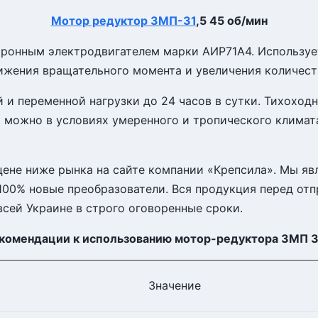
Мотор редуктор 3МП-31
,5 45 об/мин
нхронным электродвигателем марки АИР71А4. Используе
ижения вращательного момента и увеличения количест
 и переменной нагрузки до 24 часов в сутки. Тихоход
 можно в условиях умеренного и тропического климат
цене ниже рынка на сайте компании «Крепсила». Мы яв
100% новые преобразователи. Вся продукция перед отп
сей Украине в строго оговоренные сроки.
комендации к использованию мотор-редуктора 3МП 3
Значение