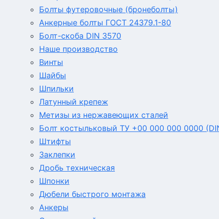
Болты футеровочные (бронеболты)
Анкерные болты ГОСТ 24379.1-80
Болт-скоба DIN 3570
Наше производство
Винты
Шайбы
Шпильки
Латунный крепеж
Метизы из нержавеющих сталей
Болт костыльковый ТУ +00 000 000 0000 (DI
Штифты
Заклепки
Дробь техническая
Шпонки
Дюбели быстрого монтажа
Анкеры