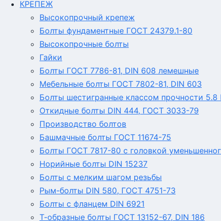
КРЕПЕЖ
Высокопрочный крепеж
Болты фундаментные ГОСТ 24379.1-80
Высокопрочные болты
Гайки
Болты ГОСТ 7786-81, DIN 608 лемешные
Мебельные болты ГОСТ 7802-81, DIN 603
Болты шестигранные классом прочности 5.8 Г
Откидные болты DIN 444, ГОСТ 3033-79
Производство болтов
Башмачные болты ГОСТ 11674-75
Болты ГОСТ 7817-80 с головкой уменьшенног
Норийные болты DIN 15237
Болты с мелким шагом резьбы
Рым-болты DIN 580, ГОСТ 4751-73
Болты с фланцем DIN 6921
Т-образные болты ГОСТ 13152-67, DIN 186