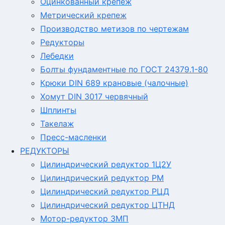
Оцинкованный крепеж
Метрический крепеж
Производство метизов по чертежам
Редукторы
Лебедки
Болты фундаментные по ГОСТ 24379.1-80
Крюки DIN 689 крановые (чалочные)
Хомут DIN 3017 червячный
Шплинты
Такелаж
Пресс-масленки
РЕДУКТОРЫ
Цилиндрический редуктор 1Ц2У
Цилиндрический редуктор РМ
Цилиндрический редуктор РЦД
Цилиндрический редуктор ЦТНД
Мотор-редуктор 3МП