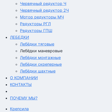
Червячный редуктор Ч
Червячный редуктор 2Ч
Мотор редукторы МЧ
Редукторы РГЛ
Редукторы ГПШ
ЛЕБЕДКИ
Лебёдки тяговые
Лебёдки маневровые
Лебёдки монтажные
Лебёдки скреперные
Лебёдки шахтные
О КОМПАНИИ
КОНТАКТЫ
ПОЧЕМУ МЫ?
Крепсила