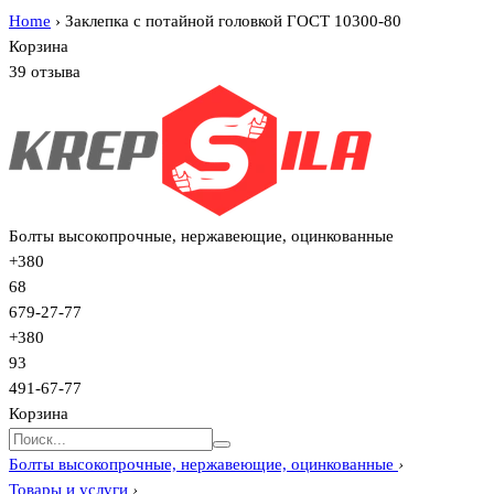
Home
›
Заклепка с потайной головкой ГОСТ 10300-80
Корзина
39 отзыва
Болты высокопрочные, нержавеющие, оцинкованные
+380
68
679-27-77
+380
93
491-67-77
Корзина
Болты высокопрочные, нержавеющие, оцинкованные
›
Товары и услуги
›