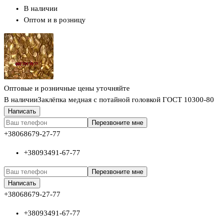
В наличии
Оптом и в розницу
Оптовые и розничные цены уточняйте
В наличии
Заклёпка медная с потайной головкой ГОСТ 10300-80
Написать
Перезвоните мне
+380
68
679-27-77
+380
93
491-67-77
Перезвоните мне
Написать
+380
68
679-27-77
+380
93
491-67-77