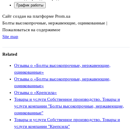
График работы
Сайт создан на платформе Prom.ua
Болты высокопрочные, нержавеющие, оцинкованные |
Пожаловаться на содержимое
Site map
Related
Отзывы о «Болты высокопрочные, нержавеющие,
оцинкованные»
Отзывы о «Болты высокопрочные, нержавеющие,
оцинкованные»
Отзывы о «Крепсила»
Товары и услуги Собственное производство. Товары и
услуги компании "Болты высокопрочные, нержавеющие,
оцинкованные"
Товары и услуги Собственное производство. Товары и
услуги компании "Крепсила"