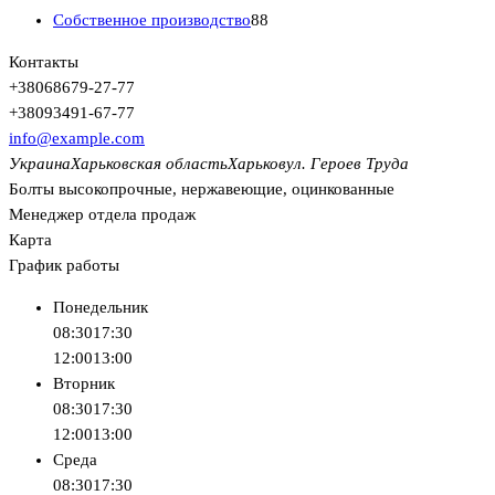
Собственное производство
88
Контакты
+380
68
679-27-77
+380
93
491-67-77
info@example.com
Украина
Харьковская область
Харьков
ул. Героев Труда
Болты высокопрочные, нержавеющие, оцинкованные
Менеджер отдела продаж
Карта
График работы
Понедельник
08:30
17:30
12:00
13:00
Вторник
08:30
17:30
12:00
13:00
Среда
08:30
17:30