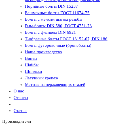
Норийные болты DIN 15237
Башмачные болты ГОСТ 11674-75
Болты с мелким шагом резьбы
Рым-болты DIN 580, ГОСТ 4751-73
Болты с фланцем DIN 6921
Т-образные болты ГОСТ 13152-67, DIN 186
Болты футеровочные (бронеболты)
Наше производство
Винты
Шайбы
Шпильки
Латунный крепеж
Метизы из нержавеющих сталей
О нас
Отзывы
Статьи
Производители