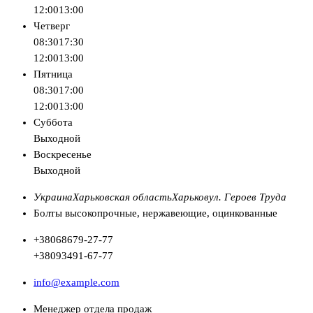
12:00
13:00
Четверг
08:30
17:30
12:00
13:00
Пятница
08:30
17:00
12:00
13:00
Суббота
Выходной
Воскресенье
Выходной
Украина
Харьковская область
Харьков
ул. Героев Труда
Болты высокопрочные, нержавеющие, оцинкованные
+380
68
679-27-77
+380
93
491-67-77
info@example.com
Менеджер отдела продаж