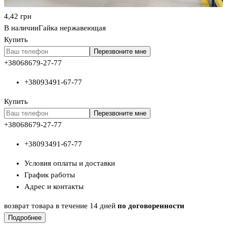
4,42
грн
В наличии
Гайка нержавеющая
Купить
Перезвоните мне
+380
68
679-27-77
+380
93
491-67-77
Купить
Перезвоните мне
+380
68
679-27-77
+380
93
491-67-77
Условия оплаты и доставки
График работы
Адрес и контакты
возврат товара в течение 14 дней
по договоренности
Подробнее