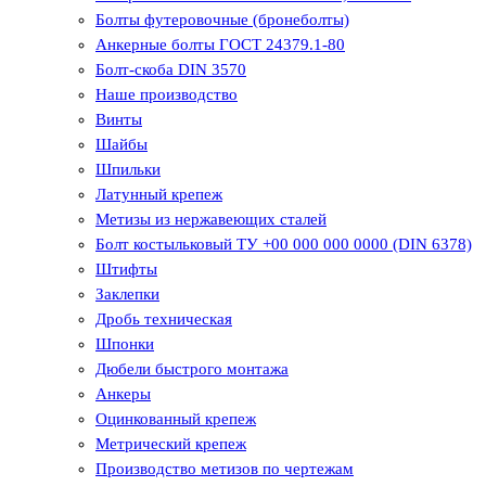
Болты футеровочные (бронеболты)
Анкерные болты ГОСТ 24379.1-80
Болт-скоба DIN 3570
Наше производство
Винты
Шайбы
Шпильки
Латунный крепеж
Метизы из нержавеющих сталей
Болт костыльковый ТУ +00 000 000 0000 (DIN 6378)
Штифты
Заклепки
Дробь техническая
Шпонки
Дюбели быстрого монтажа
Анкеры
Оцинкованный крепеж
Метрический крепеж
Производство метизов по чертежам