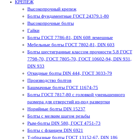
КРЕПЕЖ
Высокопрочный крепеж
Болты фундаментные ГОСТ 24379.1-80
Высокопрочные болты
Гайки
Болты ГОСТ 7786-81, DIN 608 лемешные
Мебельные болты ГОСТ 7802-81, DIN 603
Болты шестигранные классом прочности 5.8 ГОСТ
7798-70, ГОСТ 7805-70, ГОСТ 10602-94, DIN 931,
DIN 933
Откидные болты DIN 444, ГОСТ 3033-79
Производство болтов
Башмачные болты ГОСТ 11674-75
Болты ГОСТ 7817-80 с головкой уменьшенного
размера для отверстий из-под развертки
Норийные болты DIN 15237
Болты с мелким шагом резьбы
Рым-болты DIN 580, ГОСТ 4751-73
Болты с фланцем DIN 6921
Т-образные болты ГОСТ 13152-67, DIN 186