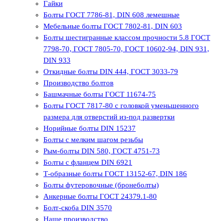
Гайки
Болты ГОСТ 7786-81, DIN 608 лемешные
Мебельные болты ГОСТ 7802-81, DIN 603
Болты шестигранные классом прочности 5.8 ГОСТ
7798-70, ГОСТ 7805-70, ГОСТ 10602-94, DIN 931,
DIN 933
Откидные болты DIN 444, ГОСТ 3033-79
Производство болтов
Башмачные болты ГОСТ 11674-75
Болты ГОСТ 7817-80 с головкой уменьшенного
размера для отверстий из-под развертки
Норийные болты DIN 15237
Болты с мелким шагом резьбы
Рым-болты DIN 580, ГОСТ 4751-73
Болты с фланцем DIN 6921
Т-образные болты ГОСТ 13152-67, DIN 186
Болты футеровочные (бронеболты)
Анкерные болты ГОСТ 24379.1-80
Болт-скоба DIN 3570
Наше производство