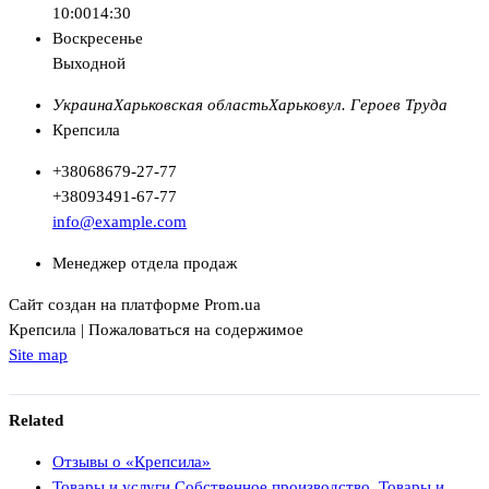
10:00
14:30
Воскресенье
Выходной
Украина
Харьковская область
Харьков
ул. Героев Труда
Крепсила
+380
68
679-27-77
+380
93
491-67-77
info@example.com
Менеджер отдела продаж
Сайт создан на платформе Prom.ua
Крепсила | Пожаловаться на содержимое
Site map
Related
Отзывы о «Крепсила»
Товары и услуги Собственное производство. Товары и