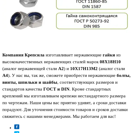
Компания Крепсила
изготавливает нержавеющие
гайки
из
высококачественных нержавеющих сталей марок
08Х18Н10
(аналог нержавеющей стали
А2
) и
10Х17Н13М2
(аналог стали
А4
). У нас вы, так же, сможете приобрести нержавеющие
болты,
винты, шпильки и шайбы
, соответствующих размеров и
стандартов качества
ГОСТ и
DIN
. Кроме стандартных
креплений мы изготавливаем крепежи нестандартного размера
по чертежам. Наши цены вас приятно удивят, а сроки доставки
порадуют. Для уточнения стоимости товаров и сроков доставки
свяжитесь с нашими менеджерами. Мы работаем для вас!