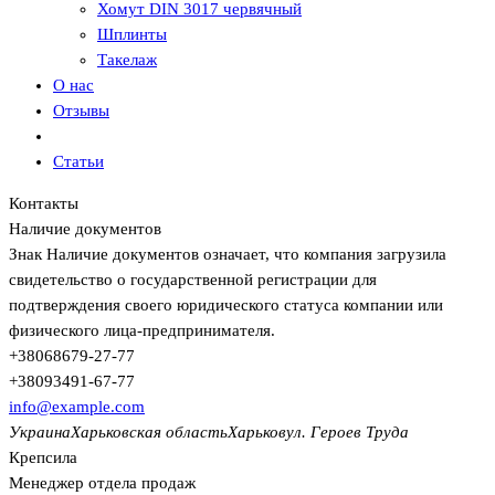
Хомут DIN 3017 червячный
Шплинты
Такелаж
О нас
Отзывы
Статьи
Контакты
Наличие документов
Знак
Наличие документов
означает, что компания загрузила
свидетельство о государственной регистрации для
подтверждения своего юридического статуса компании или
физического лица-предпринимателя.
+380
68
679-27-77
+380
93
491-67-77
info@example.com
Украина
Харьковская область
Харьков
ул. Героев Труда
Крепсила
Менеджер отдела продаж