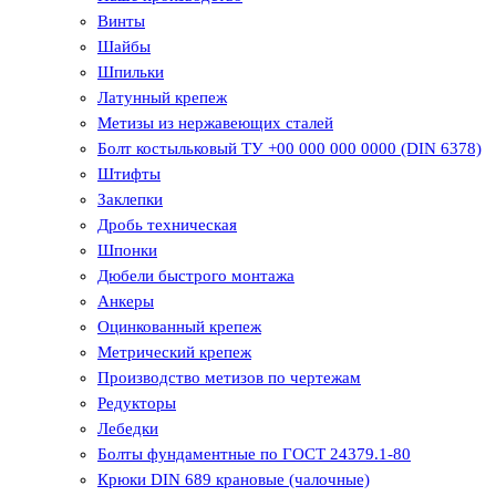
Винты
Шайбы
Шпильки
Латунный крепеж
Метизы из нержавеющих сталей
Болт костыльковый ТУ +00 000 000 0000 (DIN 6378)
Штифты
Заклепки
Дробь техническая
Шпонки
Дюбели быстрого монтажа
Анкеры
Оцинкованный крепеж
Метрический крепеж
Производство метизов по чертежам
Редукторы
Лебедки
Болты фундаментные по ГОСТ 24379.1-80
Крюки DIN 689 крановые (чалочные)