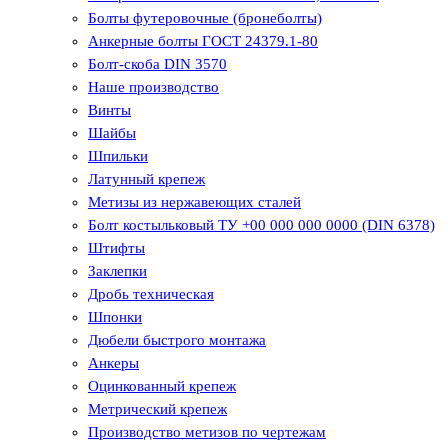
Болты футеровочные (бронеболты)
Анкерные болты ГОСТ 24379.1-80
Болт-скоба DIN 3570
Наше производство
Винты
Шайбы
Шпильки
Латунный крепеж
Метизы из нержавеющих сталей
Болт костыльковый ТУ +00 000 000 0000 (DIN 6378)
Штифты
Заклепки
Дробь техническая
Шпонки
Дюбели быстрого монтажа
Анкеры
Оцинкованный крепеж
Метрический крепеж
Производство метизов по чертежам