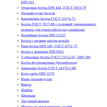
DIN 933
Откидные болты DIN 444, ГОСТ 3033-79
Производство болтов
Башмачные болты ГОСТ 11674-75
Болты ГОСТ 7817-80 с головкой уменьшенного
размера для отверстий из-под развертки
Норийные болты DIN 15237
Болты с мелким шагом резьбы
Рым-болты DIN 580, ГОСТ 4751-73
Болты с фланцем DIN 6921
Т-образные болты ГОСТ 13152-67, DIN 186
Болты футеровочные (бронеболты)
Анкерные болты ГОСТ 24379.1-80
Болт-скоба DIN 3570
Наше производство
Винты
Шайбы
Шпильки
Латунный крепеж
Метизы из нержавеющих сталей