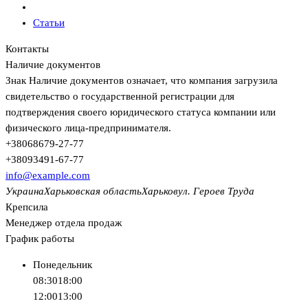
Статьи
Контакты
Наличие документов
Знак
Наличие документов
означает, что компания загрузила
свидетельство о государственной регистрации для
подтверждения своего юридического статуса компании или
физического лица-предпринимателя.
+380
68
679-27-77
+380
93
491-67-77
info@example.com
Украина
Харьковская область
Харьков
ул. Героев Труда
Крепсила
Менеджер отдела продаж
График работы
Понедельник
08:30
18:00
12:00
13:00