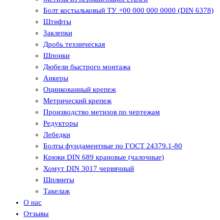
Болт костыльковый ТУ +00 000 000 0000 (DIN 6378)
Штифты
Заклепки
Дробь техническая
Шпонки
Дюбели быстрого монтажа
Анкеры
Оцинкованный крепеж
Метрический крепеж
Производство метизов по чертежам
Редукторы
Лебедки
Болты фундаментные по ГОСТ 24379.1-80
Крюки DIN 689 крановые (чалочные)
Хомут DIN 3017 червячный
Шплинты
Такелаж
О нас
Отзывы