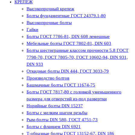
КРЕПЕЖ
Высокопрочный крепеж
Болты фундаментные ГОСТ 24379.1-80
Высокопрочные болты
Гайки
Болты ГОСТ 7786-81, DIN 608 лемешные
Мебельные болты ГОСТ 7802-81, DIN 603
Болты шестигранные классом прочности 5.8 ГОСТ
7798-70, ГОСТ 7805-70, ГОСТ 10602-94, DIN 931,
DIN 933
Откидные болты DIN 444, ГОСТ 3033-79
Производство болтов
Башмачные болты ГОСТ 11674-75
Болты ГОСТ 7817-80 с головкой уменьшенного
размера для отверстий из-под развертки
Норийные болты DIN 15237
Болты с мелким шагом резьбы
Рым-болты DIN 580, ГОСТ 4751-73
Болты с фланцем DIN 6921
Т-образные болты ГОСТ 13152-67, DIN 186