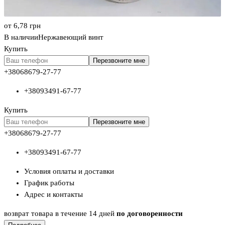
от 6,78
грн
В наличии
Нержавеющий винт
Купить
Перезвоните мне
+380
68
679-27-77
+380
93
491-67-77
Купить
Перезвоните мне
+380
68
679-27-77
+380
93
491-67-77
Условия оплаты и доставки
График работы
Адрес и контакты
возврат товара в течение 14 дней
по договоренности