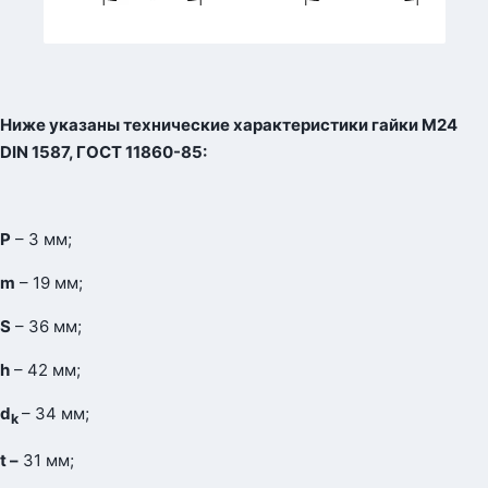
Ниже указаны технические характеристики гайки М24
DIN
1587, ГОСТ 11860-85:
Р
– 3 мм;
m
– 19 мм;
S
– 36 мм;
h
– 42 мм;
d
– 34 мм;
k
t
–
31 мм;