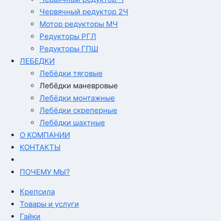
Червячный редуктор 2Ч
Мотор редукторы МЧ
Редукторы РГЛ
Редукторы ГПШ
ЛЕБЕДКИ
Лебёдки тяговые
Лебёдки маневровые
Лебёдки монтажные
Лебёдки скреперные
Лебёдки шахтные
О КОМПАНИИ
КОНТАКТЫ
ПОЧЕМУ МЫ?
Крепсила
Товары и услуги
Гайки