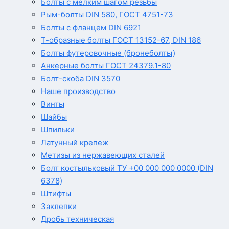
Болты с мелким шагом резьбы
Рым-болты DIN 580, ГОСТ 4751-73
Болты с фланцем DIN 6921
Т-образные болты ГОСТ 13152-67, DIN 186
Болты футеровочные (бронеболты)
Анкерные болты ГОСТ 24379.1-80
Болт-скоба DIN 3570
Наше производство
Винты
Шайбы
Шпильки
Латунный крепеж
Метизы из нержавеющих сталей
Болт костыльковый ТУ +00 000 000 0000 (DIN
6378)
Штифты
Заклепки
Дробь техническая