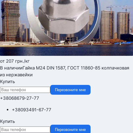
от 207
грн.
/кг
В наличии
Гайка М24 DIN 1587, ГОСТ 11860-85 колпачковая
из нержавейки
Купить
Перезвоните мне
+380
68
679-27-77
+380
93
491-67-77
Купить
Перезвоните мне