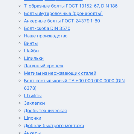
Т-образные болты ГОСТ 13152-67, DIN 186
Болты футеровочные (бронеболты)
Анкерные болты ГОСТ 24379.1-80
Болт-скоба DIN 3570
Наше производство
Винты
Шайбы
Шпильки
Латунный крепеж
Метизы из нержавеющих сталей
Болт костыльковый ТУ +00 000 000 0000 (DIN
6378)
Штифты
Заклепки
Дробь техническая
Шпонки
Дюбели быстрого монтажа
Анкеры