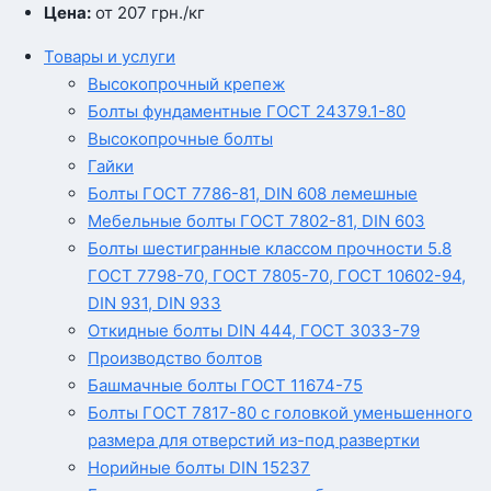
Цена:
от 207
грн.
/кг
Товары и услуги
Высокопрочный крепеж
Болты фундаментные ГОСТ 24379.1-80
Высокопрочные болты
Гайки
Болты ГОСТ 7786-81, DIN 608 лемешные
Мебельные болты ГОСТ 7802-81, DIN 603
Болты шестигранные классом прочности 5.8
ГОСТ 7798-70, ГОСТ 7805-70, ГОСТ 10602-94,
DIN 931, DIN 933
Откидные болты DIN 444, ГОСТ 3033-79
Производство болтов
Башмачные болты ГОСТ 11674-75
Болты ГОСТ 7817-80 с головкой уменьшенного
размера для отверстий из-под развертки
Норийные болты DIN 15237