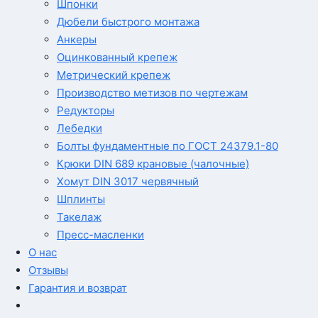
Шпонки
Дюбели быстрого монтажа
Анкеры
Оцинкованный крепеж
Метрический крепеж
Производство метизов по чертежам
Редукторы
Лебедки
Болты фундаментные по ГОСТ 24379.1-80
Крюки DIN 689 крановые (чалочные)
Хомут DIN 3017 червячный
Шплинты
Такелаж
Пресс-масленки
О нас
Отзывы
Гарантия и возврат