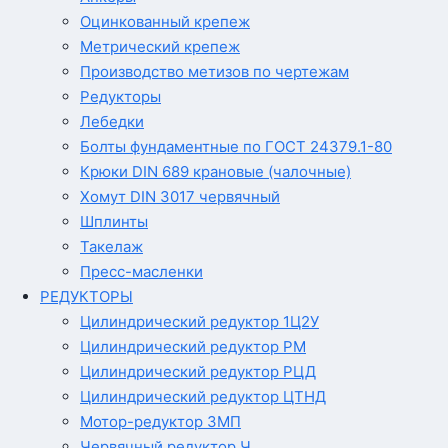
Оцинкованный крепеж
Метрический крепеж
Производство метизов по чертежам
Редукторы
Лебедки
Болты фундаментные по ГОСТ 24379.1-80
Крюки DIN 689 крановые (чалочные)
Хомут DIN 3017 червячный
Шплинты
Такелаж
Пресс-масленки
РЕДУКТОРЫ
Цилиндрический редуктор 1Ц2У
Цилиндрический редуктор РМ
Цилиндрический редуктор РЦД
Цилиндрический редуктор ЦТНД
Мотор-редуктор 3МП
Червячный редуктор Ч