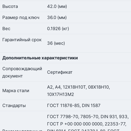
Высота
42.0 (мм)
Размер под ключ
36.0 (мм)
Вес
0.1926 (кг)
Гарантийный срок
36 (мес)
Дополнительные характеристики
Сопровождающий
Сертификат
документ
А2, А4, 12Х18Н10Т, 08Х18Н10,
Марка стали
10Х17Н13М2
Стандарты
ГОСТ 11876-85, DIN 1587
ГОСТ 7798-70, 7805-70, DIN 931, 933,
ГОСТ Р +00 000 000 0000, 22353-77,