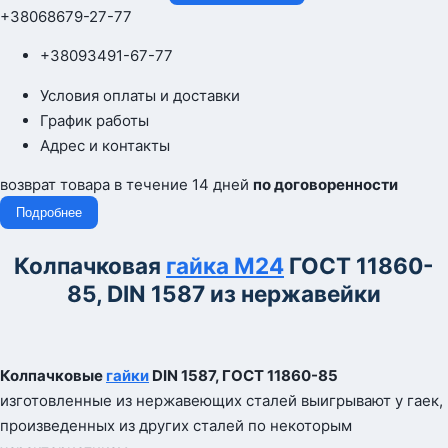
+380
68
679-27-77
+380
93
491-67-77
Условия оплаты и доставки
График работы
Адрес и контакты
возврат товара в течение 14 дней
по договоренности
Подробнее
Колпачковая
гайка М24
ГОСТ 11860-
85, DIN 1587 из нержавейки
Колпачковые
гайки
DIN
1587, ГОСТ 11860-85
изготовленные из нержавеющих сталей выигрывают у гаек,
произведенных из других сталей по некоторым