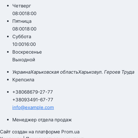
Четверг
08:00
18:00
Пятница
08:00
18:00
Суббота
10:00
16:00
Воскресенье
Выходной
Украина
Харьковская область
Харьков
ул. Героев Труда
Крепсила
+380
68
679-27-77
+380
93
491-67-77
info@example.com
Менеджер отдела продаж
Сайт создан на платформе Prom.ua