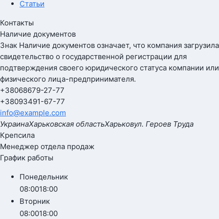
Статьи
Контакты
Наличие документов
Знак
Наличие документов
означает, что компания загрузила
свидетельство о государственной регистрации для
подтверждения своего юридического статуса компании или
физического лица-предпринимателя.
+380
68
679-27-77
+380
93
491-67-77
info@example.com
Украина
Харьковская область
Харьков
ул. Героев Труда
Крепсила
Менеджер отдела продаж
График работы
Понедельник
08:00
18:00
Вторник
08:00
18:00