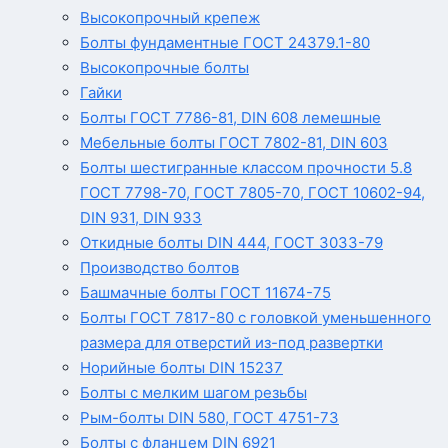
Высокопрочный крепеж
Болты фундаментные ГОСТ 24379.1-80
Высокопрочные болты
Гайки
Болты ГОСТ 7786-81, DIN 608 лемешные
Мебельные болты ГОСТ 7802-81, DIN 603
Болты шестигранные классом прочности 5.8
ГОСТ 7798-70, ГОСТ 7805-70, ГОСТ 10602-94,
DIN 931, DIN 933
Откидные болты DIN 444, ГОСТ 3033-79
Производство болтов
Башмачные болты ГОСТ 11674-75
Болты ГОСТ 7817-80 с головкой уменьшенного
размера для отверстий из-под развертки
Норийные болты DIN 15237
Болты с мелким шагом резьбы
Рым-болты DIN 580, ГОСТ 4751-73
Болты с фланцем DIN 6921