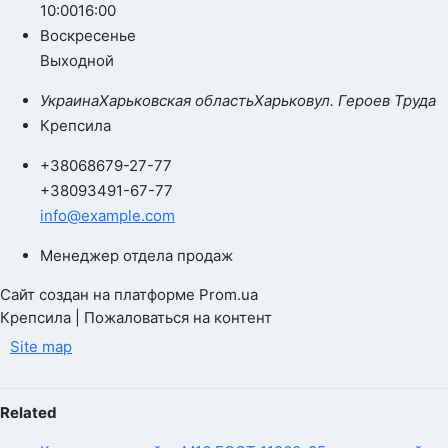
10:00
16:00
Воскресенье
Выходной
Украина
Харьковская область
Харьков
ул. Героев Труда
Крепсила
+380
68
679-27-77
+380
93
491-67-77
info@example.com
Менеджер отдела продаж
Сайт создан на платформе Prom.ua
Крепсила | Пожаловаться на контент
Site map
Related