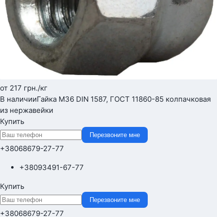
от 217
грн.
/кг
В наличии
Гайка М36 DIN 1587, ГОСТ 11860-85 колпачковая
из нержавейки
Купить
Перезвоните мне
+380
68
679-27-77
+380
93
491-67-77
Купить
Перезвоните мне
+380
68
679-27-77