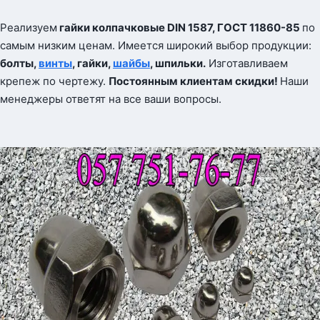
Реализуем
гайки колпачковые
DIN
1587, ГОСТ 11860-85
по
самым низким ценам. Имеется широкий выбор продукции:
болты,
винты
, гайки,
шайбы
, шпильки.
Изготавливаем
крепеж по чертежу.
Постоянным клиентам скидки!
Наши
менеджеры ответят на все ваши вопросы.