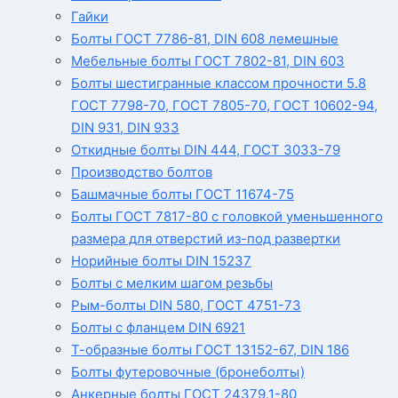
Гайки
Болты ГОСТ 7786-81, DIN 608 лемешные
Мебельные болты ГОСТ 7802-81, DIN 603
Болты шестигранные классом прочности 5.8
ГОСТ 7798-70, ГОСТ 7805-70, ГОСТ 10602-94,
DIN 931, DIN 933
Откидные болты DIN 444, ГОСТ 3033-79
Производство болтов
Башмачные болты ГОСТ 11674-75
Болты ГОСТ 7817-80 с головкой уменьшенного
размера для отверстий из-под развертки
Норийные болты DIN 15237
Болты с мелким шагом резьбы
Рым-болты DIN 580, ГОСТ 4751-73
Болты с фланцем DIN 6921
Т-образные болты ГОСТ 13152-67, DIN 186
Болты футеровочные (бронеболты)
Анкерные болты ГОСТ 24379.1-80