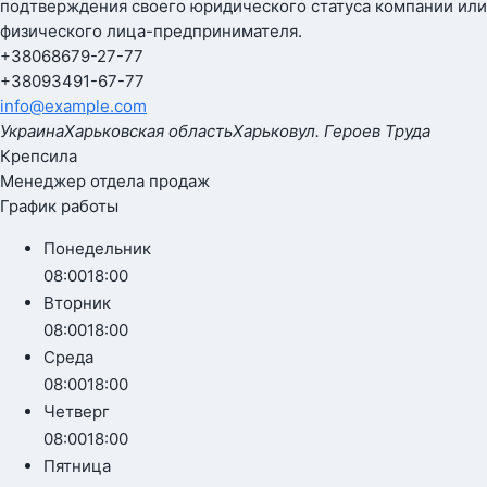
подтверждения своего юридического статуса компании или
физического лица-предпринимателя.
+380
68
679-27-77
+380
93
491-67-77
info@example.com
Украина
Харьковская область
Харьков
ул. Героев Труда
Крепсила
Менеджер отдела продаж
График работы
Понедельник
08:00
18:00
Вторник
08:00
18:00
Среда
08:00
18:00
Четверг
08:00
18:00
Пятница