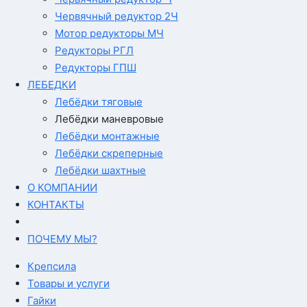
Червячный редуктор 2Ч
Мотор редукторы МЧ
Редукторы РГЛ
Редукторы ГПШ
ЛЕБЕДКИ
Лебёдки тяговые
Лебёдки маневровые
Лебёдки монтажные
Лебёдки скреперные
Лебёдки шахтные
О КОМПАНИИ
КОНТАКТЫ
ПОЧЕМУ МЫ?
Крепсила
Товары и услуги
Гайки