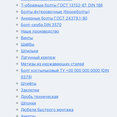
Т-образные болты ГОСТ 13152-67, DIN 186
Болты футеровочные (бронеболты)
Анкерные болты ГОСТ 24379.1-80
Болт-скоба DIN 3570
Наше производство
Винты
Шайбы
Шпильки
Латунный крепеж
Метизы из нержавеющих сталей
Болт костыльковый ТУ +00 000 000 0000 (DIN
6378)
Штифты
Заклепки
Дробь техническая
Шпонки
Дюбели быстрого монтажа
Анкеры