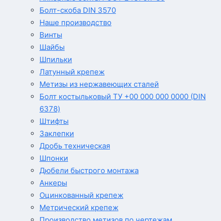
Болт-скоба DIN 3570
Наше производство
Винты
Шайбы
Шпильки
Латунный крепеж
Метизы из нержавеющих сталей
Болт костыльковый ТУ +00 000 000 0000 (DIN
6378)
Штифты
Заклепки
Дробь техническая
Шпонки
Дюбели быстрого монтажа
Анкеры
Оцинкованный крепеж
Метрический крепеж
Производство метизов по чертежам