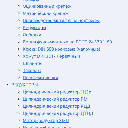
Оцинкованный крепеж
Метрический крепеж
Производство метизов по чертежам
Редукторы
Лебедки
Болты фундаментные по ГОСТ 24379.1-80
Крюки DIN 689 крановые (чалочные)
Хомут DIN 3017 червячный
Шплинты
Такелаж
Пресс-масленки
РЕДУКТОРЫ
Цилиндрический редуктор 1Ц2У
Цилиндрический редуктор РМ
Цилиндрический редуктор РЦД
Цилиндрический редуктор ЦТНД
Мотор-редуктор 3МП
Червячный редуктор Ч