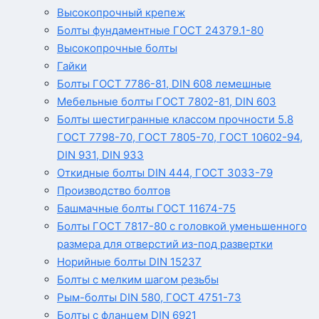
Высокопрочный крепеж
Болты фундаментные ГОСТ 24379.1-80
Высокопрочные болты
Гайки
Болты ГОСТ 7786-81, DIN 608 лемешные
Мебельные болты ГОСТ 7802-81, DIN 603
Болты шестигранные классом прочности 5.8
ГОСТ 7798-70, ГОСТ 7805-70, ГОСТ 10602-94,
DIN 931, DIN 933
Откидные болты DIN 444, ГОСТ 3033-79
Производство болтов
Башмачные болты ГОСТ 11674-75
Болты ГОСТ 7817-80 с головкой уменьшенного
размера для отверстий из-под развертки
Норийные болты DIN 15237
Болты с мелким шагом резьбы
Рым-болты DIN 580, ГОСТ 4751-73
Болты с фланцем DIN 6921