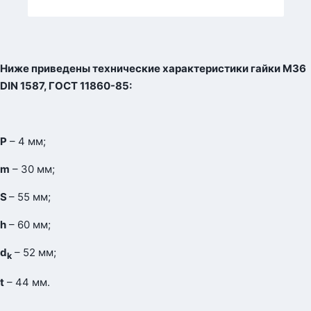
Ниже приведены технические характеристики гайки М36
DIN
1587, ГОСТ 11860-85:
Р
– 4 мм;
m
– 30 мм;
S
– 55 мм;
h
– 60 мм;
d
– 52 мм;
k
t
– 44 мм.