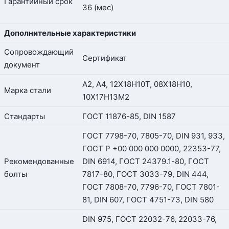
Гарантийный срок
36 (мес)
Дополнительные характеристики
Сопровождающий
Сертификат
документ
А2, А4, 12Х18Н10Т, 08Х18Н10,
Марка стали
10Х17Н13М2
Стандарты
ГОСТ 11876-85, DIN 1587
ГОСТ 7798-70, 7805-70, DIN 931, 933,
ГОСТ Р +00 000 000 0000, 22353-77,
Рекомендованные
DIN 6914, ГОСТ 24379.1-80, ГОСТ
болты
7817-80, ГОСТ 3033-79, DIN 444,
ГОСТ 7808-70, 7796-70, ГОСТ 7801-
81, DIN 607, ГОСТ 4751-73, DIN 580
DIN 975, ГОСТ 22032-76, 22033-76,