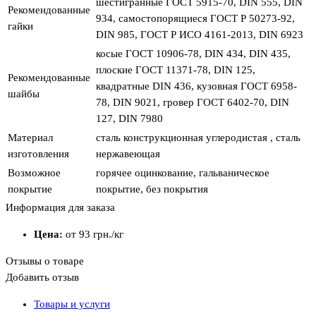
шестигранные ГОСТ 5915-70, DIN 555, DIN
Рекомендованные
934, самостопорящиеся ГОСТ Р 50273-92,
гайки
DIN 985, ГОСТ Р ИСО 4161-2013, DIN 6923
косые ГОСТ 10906-78, DIN 434, DIN 435,
плоские ГОСТ 11371-78, DIN 125,
Рекомендованные
квадратные DIN 436, кузовная ГОСТ 6958-
шайбы
78, DIN 9021, гровер ГОСТ 6402-70, DIN
127, DIN 7980
Материал
сталь конструкционная углеродистая , сталь
изготовления
нержавеющая
Возможное
горячее оцинкование, гальваническое
покрытие
покрытие, без покрытия
Информация для заказа
Цена:
от 93
грн.
/кг
Отзывы о товаре
Добавить отзыв
Товары и услуги