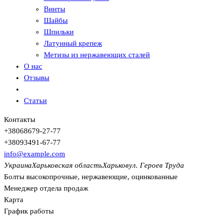
Винты
Шайбы
Шпильки
Латунный крепеж
Метизы из нержавеющих сталей
О нас
Отзывы
Статьи
Контакты
+380
68
679-27-77
+380
93
491-67-77
info@example.com
Украина
Харьковская область
Харьков
ул. Героев Труда
Болты высокопрочные, нержавеющие, оцинкованные
Менеджер отдела продаж
Карта
График работы