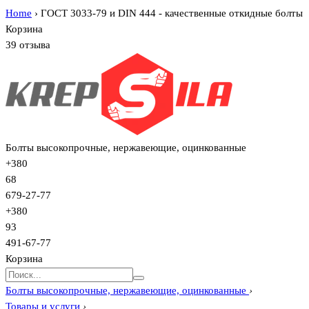
Home
›
ГОСТ 3033-79 и DIN 444 - качественные откидные болты
Корзина
39 отзыва
Болты высокопрочные, нержавеющие, оцинкованные
+380
68
679-27-77
+380
93
491-67-77
Корзина
Болты высокопрочные, нержавеющие, оцинкованные
›
Товары и услуги
›