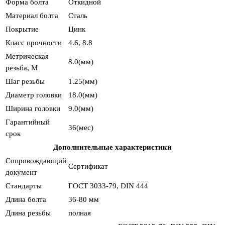
Форма болта
Откидной
Материал болта
Сталь
Покрытие
Цинк
Класс прочности
4.6, 8.8
Метрическая
8.0(мм)
резьба, М
Шаг резьбы
1.25(мм)
Диаметр головки
18.0(мм)
Ширина головки
9.0(мм)
Гарантийный
36(мес)
срок
Дополнительные характеристики
Сопровождающий
Сертификат
документ
Стандарты
ГОСТ 3033-79, DIN 444
Длина болта
36-80 мм
Длина резьбы
полная