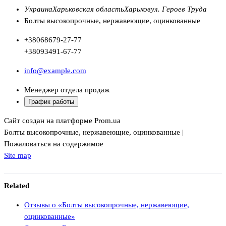
Украина
Харьковская область
Харьков
ул. Героев Труда
Болты высокопрочные, нержавеющие, оцинкованные
+380
68
679-27-77
+380
93
491-67-77
info@example.com
Менеджер отдела продаж
График работы
Сайт создан на платформе Prom.ua
Болты высокопрочные, нержавеющие, оцинкованные |
Пожаловаться на содержимое
Site map
Related
Отзывы о «Болты высокопрочные, нержавеющие,
оцинкованные»