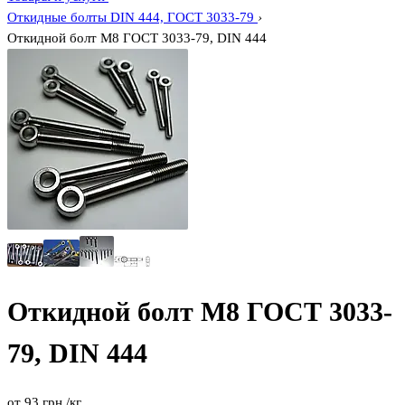
Откидные болты DIN 444, ГОСТ 3033-79
›
Откидной болт М8 ГОСТ 3033-79, DIN 444
Откидной болт М8 ГОСТ 3033-
79, DIN 444
от
93
грн.
/кг