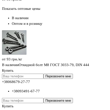
Показать оптовые цены
В наличии
Оптом и в розницу
от
93
грн.
/кг
В наличии
Откидной болт М8 ГОСТ 3033-79, DIN 444
Купить
Перезвоните мне
+380
68
679-27-77
+380
93
491-67-77
Перезвоните мне
Купить