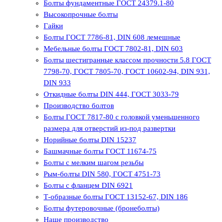
Болты фундаментные ГОСТ 24379.1-80
Высокопрочные болты
Гайки
Болты ГОСТ 7786-81, DIN 608 лемешные
Мебельные болты ГОСТ 7802-81, DIN 603
Болты шестигранные классом прочности 5.8 ГОСТ
7798-70, ГОСТ 7805-70, ГОСТ 10602-94, DIN 931,
DIN 933
Откидные болты DIN 444, ГОСТ 3033-79
Производство болтов
Болты ГОСТ 7817-80 с головкой уменьшенного
размера для отверстий из-под развертки
Норийные болты DIN 15237
Башмачные болты ГОСТ 11674-75
Болты с мелким шагом резьбы
Рым-болты DIN 580, ГОСТ 4751-73
Болты с фланцем DIN 6921
Т-образные болты ГОСТ 13152-67, DIN 186
Болты футеровочные (бронеболты)
Наше производство