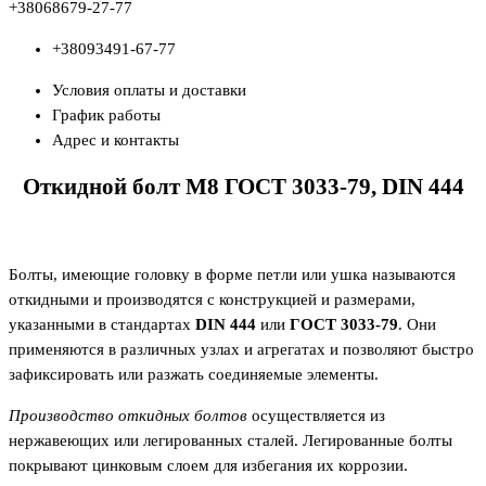
+380
68
679-27-77
+380
93
491-67-77
Условия оплаты и доставки
График работы
Адрес и контакты
Откидной болт М8 ГОСТ 3033-79, DIN 444
Болты, имеющие головку в форме петли или ушка называются
откидными и производятся с конструкцией и размерами,
указанными в стандартах
DIN 444
или
ГОСТ 3033-79
. Они
применяются в различных узлах и агрегатах и позволяют быстро
зафиксировать или разжать соединяемые элементы.
Производство откидных болтов
осуществляется из
нержавеющих или легированных сталей. Легированные болты
покрывают цинковым слоем для избегания их коррозии.