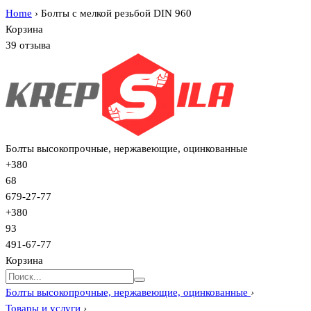
Home
›
Болты с мелкой резьбой DIN 960
Корзина
39 отзыва
Болты высокопрочные, нержавеющие, оцинкованные
+380
68
679-27-77
+380
93
491-67-77
Корзина
Болты высокопрочные, нержавеющие, оцинкованные
›
Товары и услуги
›