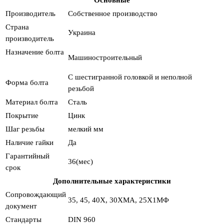
Производитель
Собственное производство
Страна
Украина
производитель
Назначение болта
Машиностроительный
С шестигранной головкой и неполной
Форма болта
резьбой
Материал болта
Сталь
Покрытие
Цинк
Шаг резьбы
мелкий мм
Наличие гайки
Да
Гарантийный
36(мес)
срок
Дополнительные характеристики
Сопровождающий
35, 45, 40Х, 30ХМА, 25Х1МФ
документ
Стандарты
DIN 960