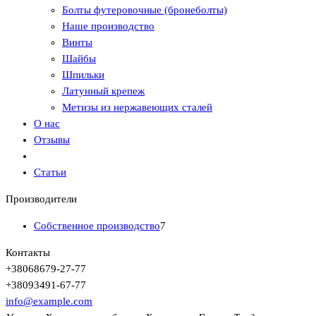
Болты футеровочные (бронеболты)
Наше производство
Винты
Шайбы
Шпильки
Латунный крепеж
Метизы из нержавеющих сталей
О нас
Отзывы
Статьи
Производители
Собственное производство
7
Контакты
+380
68
679-27-77
+380
93
491-67-77
info@example.com