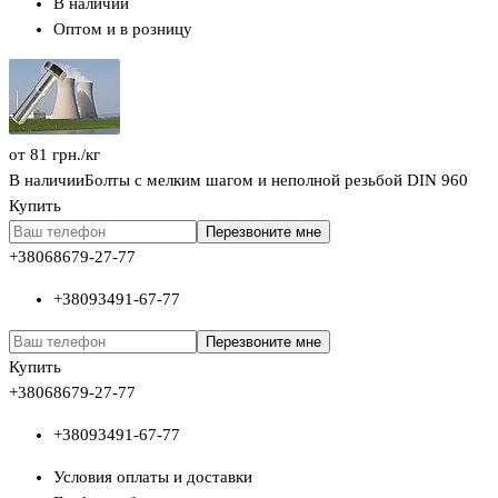
В наличии
Оптом и в розницу
от
81
грн.
/кг
В наличии
Болты с мелким шагом и неполной резьбой DIN 960
Купить
Перезвоните мне
+380
68
679-27-77
+380
93
491-67-77
Перезвоните мне
Купить
+380
68
679-27-77
+380
93
491-67-77
Условия оплаты и доставки