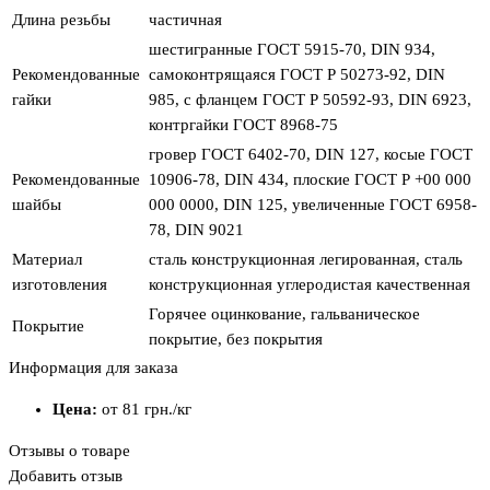
Длина резьбы
частичная
шестигранные ГОСТ 5915-70, DIN 934,
Рекомендованные
самоконтрящаяся ГОСТ Р 50273-92, DIN
гайки
985, с фланцем ГОСТ Р 50592-93, DIN 6923,
контргайки ГОСТ 8968-75
гровер ГОСТ 6402-70, DIN 127, косые ГОСТ
Рекомендованные
10906-78, DIN 434, плоские ГОСТ Р +00 000
шайбы
000 0000, DIN 125, увеличенные ГОСТ 6958-
78, DIN 9021
Материал
сталь конструкционная легированная, сталь
изготовления
конструкционная углеродистая качественная
Горячее оцинкование, гальваническое
Покрытие
покрытие, без покрытия
Информация для заказа
Цена:
от 81
грн.
/кг
Отзывы о товаре
Добавить отзыв