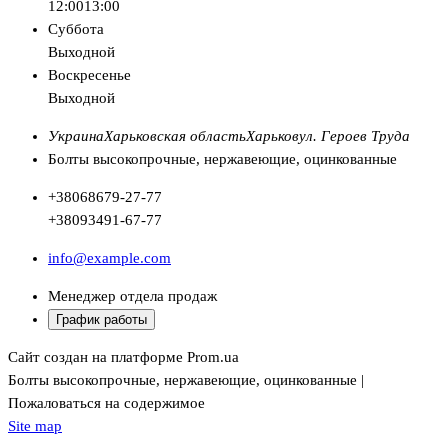
12:00
13:00
Суббота
Выходной
Воскресенье
Выходной
Украина
Харьковская область
Харьков
ул. Героев Труда
Болты высокопрочные, нержавеющие, оцинкованные
+380
68
679-27-77
+380
93
491-67-77
info@example.com
Менеджер отдела продаж
График работы
Сайт создан на платформе Prom.ua
Болты высокопрочные, нержавеющие, оцинкованные |
Пожаловаться на содержимое
Site map