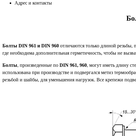
Адрес и контакты
Бо
Болты
DIN
961 и
DIN
960
отличаются только длиной резьбы, 
где необходима дополнительная герметичность, чтобы не вызва
Болты
, произведенные по
DIN
961, 960
, могут иметь длину с
использована при производстве и подвергался метиз термообра
резьбой и шайбы, для уменьшения нагрузок. Все крепежи подв