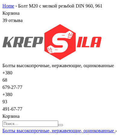
Home
›
Болт М20 с мелкой резьбой DIN 960, 961
Корзина
39 отзыва
Болты высокопрочные, нержавеющие, оцинкованные
+380
68
679-27-77
+380
93
491-67-77
Корзина
Болты высокопрочные, нержавеющие, оцинкованные
›