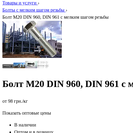
Товары и услуги
›
Болты с мелким шагом резьбы
›
Болт М20 DIN 960, DIN 961 с мелким шагом резьбы
Болт М20 DIN 960, DIN 961 с
от
98
грн.
/кг
Показать оптовые цены
В наличии
Оптом и в розницу