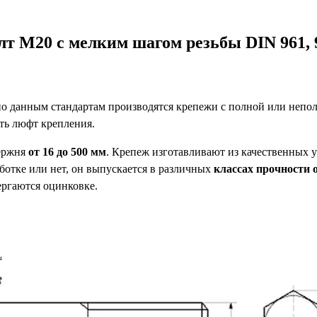
лт М20 с мелким шагом резьбы
DIN
961, 
по данным стандартам производятся крепежи с полной или непол
ть люфт крепления.
тержня
от 16 до 500 мм
. Крепеж изготавливают из качественных у
ботке или нет, он выпускается в различных
классах прочности от
ергаются оцинковке.