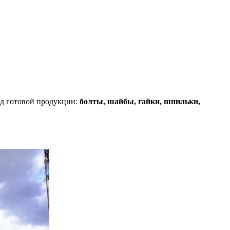
д готовой продукции:
болты, шайбы, гайки, шпильки,