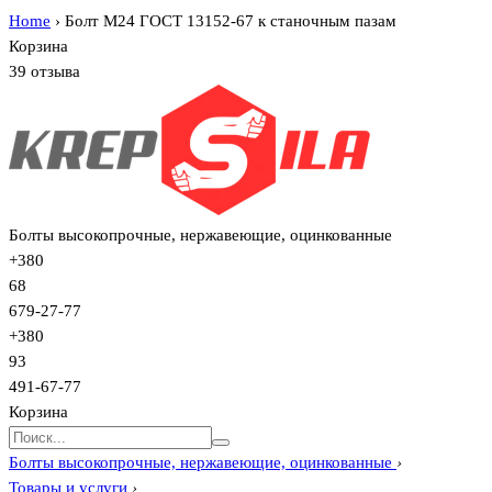
Home
›
Болт М24 ГОСТ 13152-67 к станочным пазам
Корзина
39 отзыва
Болты высокопрочные, нержавеющие, оцинкованные
+380
68
679-27-77
+380
93
491-67-77
Корзина
Болты высокопрочные, нержавеющие, оцинкованные
›
Товары и услуги
›