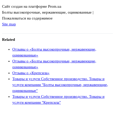
Сайт создан на платформе Prom.ua
Болты высокопрочные, нержавеющие, оцинкованные |
Пожаловаться на содержимое
Site map
Related
Отзывы о «Болты высокопрочные, нержавеющие,
оцинкованные»
Отзывы о «Болты высокопрочные, нержавеющие,
оцинкованные»
Отзывы о «Крепсила»
Товары и услуги Собственное производство. Товары и
услуги компании "Болты высокопрочные, нержавеющие,
оцинкованные"
Товары и услуги Собственное производство. Товары и
услуги компании "Крепсила"