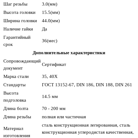
Шаг резьбы
3.0(мм)
Высота головки
15.5(мм)
Ширина головки
44.0(мм)
Наличие гайки
Да
Гарантийный
36(мес)
срок
Дополнительные характеристики
Сопровождающий
Сертификат
документ
Марка стали
35, 40Х
Стандарты
ГОСТ 13152-67, DIN 186, DIN 188, DIN 261
Высота
14.5 мм
подголовка
Длина болта
70 - 200 мм
Длина резьбы
полная или частичная
сталь конструкционная легированная, сталь
Материал
конструкционная углеродистая качественная,
изготовления