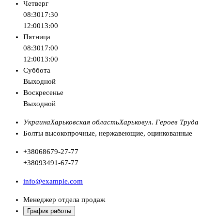
Четверг
08:30
17:30
12:00
13:00
Пятница
08:30
17:00
12:00
13:00
Суббота
Выходной
Воскресенье
Выходной
Украина
Харьковская область
Харьков
ул. Героев Труда
Болты высокопрочные, нержавеющие, оцинкованные
+380
68
679-27-77
+380
93
491-67-77
info@example.com
Менеджер отдела продаж
График работы