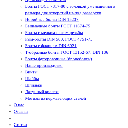
Болты ГОСТ 7817-80 с головкой уменьшенного
размера для отверстий из-под развертки
Норийные болты DIN 15237
Башмачные болты ГОСТ 11674-75
Болты с мелким шагом резьбы
Рым-болты DIN 580, ГОСТ 4751-73
Болты с фланцем DIN 6921
Т-образные болты ГОСТ 13152-67, DIN 186
Болты футеровочные (бронеболты)
Наше производство
Винты
Шайбы
Шпильки
Латунный крепеж
Метизы из нержавеющих сталей
О нас
Отзывы
Статьи