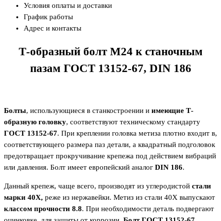
Условия оплаты и доставки
График работы
Адрес и контакты
Т-образный болт М24 к станочным
пазам ГОСТ 13152-67,
DIN
186
Болты
, использующиеся в станкостроении и
имеющие Т-
образную головку
, соответствуют техническому стандарту
ГОСТ 13152-67
. При креплении головка метиза плотно входит в,
соответствующего размера паз детали, а квадратный подголовок
предотвращает прокручивание крепежа под действием вибраций
или давления. Болт имеет европейский аналог
DIN
186
.
Данный крепеж, чаще всего, производят из углеродистой
стали
марки 40Х,
реже из нержавейки. Метиз из стали 40Х выпускают
классом прочности 8.8
. При необходимости деталь подвергают
оцинковке, для защиты от коррозии.
Болт ГОСТ 13152-67