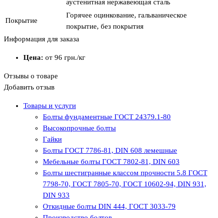
аустенитная нержавеющая сталь
Горячее оцинкование, гальваническое
Покрытие
покрытие, без покрытия
Информация для заказа
Цена:
от 96
грн.
/кг
Отзывы о товаре
Добавить отзыв
Товары и услуги
Болты фундаментные ГОСТ 24379.1-80
Высокопрочные болты
Гайки
Болты ГОСТ 7786-81, DIN 608 лемешные
Мебельные болты ГОСТ 7802-81, DIN 603
Болты шестигранные классом прочности 5.8 ГОСТ
7798-70, ГОСТ 7805-70, ГОСТ 10602-94, DIN 931,
DIN 933
Откидные болты DIN 444, ГОСТ 3033-79
Производство болтов