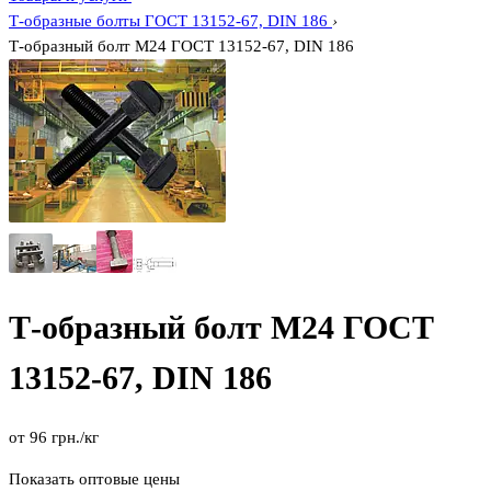
Т-образные болты ГОСТ 13152-67, DIN 186
›
Т-образный болт М24 ГОСТ 13152-67, DIN 186
Т-образный болт М24 ГОСТ
13152-67, DIN 186
от
96
грн.
/кг
Показать оптовые цены