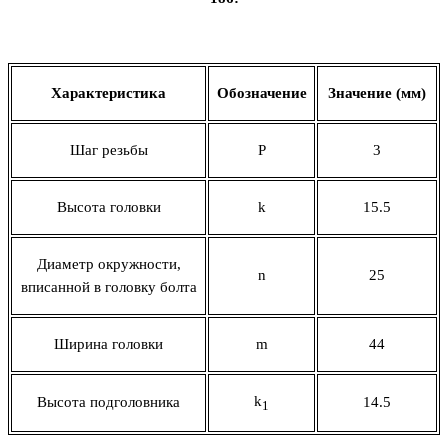
Характеристика
Обозначение
Значение (мм)
Шаг резьбы
P
3
Высота головки
k
15.5
Диаметр окружности,
n
25
вписанной в головку болта
Ширина головки
m
44
k
Высота подголовника
14.5
1