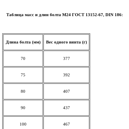
Таблица масс и длин болта М24 ГОСТ 13152-67,
DIN
186:
Длина болта (мм)
Вес одного винта (г)
70
377
75
392
80
407
90
437
100
467