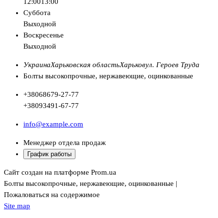
12:00
13:00
Суббота
Выходной
Воскресенье
Выходной
Украина
Харьковская область
Харьков
ул. Героев Труда
Болты высокопрочные, нержавеющие, оцинкованные
+380
68
679-27-77
+380
93
491-67-77
info@example.com
Менеджер отдела продаж
График работы
Сайт создан на платформе Prom.ua
Болты высокопрочные, нержавеющие, оцинкованные |
Пожаловаться на содержимое
Site map