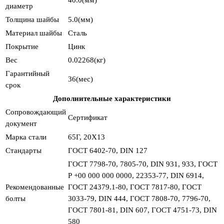
диаметр
Толщина шайбы
5.0(мм)
Материал шайбы
Сталь
Покрытие
Цинк
Вес
0.02268(кг)
Гарантийный
36(мес)
срок
Дополнительные характеристики
Сопровождающий
Сертификат
документ
Марка стали
65Г, 20Х13
Стандарты
ГОСТ 6402-70, DIN 127
ГОСТ 7798-70, 7805-70, DIN 931, 933, ГОСТ
Р +00 000 000 0000, 22353-77, DIN 6914,
Рекомендованные
ГОСТ 24379.1-80, ГОСТ 7817-80, ГОСТ
болты
3033-79, DIN 444, ГОСТ 7808-70, 7796-70,
ГОСТ 7801-81, DIN 607, ГОСТ 4751-73, DIN
580