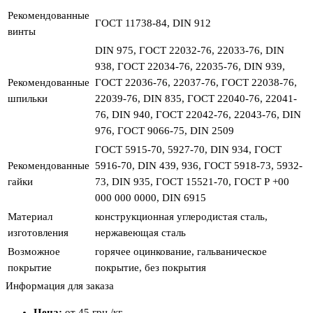
Рекомендованные
ГОСТ 11738-84, DIN 912
винты
DIN 975, ГОСТ 22032-76, 22033-76, DIN
938, ГОСТ 22034-76, 22035-76, DIN 939,
Рекомендованные
ГОСТ 22036-76, 22037-76, ГОСТ 22038-76,
шпильки
22039-76, DIN 835, ГОСТ 22040-76, 22041-
76, DIN 940, ГОСТ 22042-76, 22043-76, DIN
976, ГОСТ 9066-75, DIN 2509
ГОСТ 5915-70, 5927-70, DIN 934, ГОСТ
Рекомендованные
5916-70, DIN 439, 936, ГОСТ 5918-73, 5932-
гайки
73, DIN 935, ГОСТ 15521-70, ГОСТ Р +00
000 000 0000, DIN 6915
Материал
конструкционная углеродистая сталь,
изготовления
нержавеющая сталь
Возможное
горячее оцинкование, гальваническое
покрытие
покрытие, без покрытия
Информация для заказа
Цена:
от 45
грн.
/кг