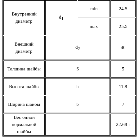
min
24.5
Внутренний
d
1
диаметр
max
25.5
Внешний
d
40
2
диаметр
Толщина шайбы
S
5
Высота шайбы
h
11.8
Ширина шайбы
b
7
Вес одной
нормальной
22.68 г
шайбы