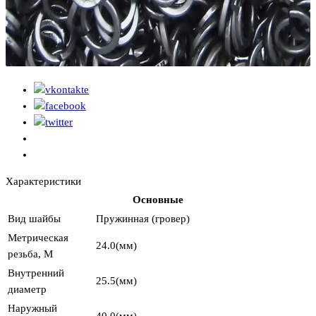
Характеристики
Основные
Вид шайбы
Пружинная (гровер)
Метрическая
24.0(мм)
резьба, М
Внутренний
25.5(мм)
диаметр
Наружный
40.0(мм)