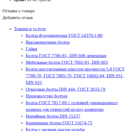
Отзывы о товаре
Добавить отзыв
Товары и услуги
Болты фундаментные ГОСТ 24379.1-80
Высокопрочные болты
Гайки
Болты ГОСТ 7786-81, DIN 608 лемешные
Мебельные болты ГОСТ 7802-81, DIN 603
Болты шестигранные классом прочности 5.8 ГОСТ
7798-70, ГОСТ 7805-70, ГОСТ 10602-94, DIN 931,
DIN 933
Откидные болты DIN 444, ГОСТ 3033-79
Производство болтов
Болты ГОСТ 7817-80 с головкой уменьшенного
размера для отверстий из-под развертки
Норийные болты DIN 15237
Башмачные болты ГОСТ 11674-75
Болты с мелким шагом резьбы