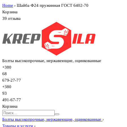
Home
›
Шайба Ф24 пружинная ГОСТ 6402-70
Корзина
39 отзыва
Болты высокопрочные, нержавеющие, оцинкованные
+380
68
679-27-77
+380
93
491-67-77
Корзина
Болты высокопрочные, нержавеющие, оцинкованные
›
Товары и услуги
›