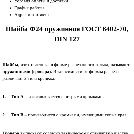
Условия оплаты и доставки
График работы
Адрес и контакты
Шайба Ф24 пружинная ГОСТ 6402-70,
DIN 127
Шайбы
, изготовленные в форме разрезанного кольца, называют
пружинными (гровера)
. В зависимости от формы разреза
различают 2 типа крепежа:
1. Тип А
– изготавливается с острыми кромками.
2. Тип В
– производится с кромками, имеющими тупые края.
Гровера
выпускают согласно техническому стандарту качества