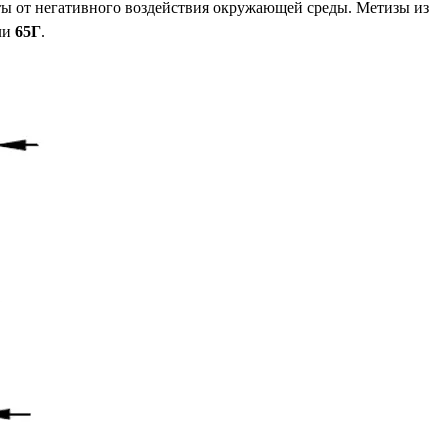
ты от негативного воздействия окружающей среды. Метизы из
али
65Г
.