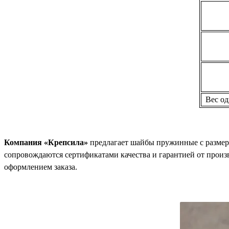
Вес о
Компания «Крепсила»
предлагает шайбы пружинные с разме
сопровождаются сертификатами качества и гарантией от прои
оформлением заказа.