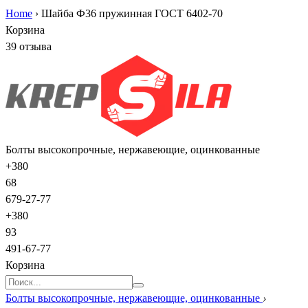
Home
›
Шайба Ф36 пружинная ГОСТ 6402-70
Корзина
39 отзыва
Болты высокопрочные, нержавеющие, оцинкованные
+380
68
679-27-77
+380
93
491-67-77
Корзина
Болты высокопрочные, нержавеющие, оцинкованные
›