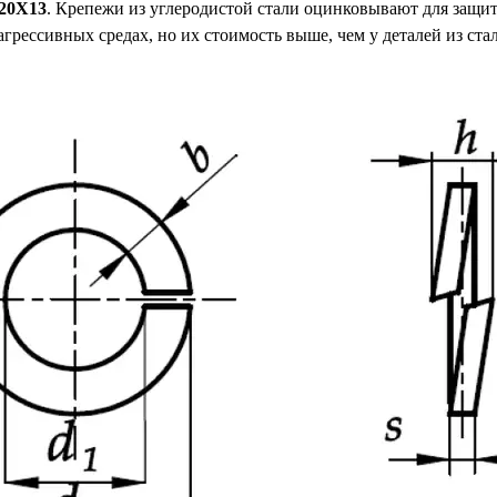
 20Х13
. Крепежи из углеродистой стали оцинковывают для защи
грессивных средах, но их стоимость выше, чем у деталей из ст