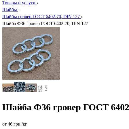
Товары и услуги
›
Шайбы
›
Шайбы гровер ГОСТ 6402-70, DIN 127
›
Шайба Ф36 гровер ГОСТ 6402-70, DIN 127
Шайба Ф36 гровер ГОСТ 6402-
от
46
грн.
/кг