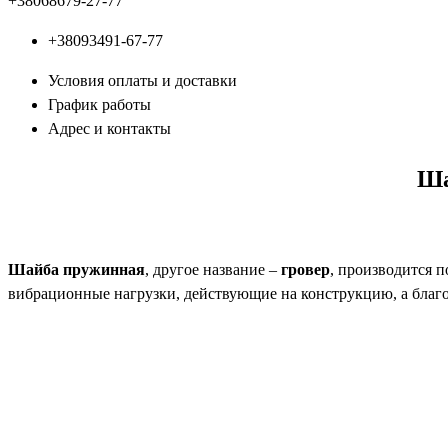
+380
68
679-27-77
+380
93
491-67-77
Условия оплаты и доставки
График работы
Адрес и контакты
Ша
Шайба пружинная
, другое название –
гровер
, производится 
вибрационные нагрузки, действующие на конструкцию, а благ