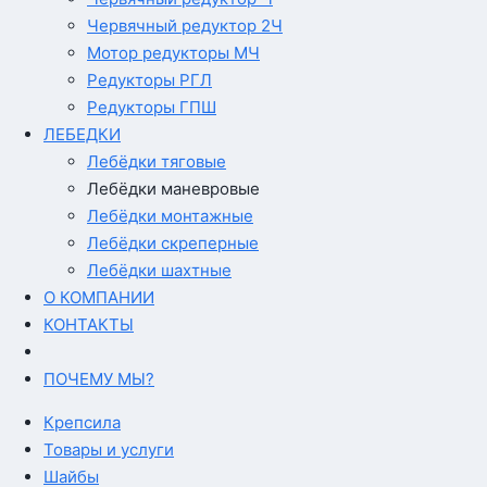
Червячный редуктор 2Ч
Мотор редукторы МЧ
Редукторы РГЛ
Редукторы ГПШ
ЛЕБЕДКИ
Лебёдки тяговые
Лебёдки маневровые
Лебёдки монтажные
Лебёдки скреперные
Лебёдки шахтные
О КОМПАНИИ
КОНТАКТЫ
ПОЧЕМУ МЫ?
Крепсила
Товары и услуги
Шайбы