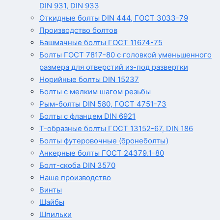
DIN 931, DIN 933
Откидные болты DIN 444, ГОСТ 3033-79
Производство болтов
Башмачные болты ГОСТ 11674-75
Болты ГОСТ 7817-80 с головкой уменьшенного
размера для отверстий из-под развертки
Норийные болты DIN 15237
Болты с мелким шагом резьбы
Рым-болты DIN 580, ГОСТ 4751-73
Болты с фланцем DIN 6921
Т-образные болты ГОСТ 13152-67, DIN 186
Болты футеровочные (бронеболты)
Анкерные болты ГОСТ 24379.1-80
Болт-скоба DIN 3570
Наше производство
Винты
Шайбы
Шпильки