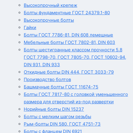
Высокопрочный крепеж
Болты фундаментные ГОСТ 24379.1-80
Высокопрочные болты
Гайки
Болты ГОСТ 7786-81, DIN 608 лемешные
Мебельные болты ГОСТ 7802-81, DIN 603
Болты шестигранные классом прочности 5.8
ГОСТ 7798-70, ГОСТ 7805-70, ГОСТ 10602-94,
DIN 931, DIN 933
Откидные болты DIN 444, ГОСТ 3033-79
Производство болтов
Башмачные болты ГОСТ 11674-75
Болты ГОСТ 7817-80 с головкой уменьшенного
размера для отверстий из-под развертки
Норийные болты DIN 15237
Болты с мелким шагом резьбы
Рым-болты DIN 580, ГОСТ 4751-73
Болты с фланцем DIN 6921