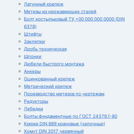
Латунный крепеж
Метизы из нержавеющих сталей
Болт костыльковый ТУ +00 000 000 0000 (DIN
6378)
Штифты
Заклепки
Дробь техническая
Шпонки
Дюбели быстрого монтажа
Анкеры
Оцинкованный крепеж
Метрический крепеж
Производство метизов по чертежам
Редукторы
Лебедки
Болты фундаментные по ГОСТ 24379.1-80
Крюки DIN 689 крановые (чалочные)
Хомут DIN 3017 червячный