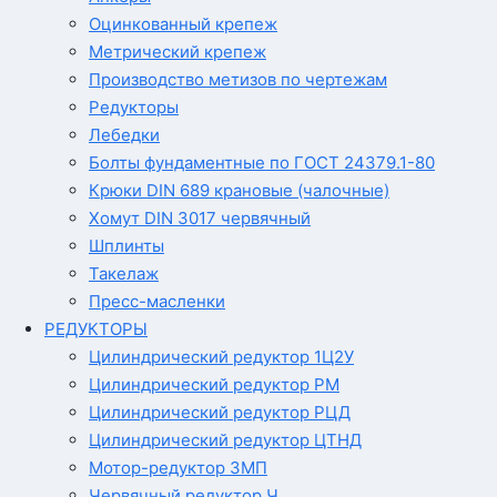
Оцинкованный крепеж
Метрический крепеж
Производство метизов по чертежам
Редукторы
Лебедки
Болты фундаментные по ГОСТ 24379.1-80
Крюки DIN 689 крановые (чалочные)
Хомут DIN 3017 червячный
Шплинты
Такелаж
Пресс-масленки
РЕДУКТОРЫ
Цилиндрический редуктор 1Ц2У
Цилиндрический редуктор РМ
Цилиндрический редуктор РЦД
Цилиндрический редуктор ЦТНД
Мотор-редуктор 3МП
Червячный редуктор Ч