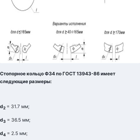
Стопорное кольцо Ф34 по ГОСТ 13943-86 имеет
следующие размеры:
d
= 31.7 мм;
2
d
= 36.5 мм;
3
d
= 2.5 мм;
4