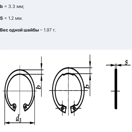
b
= 3.3 мм;
S
= 1.2 мм.
Вес одной шайбы
– 1.97 г.