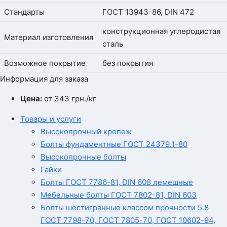
Стандарты
ГОСТ 13943-86, DIN 472
конструкционная углеродистая
Материал изготовления
сталь
Возможное покрытие
без покрытия
Информация для заказа
Цена:
от 343
грн.
/кг
Товары и услуги
Высокопрочный крепеж
Болты фундаментные ГОСТ 24379.1-80
Высокопрочные болты
Гайки
Болты ГОСТ 7786-81, DIN 608 лемешные
Мебельные болты ГОСТ 7802-81, DIN 603
Болты шестигранные классом прочности 5.8
ГОСТ 7798-70, ГОСТ 7805-70, ГОСТ 10602-94,