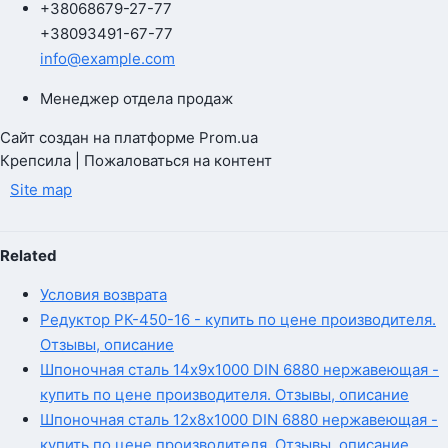
+380
68
679-27-77
+380
93
491-67-77
info@example.com
Менеджер отдела продаж
Сайт создан на платформе Prom.ua
Крепсила | Пожаловаться на контент
Site map
Related
Условия возврата
Редуктор РК-450-16 - купить по цене производителя.
Отзывы, описание
Шпоночная сталь 14х9х1000 DIN 6880 нержавеющая -
купить по цене производителя. Отзывы, описание
Шпоночная сталь 12х8х1000 DIN 6880 нержавеющая -
купить по цене производителя. Отзывы, описание