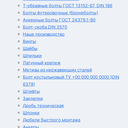
Т-образные болты ГОСТ 13152-67, DIN 186
Болты футеровочные (бронеболты)
Анкерные болты ГОСТ 24379.1-80
Болт-скоба DIN 3570
Наше производство
Винты
Шайбы
Шпильки
Латунный крепеж
Метизы из нержавеющих сталей
Болт костыльковый ТУ +00 000 000 0000 (DIN
6378)
Штифты
Заклепки
Дробь техническая
Шпонки
Дюбели быстрого монтажа
Анкеры