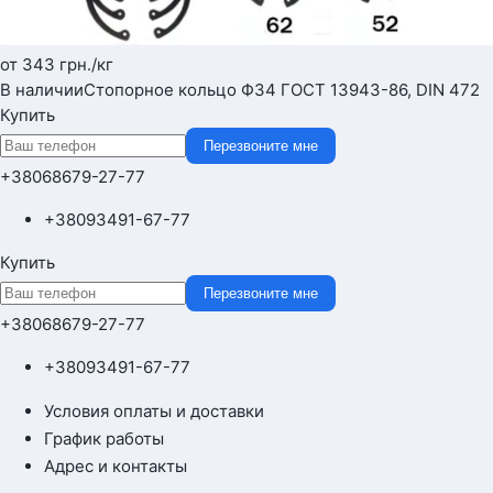
от 343
грн.
/кг
В наличии
Стопорное кольцо Ф34 ГОСТ 13943-86, DIN 472
Купить
Перезвоните мне
+380
68
679-27-77
+380
93
491-67-77
Купить
Перезвоните мне
+380
68
679-27-77
+380
93
491-67-77
Условия оплаты и доставки
График работы
Адрес и контакты