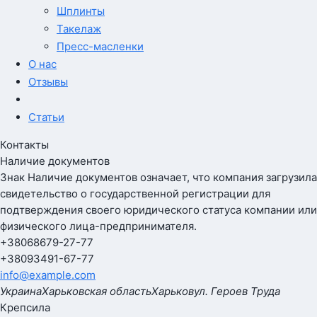
Шплинты
Такелаж
Пресс-масленки
О нас
Отзывы
Статьи
Контакты
Наличие документов
Знак
Наличие документов
означает, что компания загрузила
свидетельство о государственной регистрации для
подтверждения своего юридического статуса компании или
физического лица-предпринимателя.
+380
68
679-27-77
+380
93
491-67-77
info@example.com
Украина
Харьковская область
Харьков
ул. Героев Труда
Крепсила