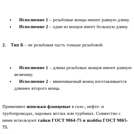
Исполнение 1
– резьбовые концы имеют равную длину.
Исполнение 2
– одни из концов имеет большую длину.
2.
Тип Б
– не резьбовая часть тоньше резьбовой.
Исполнение 1
– длины резьбовых концов имеют равную
величину.
Исполнение 2
– ввинчиваемый конец изготавливается
длиннее второго конца.
Применяют
шпильки фланцевые
в газо-, нефте- и
трубопроводах, паровых котлах или турбинах. Совместно с
ними используют
гайки ГОСТ 9064-75 и шайбы ГОСТ 9065-
75
.