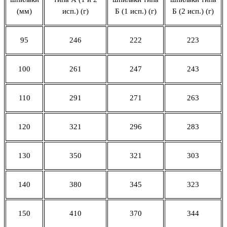
(мм)
исп.) (г)
Б (1 исп.) (г)
Б (2 исп.) (г)
95
246
222
223
100
261
247
243
110
291
271
263
120
321
296
283
130
350
321
303
140
380
345
323
150
410
370
344