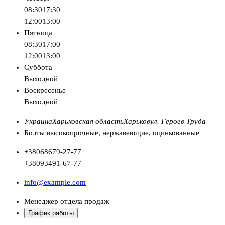
08:30
17:30
12:00
13:00
Пятница
08:30
17:00
12:00
13:00
Суббота
Выходной
Воскресенье
Выходной
Украина
Харьковская область
Харьков
ул. Героев Труда
Болты высокопрочные, нержавеющие, оцинкованные
+380
68
679-27-77
+380
93
491-67-77
info@example.com
Менеджер отдела продаж
График работы