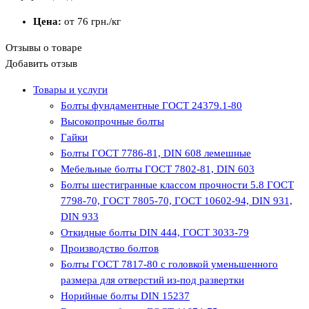
Цена:
от 76
грн.
/кг
Отзывы о товаре
Добавить отзыв
Товары и услуги
Болты фундаментные ГОСТ 24379.1-80
Высокопрочные болты
Гайки
Болты ГОСТ 7786-81, DIN 608 лемешные
Мебельные болты ГОСТ 7802-81, DIN 603
Болты шестигранные классом прочности 5.8 ГОСТ
7798-70, ГОСТ 7805-70, ГОСТ 10602-94, DIN 931,
DIN 933
Откидные болты DIN 444, ГОСТ 3033-79
Производство болтов
Болты ГОСТ 7817-80 с головкой уменьшенного
размера для отверстий из-под развертки
Норийные болты DIN 15237