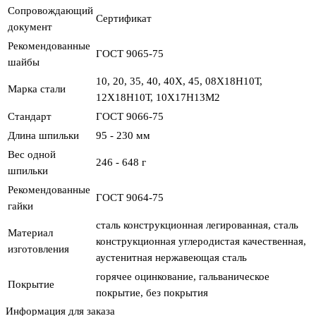
Сопровождающий
Сертификат
документ
Рекомендованные
ГОСТ 9065-75
шайбы
10, 20, 35, 40, 40Х, 45, 08Х18Н10Т,
Марка стали
12Х18Н10Т, 10Х17Н13М2
Стандарт
ГОСТ 9066-75
Длина шпильки
95 - 230 мм
Вес одной
246 - 648 г
шпильки
Рекомендованные
ГОСТ 9064-75
гайки
сталь конструкционная легированная, сталь
Материал
конструкционная углеродистая качественная,
изготовления
аустенитная нержавеющая сталь
горячее оцинкование, гальваническое
Покрытие
покрытие, без покрытия
Информация для заказа