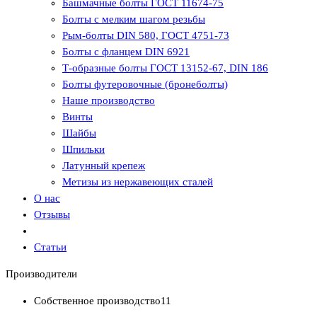
Башмачные болты ГОСТ 11674-75
Болты с мелким шагом резьбы
Рым-болты DIN 580, ГОСТ 4751-73
Болты с фланцем DIN 6921
Т-образные болты ГОСТ 13152-67, DIN 186
Болты футеровочные (бронеболты)
Наше производство
Винты
Шайбы
Шпильки
Латунный крепеж
Метизы из нержавеющих сталей
О нас
Отзывы
Статьи
Производители
Собственное производство
11