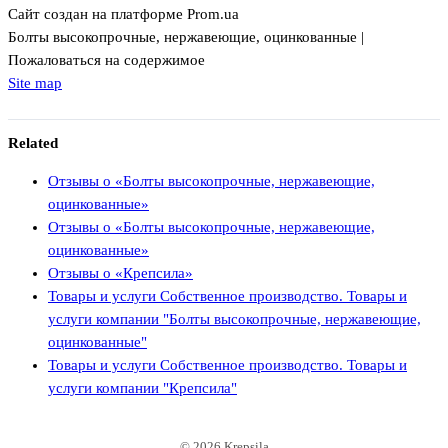
Сайт создан на платформе Prom.ua
Болты высокопрочные, нержавеющие, оцинкованные |
Пожаловаться на содержимое
Site map
Related
Отзывы о «Болты высокопрочные, нержавеющие,
оцинкованные»
Отзывы о «Болты высокопрочные, нержавеющие,
оцинкованные»
Отзывы о «Крепсила»
Товары и услуги Собственное производство. Товары и
услуги компании "Болты высокопрочные, нержавеющие,
оцинкованные"
Товары и услуги Собственное производство. Товары и
услуги компании "Крепсила"
© 2026 Krepsila