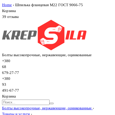
Home
›
Шпилька фланцевая М22 ГОСТ 9066-75
Корзина
39 отзыва
Болты высокопрочные, нержавеющие, оцинкованные
+380
68
679-27-77
+380
93
491-67-77
Корзина
Болты высокопрочные, нержавеющие, оцинкованные
›
Товары и услуги
›