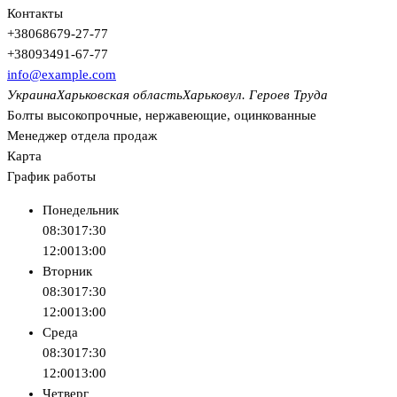
Контакты
+380
68
679-27-77
+380
93
491-67-77
info@example.com
Украина
Харьковская область
Харьков
ул. Героев Труда
Болты высокопрочные, нержавеющие, оцинкованные
Менеджер отдела продаж
Карта
График работы
Понедельник
08:30
17:30
12:00
13:00
Вторник
08:30
17:30
12:00
13:00
Среда
08:30
17:30
12:00
13:00
Четверг