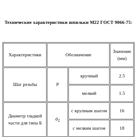
Технические характеристики шпильки М22 ГОСТ 9066-75:
Значение
Характеристики
Обозначение
(мм)
крупный
2.5
Шаг резьбы
Р
мелкий
1.5
с крупным шагом
16
Диаметр гладкой
d
2
части для типа Б
с мелким шагом
18