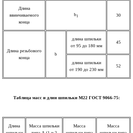
Длина
b
ввинчиваемого
30
1
конца
длина шпильки
45
от 95 до 180 мм
Длина резьбового
b
конца
длина шпильки
52
от 190 до 230 мм
Таблица масс и длин шпильки М22 ГОСТ 9066-75:
Длина
Масса шпильки
Масса
Масса
шпильки
типа А (1 и 2
шпильки типа
шпильки типа