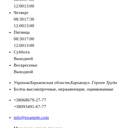
12:00
13:00
Четверг
08:30
17:30
12:00
13:00
Пятница
08:30
17:00
12:00
13:00
Суббота
Выходной
Воскресенье
Выходной
Украина
Харьковская область
Харьков
ул. Героев Труда
Болты высокопрочные, нержавеющие, оцинкованные
+380
68
679-27-77
+380
93
491-67-77
info@example.com