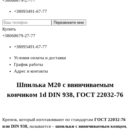
+380
68
679-27-77
+380
93
491-67-77
Перезвоните мне
Купить
+380
68
679-27-77
+380
93
491-67-77
Условия оплаты и доставки
График работы
Адрес и контакты
Шпилька М20 с ввинчиваемым
кончиком 1
d
DIN
938, ГОСТ 22032-76
Крепеж, который изготавливают по стандартам
ГОСТ 22032-76
или DIN 938,
называется –
шпильки с ввинчиваемым концом
,