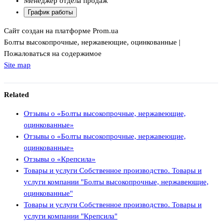
Менеджер отдела продаж
График работы
Сайт создан на платформе Prom.ua
Болты высокопрочные, нержавеющие, оцинкованные |
Пожаловаться на содержимое
Site map
Related
Отзывы о «Болты высокопрочные, нержавеющие,
оцинкованные»
Отзывы о «Болты высокопрочные, нержавеющие,
оцинкованные»
Отзывы о «Крепсила»
Товары и услуги Собственное производство. Товары и
услуги компании "Болты высокопрочные, нержавеющие,
оцинкованные"
Товары и услуги Собственное производство. Товары и
услуги компании "Крепсила"