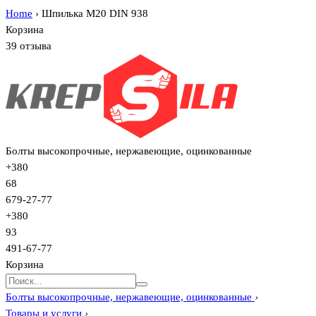
Home
›
Шпилька М20 DIN 938
Корзина
39 отзыва
Болты высокопрочные, нержавеющие, оцинкованные
+380
68
679-27-77
+380
93
491-67-77
Корзина
Болты высокопрочные, нержавеющие, оцинкованные
›
Товары и услуги
›