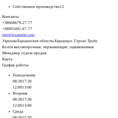
Собственное производство
12
Контакты
+380
68
679-27-77
+380
93
491-67-77
info@example.com
Украина
Харьковская область
Харьков
ул. Героев Труда
Болты высокопрочные, нержавеющие, оцинкованные
Менеджер отдела продаж
Карта
График работы
Понедельник
08:30
17:30
12:00
13:00
Вторник
08:30
17:30
12:00
13:00
Среда
08:30
17:30