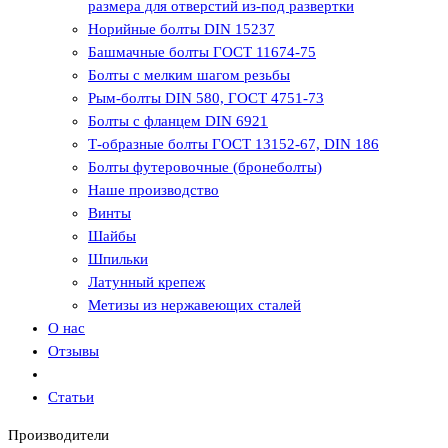
размера для отверстий из-под развертки
Норийные болты DIN 15237
Башмачные болты ГОСТ 11674-75
Болты с мелким шагом резьбы
Рым-болты DIN 580, ГОСТ 4751-73
Болты с фланцем DIN 6921
Т-образные болты ГОСТ 13152-67, DIN 186
Болты футеровочные (бронеболты)
Наше производство
Винты
Шайбы
Шпильки
Латунный крепеж
Метизы из нержавеющих сталей
О нас
Отзывы
Статьи
Производители