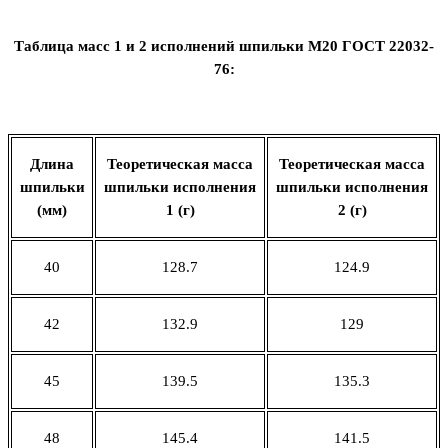
Таблица масс 1 и 2 исполнений шпильки М20 ГОСТ 22032-
76:
Длина
Теоретическая масса
Теоретическая масса
шпильки
шпильки исполнения
шпильки исполнения
(мм)
1 (г)
2 (г)
40
128.7
124.9
42
132.9
129
45
139.5
135.3
48
145.4
141.5