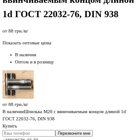
1d ГОСТ 22032-76, DIN 938
от
88
грн.
/кг
Показать оптовые цены
В наличии
Оптом и в розницу
от
88
грн.
/кг
В наличии
Шпилька М20 с ввинчиваемым концом длиной 1d
ГОСТ 22032-76, DIN 938
Купить
Перезвоните мне