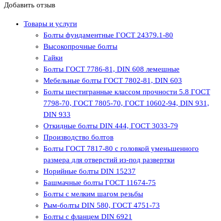
Добавить отзыв
Товары и услуги
Болты фундаментные ГОСТ 24379.1-80
Высокопрочные болты
Гайки
Болты ГОСТ 7786-81, DIN 608 лемешные
Мебельные болты ГОСТ 7802-81, DIN 603
Болты шестигранные классом прочности 5.8 ГОСТ
7798-70, ГОСТ 7805-70, ГОСТ 10602-94, DIN 931,
DIN 933
Откидные болты DIN 444, ГОСТ 3033-79
Производство болтов
Болты ГОСТ 7817-80 с головкой уменьшенного
размера для отверстий из-под развертки
Норийные болты DIN 15237
Башмачные болты ГОСТ 11674-75
Болты с мелким шагом резьбы
Рым-болты DIN 580, ГОСТ 4751-73
Болты с фланцем DIN 6921