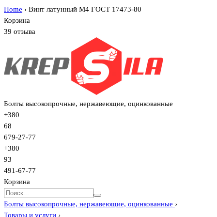
Home
›
Винт латунный М4 ГОСТ 17473-80
Корзина
39 отзыва
Болты высокопрочные, нержавеющие, оцинкованные
+380
68
679-27-77
+380
93
491-67-77
Корзина
Болты высокопрочные, нержавеющие, оцинкованные
›
Товары и услуги
›