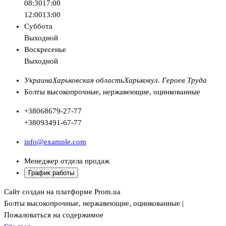
08:30
17:00
12:00
13:00
Суббота
Выходной
Воскресенье
Выходной
Украина
Харьковская область
Харьков
ул. Героев Труда
Болты высокопрочные, нержавеющие, оцинкованные
+380
68
679-27-77
+380
93
491-67-77
info@example.com
Менеджер отдела продаж
График работы
Сайт создан на платформе Prom.ua
Болты высокопрочные, нержавеющие, оцинкованные |
Пожаловаться на содержимое