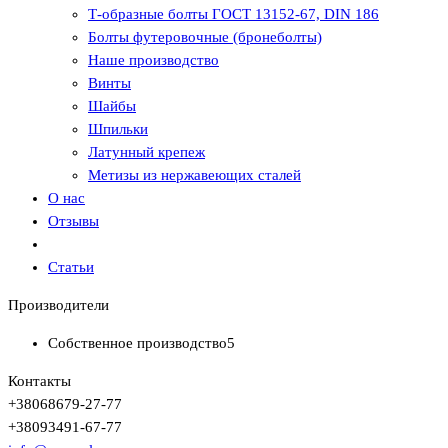
Т-образные болты ГОСТ 13152-67, DIN 186
Болты футеровочные (бронеболты)
Наше производство
Винты
Шайбы
Шпильки
Латунный крепеж
Метизы из нержавеющих сталей
О нас
Отзывы
Статьи
Производители
Собственное производство
5
Контакты
+380
68
679-27-77
+380
93
491-67-77