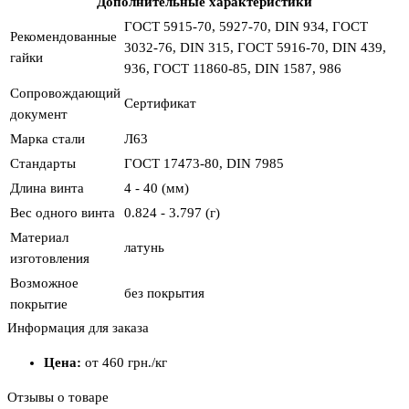
Дополнительные характеристики
ГОСТ 5915-70, 5927-70, DIN 934, ГОСТ
Рекомендованные
3032-76, DIN 315, ГОСТ 5916-70, DIN 439,
гайки
936, ГОСТ 11860-85, DIN 1587, 986
Сопровождающий
Сертификат
документ
Марка стали
Л63
Стандарты
ГОСТ 17473-80, DIN 7985
Длина винта
4 - 40 (мм)
Вес одного винта
0.824 - 3.797 (г)
Материал
латунь
изготовления
Возможное
без покрытия
покрытие
Информация для заказа
Цена:
от 460
грн.
/кг
Отзывы о товаре