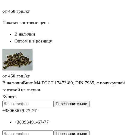
от
460
грн.
/кг
Показать оптовые цены
В наличии
Оптом и в розницу
от
460
грн.
/кг
В наличии
Винт М4 ГОСТ 17473-80, DIN 7985, с полукруглой
головкой из латуни
Купить
Перезвоните мне
+380
68
679-27-77
+380
93
491-67-77
Перезвоните мне