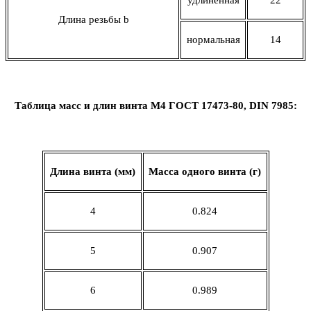
Длина резьбы
b
нормальная
14
Таблица масс и длин винта М4 ГОСТ 17473-80,
DIN
7985:
Длина винта (мм)
Масса одного винта (г)
4
0
.
824
5
0.907
6
0.989