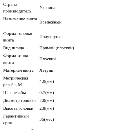
Страна
Украина
производитель
Назначение винта
Крепёжный
Форма головки
Полукруглая
винта
Вид шлица
Прямой (плоский)
Форма конца
Плоский
винта
Материал винта
Латунь
Метрическая
4.0(мм)
резьба, М
Шаг резьбы
0.7(мм)
Диаметр головки
7.0(мм)
Высота головки
2.8(мм)
Гарантийный
36(мес)
срок