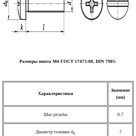
Размеры винта М4 ГОСТ 17473-80,
DIN
7985:
Значение
Характеристики
(мм)
Шаг резьбы
0.7
Диаметр головки
d
7
k