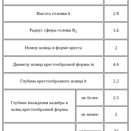
Высота головки
k
2.8
Радиус сферы головы
R
3.6
1
Номер шлица в форме креста
2
Диаметр шлица крестообразной формы
m
4.6
Глубина крестообразного шлица
h
2.2
не более
2.5
Глубина вхождения калибра в
шлиц крестообразной формы
не менее
2
удлиненная
22