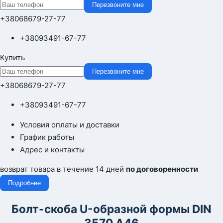
Перезвоните мне
+380
68
679-27-77
+380
93
491-67-77
Купить
Перезвоните мне
+380
68
679-27-77
+380
93
491-67-77
Условия оплаты и доставки
График работы
Адрес и контакты
возврат товара в течение 14 дней
по договоренности
Подробнее
Болт-скоба U-образной формы DIN
3570 А46