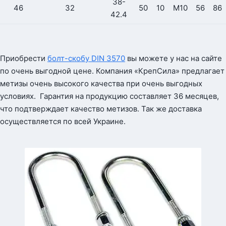
38-
46
32
50
10
М10
56
86
42.4
Приобрести
болт-скобу DIN 3570
вы можете у нас на сайте
по очень выгодной цене. Компания «КрепСила» предлагает
метизы очень высокого качества при очень выгодных
условиях. Гарантия на продукцию составляет 36 месяцев,
что подтверждает качество метизов. Так же доставка
осуществляется по всей Украине.