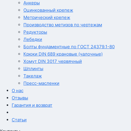
Анкеры
Оцинкованный крепеж
Метрический крепеж
Производство метизов по чертежам
Редукторы
Лебедки
Болты фундаментные по ГОСТ 24379.1-80
Крюки DIN 689 крановые (чалочные)
Хомут DIN 3017 червячный
Шплинты
Такелаж
Пресс-масленки
О нас
Отзывы
Гарантия и возврат
Статьи