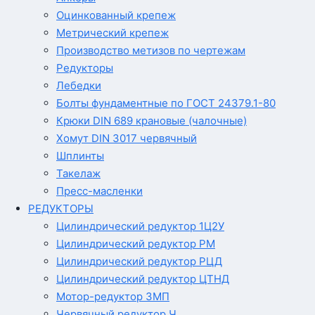
Оцинкованный крепеж
Метрический крепеж
Производство метизов по чертежам
Редукторы
Лебедки
Болты фундаментные по ГОСТ 24379.1-80
Крюки DIN 689 крановые (чалочные)
Хомут DIN 3017 червячный
Шплинты
Такелаж
Пресс-масленки
РЕДУКТОРЫ
Цилиндрический редуктор 1Ц2У
Цилиндрический редуктор РМ
Цилиндрический редуктор РЦД
Цилиндрический редуктор ЦТНД
Мотор-редуктор 3МП
Червячный редуктор Ч