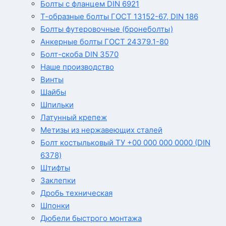
Болты с фланцем DIN 6921
Т-образные болты ГОСТ 13152-67, DIN 186
Болты футеровочные (бронеболты)
Анкерные болты ГОСТ 24379.1-80
Болт-скоба DIN 3570
Наше производство
Винты
Шайбы
Шпильки
Латунный крепеж
Метизы из нержавеющих сталей
Болт костыльковый ТУ +00 000 000 0000 (DIN
6378)
Штифты
Заклепки
Дробь техническая
Шпонки
Дюбели быстрого монтажа