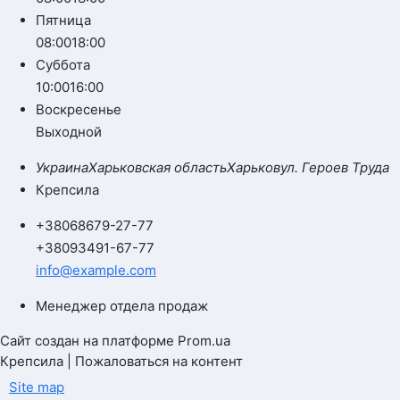
Пятница
08:00
18:00
Суббота
10:00
16:00
Воскресенье
Выходной
Украина
Харьковская область
Харьков
ул. Героев Труда
Крепсила
+380
68
679-27-77
+380
93
491-67-77
info@example.com
Менеджер отдела продаж
Сайт создан на платформе Prom.ua
Крепсила | Пожаловаться на контент
Site map