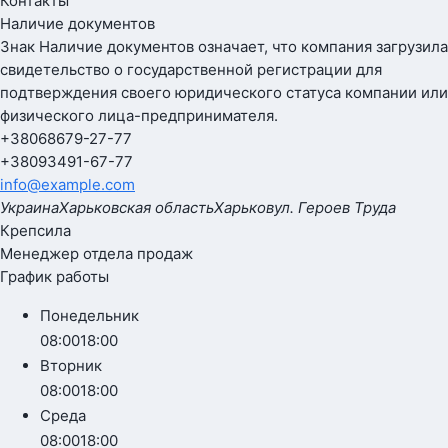
Контакты
Наличие документов
Знак
Наличие документов
означает, что компания загрузила
свидетельство о государственной регистрации для
подтверждения своего юридического статуса компании или
физического лица-предпринимателя.
+380
68
679-27-77
+380
93
491-67-77
info@example.com
Украина
Харьковская область
Харьков
ул. Героев Труда
Крепсила
Менеджер отдела продаж
График работы
Понедельник
08:00
18:00
Вторник
08:00
18:00
Среда
08:00
18:00