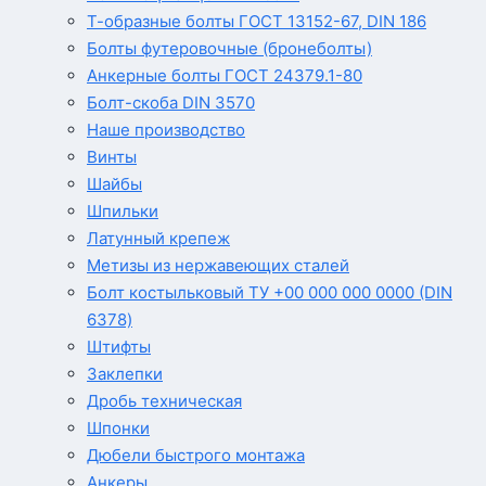
Т-образные болты ГОСТ 13152-67, DIN 186
Болты футеровочные (бронеболты)
Анкерные болты ГОСТ 24379.1-80
Болт-скоба DIN 3570
Наше производство
Винты
Шайбы
Шпильки
Латунный крепеж
Метизы из нержавеющих сталей
Болт костыльковый ТУ +00 000 000 0000 (DIN
6378)
Штифты
Заклепки
Дробь техническая
Шпонки
Дюбели быстрого монтажа
Анкеры