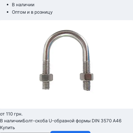
В наличии
Оптом и в розницу
от 110
грн.
В наличии
Болт-скоба U-образной формы DIN 3570 А46
Купить