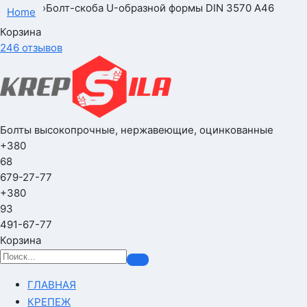
›
Болт-скоба U-образной формы DIN 3570 А46
Home
Корзина
246 отзывов
Болты высокопрочные, нержавеющие, оцинкованные
+380
68
679-27-77
+380
93
491-67-77
Корзина
ГЛАВНАЯ
КРЕПЕЖ