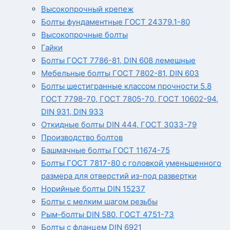
Высокопрочный крепеж
Болты фундаментные ГОСТ 24379.1-80
Высокопрочные болты
Гайки
Болты ГОСТ 7786-81, DIN 608 лемешные
Мебельные болты ГОСТ 7802-81, DIN 603
Болты шестигранные классом прочности 5.8
ГОСТ 7798-70, ГОСТ 7805-70, ГОСТ 10602-94,
DIN 931, DIN 933
Откидные болты DIN 444, ГОСТ 3033-79
Производство болтов
Башмачные болты ГОСТ 11674-75
Болты ГОСТ 7817-80 с головкой уменьшенного
размера для отверстий из-под развертки
Норийные болты DIN 15237
Болты с мелким шагом резьбы
Рым-болты DIN 580, ГОСТ 4751-73
Болты с фланцем DIN 6921