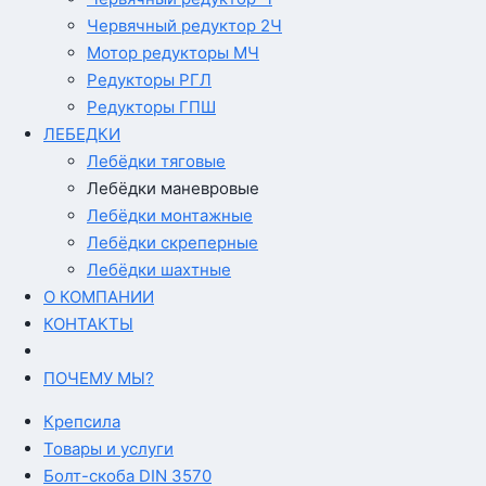
Червячный редуктор 2Ч
Мотор редукторы МЧ
Редукторы РГЛ
Редукторы ГПШ
ЛЕБЕДКИ
Лебёдки тяговые
Лебёдки маневровые
Лебёдки монтажные
Лебёдки скреперные
Лебёдки шахтные
О КОМПАНИИ
КОНТАКТЫ
ПОЧЕМУ МЫ?
Крепсила
Товары и услуги
Болт-скоба DIN 3570