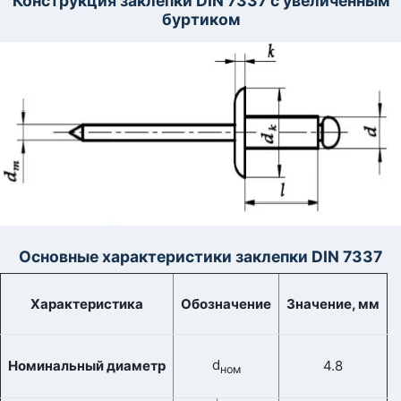
Конструкция заклепки DIN 7337 с увеличенным
буртиком
Основные характеристики заклепки DIN 7337
Характеристика
Обозначение
Значение, мм
d
Номинальный диаметр
4.8
ном