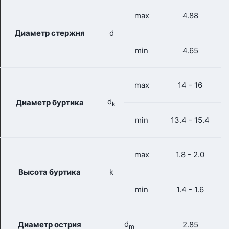
max
4.88
Диаметр стержня
d
min
4.65
max
14 - 16
d
Диаметр буртика
k
min
13.4 - 15.4
max
1.8 - 2.0
Высота буртика
k
min
1.4 - 1.6
d
Диаметр острия
2.85
m