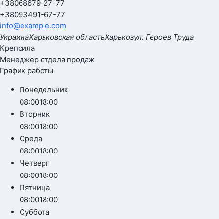
+380
68
679-27-77
+380
93
491-67-77
info@example.com
Украина
Харьковская область
Харьков
ул. Героев Труда
Крепсила
Менеджер отдела продаж
График работы
Понедельник
08:00
18:00
Вторник
08:00
18:00
Среда
08:00
18:00
Четверг
08:00
18:00
Пятница
08:00
18:00
Суббота