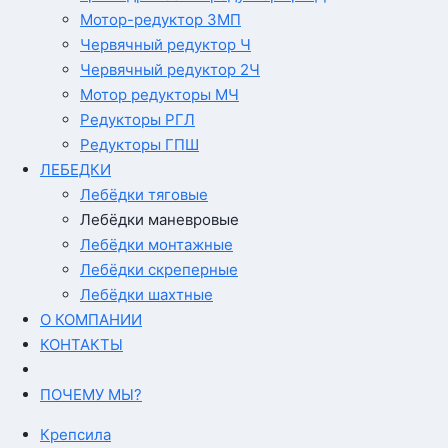
Мотор-редуктор 3МП
Червячный редуктор Ч
Червячный редуктор 2Ч
Мотор редукторы МЧ
Редукторы РГЛ
Редукторы ГПШ
ЛЕБЕДКИ
Лебёдки тяговые
Лебёдки маневровые
Лебёдки монтажные
Лебёдки скреперные
Лебёдки шахтные
О КОМПАНИИ
КОНТАКТЫ
ПОЧЕМУ МЫ?
Крепсила