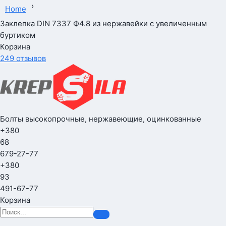
›
Home
Заклепка DIN 7337 Ф4.8 из нержавейки с увеличенным
буртиком
Корзина
249 отзывов
Болты высокопрочные, нержавеющие, оцинкованные
+380
68
679-27-77
+380
93
491-67-77
Корзина