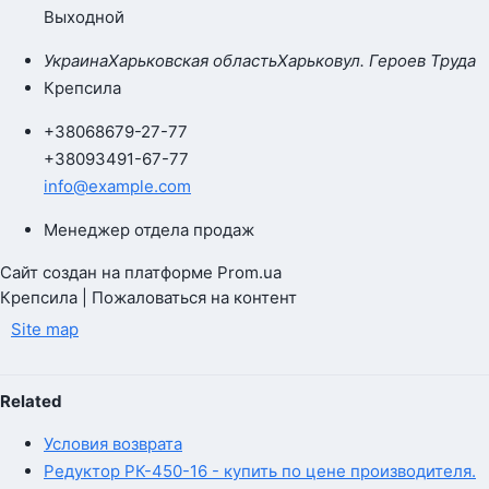
Выходной
Украина
Харьковская область
Харьков
ул. Героев Труда
Крепсила
+380
68
679-27-77
+380
93
491-67-77
info@example.com
Менеджер отдела продаж
Сайт создан на платформе Prom.ua
Крепсила | Пожаловаться на контент
Site map
Related
Условия возврата
Редуктор РК-450-16 - купить по цене производителя.