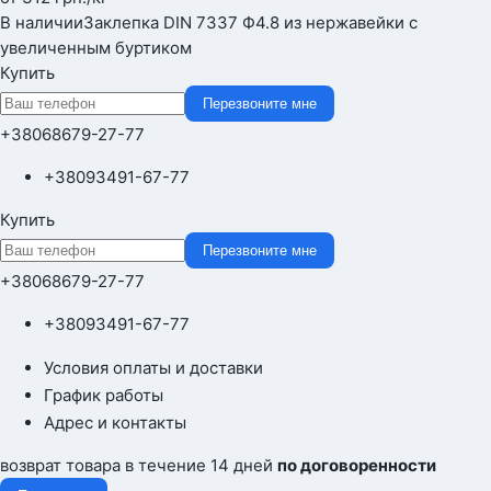
В наличии
Заклепка DIN 7337 Ф4.8 из нержавейки с
увеличенным буртиком
Купить
Перезвоните мне
+380
68
679-27-77
+380
93
491-67-77
Купить
Перезвоните мне
+380
68
679-27-77
+380
93
491-67-77
Условия оплаты и доставки
График работы
Адрес и контакты
возврат товара в течение 14 дней
по договоренности