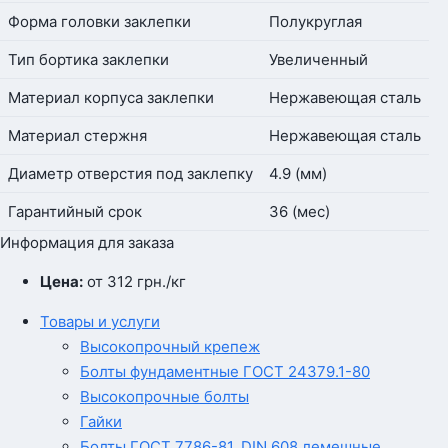
Форма головки заклепки
Полукруглая
Тип бортика заклепки
Увеличенный
Материал корпуса заклепки
Нержавеющая сталь
Материал стержня
Нержавеющая сталь
Диаметр отверстия под заклепку
4.9 (мм)
Гарантийный срок
36 (мес)
Информация для заказа
Цена:
от 312
грн.
/кг
Товары и услуги
Высокопрочный крепеж
Болты фундаментные ГОСТ 24379.1-80
Высокопрочные болты
Гайки
Болты ГОСТ 7786-81, DIN 608 лемешные