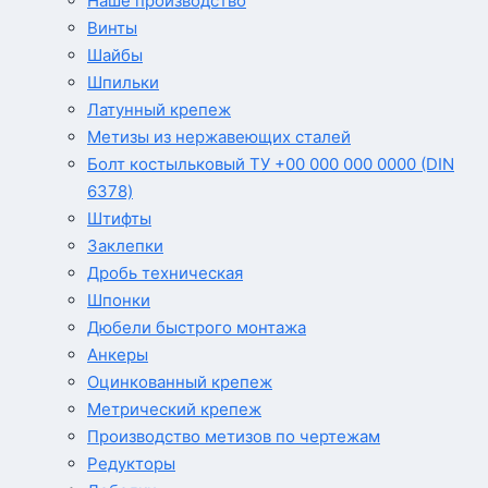
Наше производство
Винты
Шайбы
Шпильки
Латунный крепеж
Метизы из нержавеющих сталей
Болт костыльковый ТУ +00 000 000 0000 (DIN
6378)
Штифты
Заклепки
Дробь техническая
Шпонки
Дюбели быстрого монтажа
Анкеры
Оцинкованный крепеж
Метрический крепеж
Производство метизов по чертежам
Редукторы