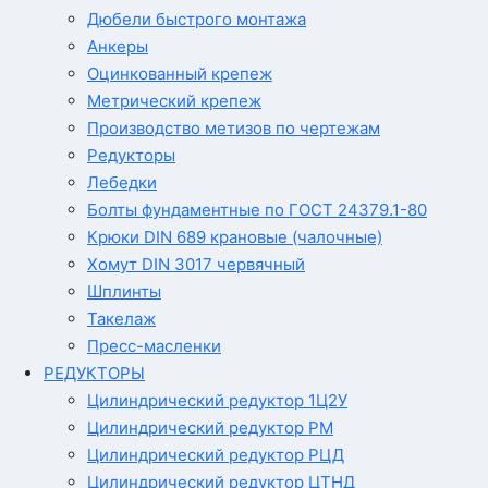
Дюбели быстрого монтажа
Анкеры
Оцинкованный крепеж
Метрический крепеж
Производство метизов по чертежам
Редукторы
Лебедки
Болты фундаментные по ГОСТ 24379.1-80
Крюки DIN 689 крановые (чалочные)
Хомут DIN 3017 червячный
Шплинты
Такелаж
Пресс-масленки
РЕДУКТОРЫ
Цилиндрический редуктор 1Ц2У
Цилиндрический редуктор РМ
Цилиндрический редуктор РЦД
Цилиндрический редуктор ЦТНД