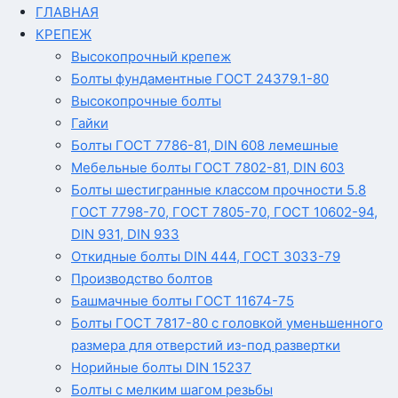
ГЛАВНАЯ
КРЕПЕЖ
Высокопрочный крепеж
Болты фундаментные ГОСТ 24379.1-80
Высокопрочные болты
Гайки
Болты ГОСТ 7786-81, DIN 608 лемешные
Мебельные болты ГОСТ 7802-81, DIN 603
Болты шестигранные классом прочности 5.8
ГОСТ 7798-70, ГОСТ 7805-70, ГОСТ 10602-94,
DIN 931, DIN 933
Откидные болты DIN 444, ГОСТ 3033-79
Производство болтов
Башмачные болты ГОСТ 11674-75
Болты ГОСТ 7817-80 с головкой уменьшенного
размера для отверстий из-под развертки
Норийные болты DIN 15237
Болты с мелким шагом резьбы