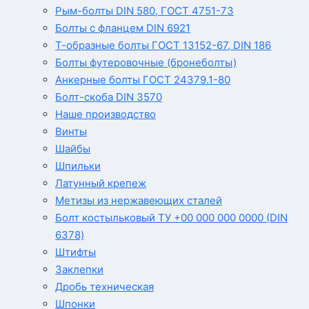
Рым-болты DIN 580, ГОСТ 4751-73
Болты с фланцем DIN 6921
Т-образные болты ГОСТ 13152-67, DIN 186
Болты футеровочные (бронеболты)
Анкерные болты ГОСТ 24379.1-80
Болт-скоба DIN 3570
Наше производство
Винты
Шайбы
Шпильки
Латунный крепеж
Метизы из нержавеющих сталей
Болт костыльковый ТУ +00 000 000 0000 (DIN
6378)
Штифты
Заклепки
Дробь техническая
Шпонки