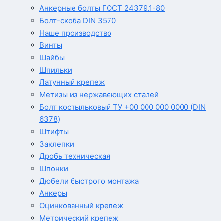
Анкерные болты ГОСТ 24379.1-80
Болт-скоба DIN 3570
Наше производство
Винты
Шайбы
Шпильки
Латунный крепеж
Метизы из нержавеющих сталей
Болт костыльковый ТУ +00 000 000 0000 (DIN
6378)
Штифты
Заклепки
Дробь техническая
Шпонки
Дюбели быстрого монтажа
Анкеры
Оцинкованный крепеж
Метрический крепеж