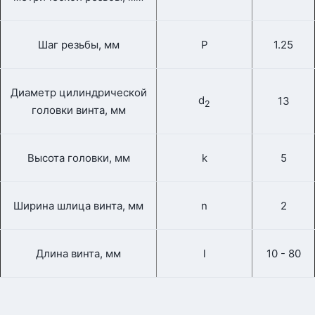
Шаг резьбы, мм
P
1.25
Диаметр цилиндрической
d
13
2
головки винта, мм
Высота головки, мм
k
5
Ширина шлица винта, мм
n
2
Длина винта, мм
l
10 - 80