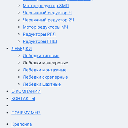
Мотор-редуктор 3МП
Червячный редуктор Ч
Червячный редуктор 2Ч
Мотор редукторы МЧ
Редукторы РГЛ
Редукторы ГПШ
ЛЕБЕДКИ
Лебёдки тяговые
Лебёдки маневровые
Лебёдки монтажные
Лебёдки скреперные
Лебёдки шахтные
О КОМПАНИИ
КОНТАКТЫ
ПОЧЕМУ МЫ?
Крепсила