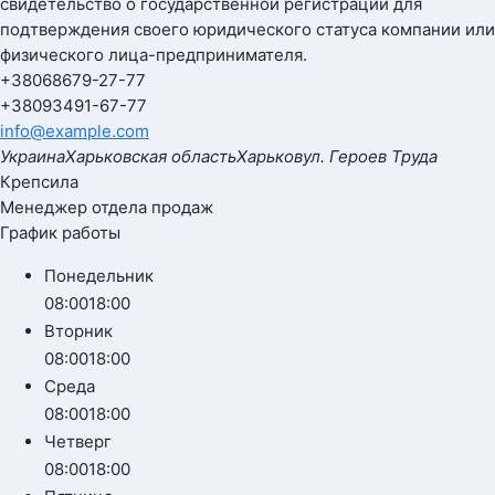
свидетельство о государственной регистрации для
подтверждения своего юридического статуса компании или
физического лица-предпринимателя.
+380
68
679-27-77
+380
93
491-67-77
info@example.com
Украина
Харьковская область
Харьков
ул. Героев Труда
Крепсила
Менеджер отдела продаж
График работы
Понедельник
08:00
18:00
Вторник
08:00
18:00
Среда
08:00
18:00
Четверг
08:00
18:00