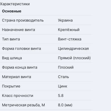
Характеристики
Основные
Страна производитель
Украина
Назначение винта
Крепёжный
Тип винта
Винт-стяжка
Форма головки винта
Цилиндрическая
Вид шлица
Прямой (плоский)
Форма конца винта
Плоский
Материал винта
Сталь
Покрытие
Цинк
Класс прочности
5.8
Метрическая резьба, М
8.0 (мм)