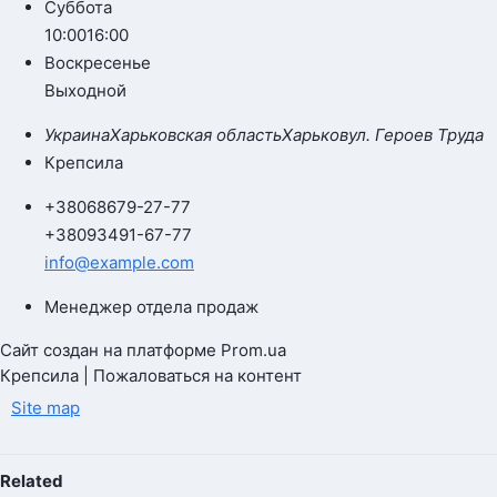
Суббота
10:00
16:00
Воскресенье
Выходной
Украина
Харьковская область
Харьков
ул. Героев Труда
Крепсила
+380
68
679-27-77
+380
93
491-67-77
info@example.com
Менеджер отдела продаж
Сайт создан на платформе Prom.ua
Крепсила | Пожаловаться на контент
Site map
Related