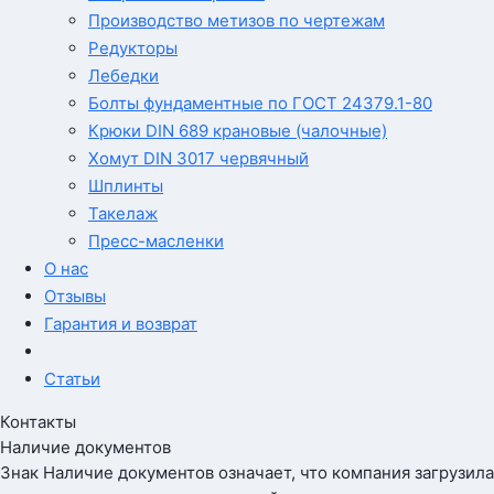
Производство метизов по чертежам
Редукторы
Лебедки
Болты фундаментные по ГОСТ 24379.1-80
Крюки DIN 689 крановые (чалочные)
Хомут DIN 3017 червячный
Шплинты
Такелаж
Пресс-масленки
О нас
Отзывы
Гарантия и возврат
Статьи
Контакты
Наличие документов
Знак
Наличие документов
означает, что компания загрузила