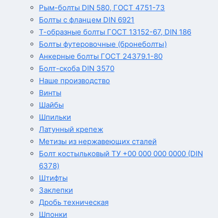
Рым-болты DIN 580, ГОСТ 4751-73
Болты с фланцем DIN 6921
Т-образные болты ГОСТ 13152-67, DIN 186
Болты футеровочные (бронеболты)
Анкерные болты ГОСТ 24379.1-80
Болт-скоба DIN 3570
Наше производство
Винты
Шайбы
Шпильки
Латунный крепеж
Метизы из нержавеющих сталей
Болт костыльковый ТУ +00 000 000 0000 (DIN
6378)
Штифты
Заклепки
Дробь техническая
Шпонки