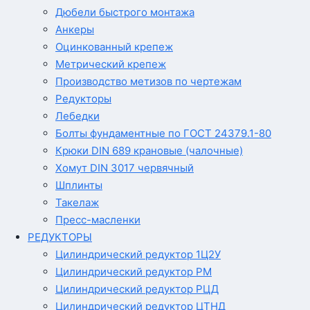
Дюбели быстрого монтажа
Анкеры
Оцинкованный крепеж
Метрический крепеж
Производство метизов по чертежам
Редукторы
Лебедки
Болты фундаментные по ГОСТ 24379.1-80
Крюки DIN 689 крановые (чалочные)
Хомут DIN 3017 червячный
Шплинты
Такелаж
Пресс-масленки
РЕДУКТОРЫ
Цилиндрический редуктор 1Ц2У
Цилиндрический редуктор РМ
Цилиндрический редуктор РЦД
Цилиндрический редуктор ЦТНД