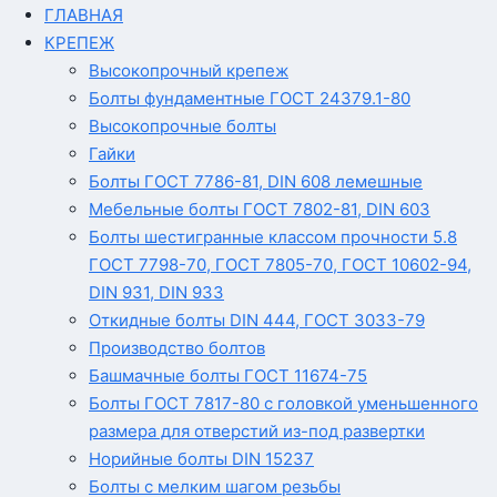
ГЛАВНАЯ
КРЕПЕЖ
Высокопрочный крепеж
Болты фундаментные ГОСТ 24379.1-80
Высокопрочные болты
Гайки
Болты ГОСТ 7786-81, DIN 608 лемешные
Мебельные болты ГОСТ 7802-81, DIN 603
Болты шестигранные классом прочности 5.8
ГОСТ 7798-70, ГОСТ 7805-70, ГОСТ 10602-94,
DIN 931, DIN 933
Откидные болты DIN 444, ГОСТ 3033-79
Производство болтов
Башмачные болты ГОСТ 11674-75
Болты ГОСТ 7817-80 с головкой уменьшенного
размера для отверстий из-под развертки
Норийные болты DIN 15237
Болты с мелким шагом резьбы