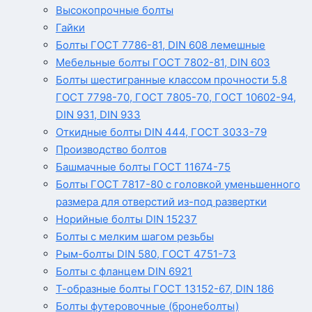
Высокопрочные болты
Гайки
Болты ГОСТ 7786-81, DIN 608 лемешные
Мебельные болты ГОСТ 7802-81, DIN 603
Болты шестигранные классом прочности 5.8
ГОСТ 7798-70, ГОСТ 7805-70, ГОСТ 10602-94,
DIN 931, DIN 933
Откидные болты DIN 444, ГОСТ 3033-79
Производство болтов
Башмачные болты ГОСТ 11674-75
Болты ГОСТ 7817-80 с головкой уменьшенного
размера для отверстий из-под развертки
Норийные болты DIN 15237
Болты с мелким шагом резьбы
Рым-болты DIN 580, ГОСТ 4751-73
Болты с фланцем DIN 6921
Т-образные болты ГОСТ 13152-67, DIN 186
Болты футеровочные (бронеболты)