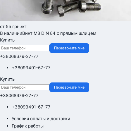
от 55
грн.
/кг
В наличии
Винт М8 DIN 84 с прямым шлицем
Купить
Перезвоните мне
+380
68
679-27-77
+380
93
491-67-77
Купить
Перезвоните мне
+380
68
679-27-77
+380
93
491-67-77
Условия оплаты и доставки
График работы