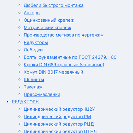
Дюбели быстрого монтажа
Анкеры
Оцинкованный крепеж
Метрический крепеж
Производство метизов по чертежам
Редукторы
Лебедки
Болты фундаментные по ГОСТ 24379.1-80
Крюки DIN 689 крановые (чалочные)
Хомут DIN 3017 червячный
Шплинты
Такелаж
Пресс-масленки
РЕДУКТОРЫ
Цилиндрический редуктор 1Ц2У
Цилиндрический редуктор РМ
Цилиндрический редуктор РЦД
Цилиндрический редуктор ЦТНД