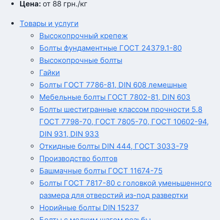
Цена:
от 88
грн.
/кг
Товары и услуги
Высокопрочный крепеж
Болты фундаментные ГОСТ 24379.1-80
Высокопрочные болты
Гайки
Болты ГОСТ 7786-81, DIN 608 лемешные
Мебельные болты ГОСТ 7802-81, DIN 603
Болты шестигранные классом прочности 5.8
ГОСТ 7798-70, ГОСТ 7805-70, ГОСТ 10602-94,
DIN 931, DIN 933
Откидные болты DIN 444, ГОСТ 3033-79
Производство болтов
Башмачные болты ГОСТ 11674-75
Болты ГОСТ 7817-80 с головкой уменьшенного
размера для отверстий из-под развертки
Норийные болты DIN 15237
Болты с мелким шагом резьбы