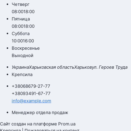
Четверг
08:00
18:00
Пятница
08:00
18:00
Суббота
10:00
16:00
Воскресенье
Выходной
Украина
Харьковская область
Харьков
ул. Героев Труда
Крепсила
+380
68
679-27-77
+380
93
491-67-77
info@example.com
Менеджер отдела продаж
Сайт создан на платформе Prom.ua
Крепсила | Пожаловаться на контент