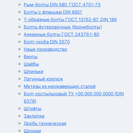
Рым-болты DIN 580, ГОСТ 4751-73
Болты с фланцем DIN 6921
Т-образные болты ГОСТ 13152-67, DIN 186
Болты футеровочные (бронеболты)
Анкерные болты ГОСТ 24379.1-80
Болт-скоба DIN 3570
Наше производство
Винты
Шайбы
Шпильки
Латунный крепеж
Метизы из нержавеющих сталей
Болт костыльковый ТУ +00 000 000 0000 (DIN
6378)
Штифты
Заклепки
Дробь техническая
Шпонки