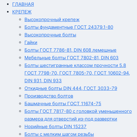
ГЛАВНАЯ
КРЕПЕЖ
Высокопрочный крепеж
Болты фундаментные ГОСТ 24379.1-80
Высокопрочные болты
Гайки
Болты ГОСТ 7786-81, DIN 608 лемешные
Мебельные болты ГОСТ 7802-81, DIN 603
Болты шестигранные классом прочности 5.8
ГОСТ 7798-70, ГОСТ 7805-70, ГОСТ 10602-94,
DIN 931, DIN 933
Откидные болты DIN 444, ГОСТ 3033-79
Производство болтов
Башмачные болты ГОСТ 11674-75
Болты ГОСТ 7817-80 с головкой уменьшенного
размера для отверстий из-под развертки
Норийные болты DIN 15237
Болты с мелким шагом резьбы