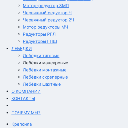
Мотор-редуктор 3МП
Червячный редуктор Ч
Червячный редуктор 2Ч
Мотор редукторы МЧ
Редукторы РГЛ
Редукторы ГПШ
ЛЕБЕДКИ
Лебёдки тяговые
Лебёдки маневровые
Лебёдки монтажные
Лебёдки скреперные
Лебёдки шахтные
О КОМПАНИИ
КОНТАКТЫ
ПОЧЕМУ МЫ?
Крепсила