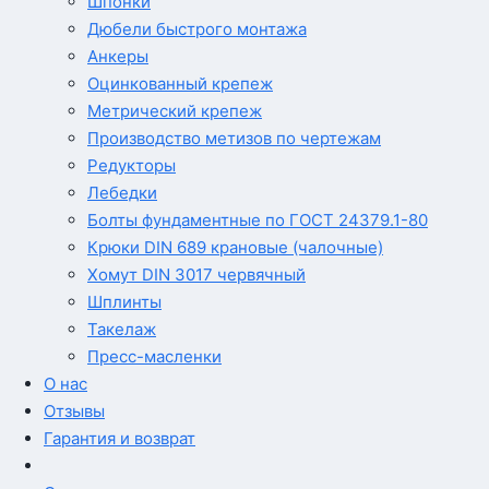
Шпонки
Дюбели быстрого монтажа
Анкеры
Оцинкованный крепеж
Метрический крепеж
Производство метизов по чертежам
Редукторы
Лебедки
Болты фундаментные по ГОСТ 24379.1-80
Крюки DIN 689 крановые (чалочные)
Хомут DIN 3017 червячный
Шплинты
Такелаж
Пресс-масленки
О нас
Отзывы
Гарантия и возврат