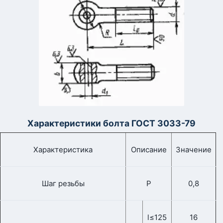
Характеристики болта ГОСТ 3033-79
Характеристика
Описание
Значение
Шаг резьбы
Р
0,8
l≤125
16