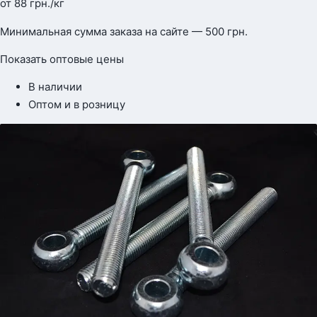
от
88
грн.
/кг
Минимальная сумма заказа на сайте — 500 грн.
Показать оптовые цены
В наличии
Оптом и в розницу