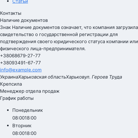
Статьи
Контакты
Наличие документов
Знак
Наличие документов
означает, что компания загрузила
свидетельство о государственной регистрации для
подтверждения своего юридического статуса компании или
физического лица-предпринимателя.
+380
68
679-27-77
+380
93
491-67-77
info@example.com
Украина
Харьковская область
Харьков
ул. Героев Труда
Крепсила
Менеджер отдела продаж
График работы
Понедельник
08:00
18:00
Вторник
08:00
18:00