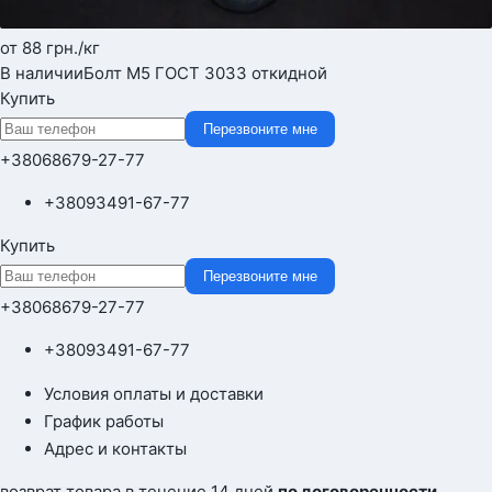
от 88
грн.
/кг
В наличии
Болт М5 ГОСТ 3033 откидной
Купить
Перезвоните мне
+380
68
679-27-77
+380
93
491-67-77
Купить
Перезвоните мне
+380
68
679-27-77
+380
93
491-67-77
Условия оплаты и доставки
График работы
Адрес и контакты
возврат товара в течение 14 дней
по договоренности