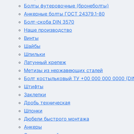
Болты футеровочные (бронеболты)
Анкерные болты ГОСТ 24379.1-80
Болт-скоба DIN 3570
Наше производство
Винты
Шайбы
Шпильки
Латунный крепеж
Метизы из нержавеющих сталей
Болт костыльковый ТУ +00 000 000 0000 (DI
Штифты
Заклепки
Дробь техническая
Шпонки
Дюбели быстрого монтажа
Анкеры