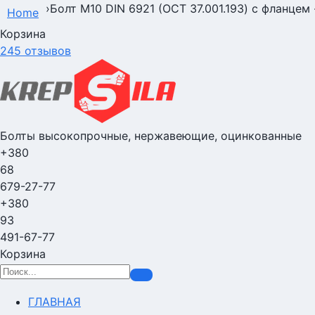
›
Болт М10 DIN 6921 (ОСТ 37.001.193) с фланцем
Home
Корзина
245 отзывов
Болты высокопрочные, нержавеющие, оцинкованные
+380
68
679-27-77
+380
93
491-67-77
Корзина
ГЛАВНАЯ