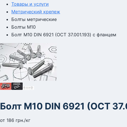
Товары и услуги
Метрический крепеж
Болты метрические
Болты М10
Болт М10 DIN 6921 (ОСТ 37.001.193) с фланцем
Болт М10 DIN 6921 (ОСТ 37.
от
186
грн.
/кг