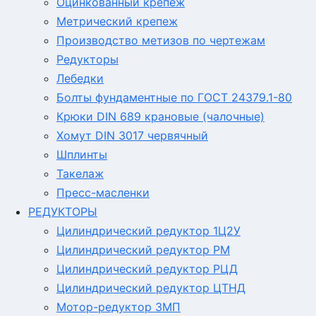
Оцинкованный крепеж
Метрический крепеж
Производство метизов по чертежам
Редукторы
Лебедки
Болты фундаментные по ГОСТ 24379.1-80
Крюки DIN 689 крановые (чалочные)
Хомут DIN 3017 червячный
Шплинты
Такелаж
Пресс-масленки
РЕДУКТОРЫ
Цилиндрический редуктор 1Ц2У
Цилиндрический редуктор РМ
Цилиндрический редуктор РЦД
Цилиндрический редуктор ЦТНД
Мотор-редуктор 3МП