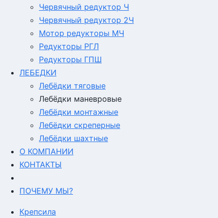
Червячный редуктор Ч
Червячный редуктор 2Ч
Мотор редукторы МЧ
Редукторы РГЛ
Редукторы ГПШ
ЛЕБЕДКИ
Лебёдки тяговые
Лебёдки маневровые
Лебёдки монтажные
Лебёдки скреперные
Лебёдки шахтные
О КОМПАНИИ
КОНТАКТЫ
ПОЧЕМУ МЫ?
Крепсила