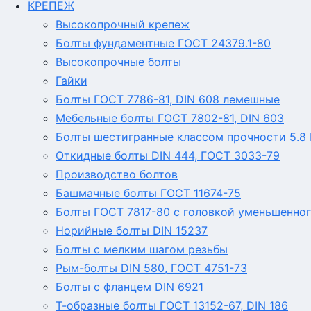
КРЕПЕЖ
Высокопрочный крепеж
Болты фундаментные ГОСТ 24379.1-80
Высокопрочные болты
Гайки
Болты ГОСТ 7786-81, DIN 608 лемешные
Мебельные болты ГОСТ 7802-81, DIN 603
Болты шестигранные классом прочности 5.8 Г
Откидные болты DIN 444, ГОСТ 3033-79
Производство болтов
Башмачные болты ГОСТ 11674-75
Болты ГОСТ 7817-80 с головкой уменьшенног
Норийные болты DIN 15237
Болты с мелким шагом резьбы
Рым-болты DIN 580, ГОСТ 4751-73
Болты с фланцем DIN 6921
Т-образные болты ГОСТ 13152-67, DIN 186