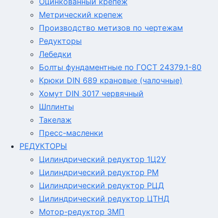
Оцинкованный крепеж
Метрический крепеж
Производство метизов по чертежам
Редукторы
Лебедки
Болты фундаментные по ГОСТ 24379.1-80
Крюки DIN 689 крановые (чалочные)
Хомут DIN 3017 червячный
Шплинты
Такелаж
Пресс-масленки
РЕДУКТОРЫ
Цилиндрический редуктор 1Ц2У
Цилиндрический редуктор РМ
Цилиндрический редуктор РЦД
Цилиндрический редуктор ЦТНД
Мотор-редуктор 3МП