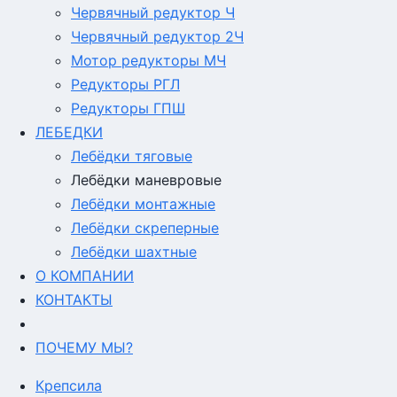
Червячный редуктор Ч
Червячный редуктор 2Ч
Мотор редукторы МЧ
Редукторы РГЛ
Редукторы ГПШ
ЛЕБЕДКИ
Лебёдки тяговые
Лебёдки маневровые
Лебёдки монтажные
Лебёдки скреперные
Лебёдки шахтные
О КОМПАНИИ
КОНТАКТЫ
ПОЧЕМУ МЫ?
Крепсила