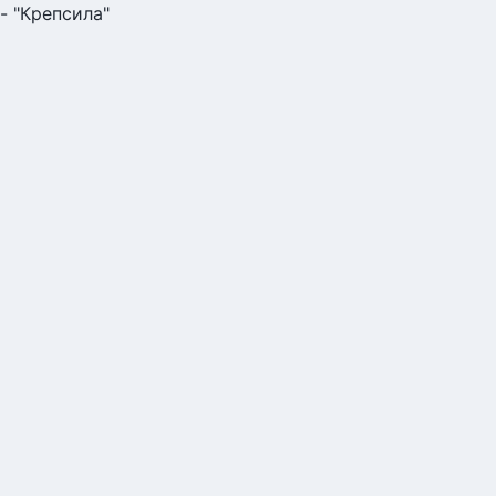
- "Крепсила"