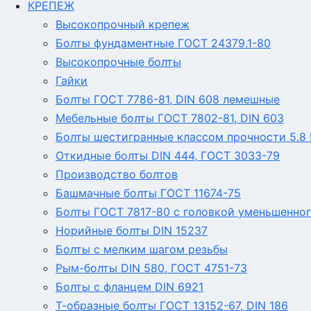
КРЕПЕЖ
Высокопрочный крепеж
Болты фундаментные ГОСТ 24379.1-80
Высокопрочные болты
Гайки
Болты ГОСТ 7786-81, DIN 608 лемешные
Мебельные болты ГОСТ 7802-81, DIN 603
Болты шестигранные классом прочности 5.8 Г
Откидные болты DIN 444, ГОСТ 3033-79
Производство болтов
Башмачные болты ГОСТ 11674-75
Болты ГОСТ 7817-80 с головкой уменьшенног
Норийные болты DIN 15237
Болты с мелким шагом резьбы
Рым-болты DIN 580, ГОСТ 4751-73
Болты с фланцем DIN 6921
Т-образные болты ГОСТ 13152-67, DIN 186