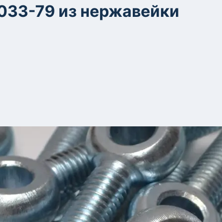
033-79 из нержавейки