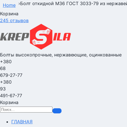
›
Болт откидной М36 ГОСТ 3033-79 из нержавейк
Home
Корзина
245 отзывов
Болты высокопрочные, нержавеющие, оцинкованные
+380
68
679-27-77
+380
93
491-67-77
Корзина
ГЛАВНАЯ