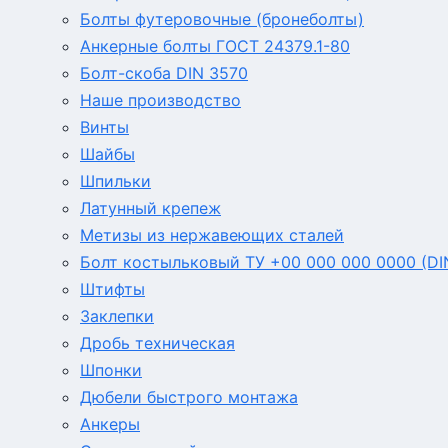
Болты футеровочные (бронеболты)
Анкерные болты ГОСТ 24379.1-80
Болт-скоба DIN 3570
Наше производство
Винты
Шайбы
Шпильки
Латунный крепеж
Метизы из нержавеющих сталей
Болт костыльковый ТУ +00 000 000 0000 (DI
Штифты
Заклепки
Дробь техническая
Шпонки
Дюбели быстрого монтажа
Анкеры